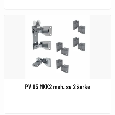
PV 05 MKK2 meh. sa 2 šarke