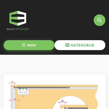
MENI
KATEGORIJE