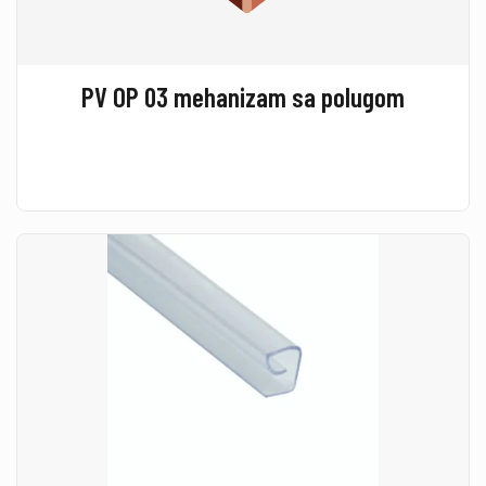
PV OP 03 mehanizam sa polugom