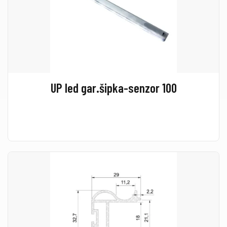
UP led gar.šipka-senzor 100