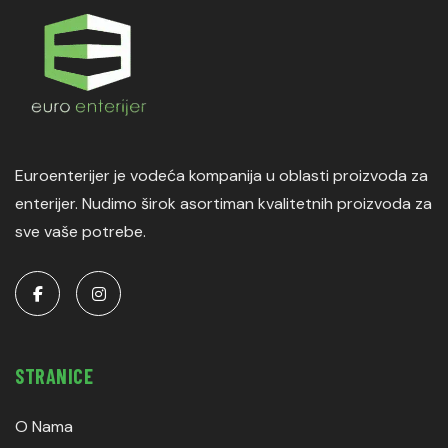
Euroenterijer je vodeća kompanija u oblasti proizvoda za
enterijer. Nudimo širok asortiman kvalitetnih proizvoda za
sve vaše potrebe.
STRANICE
O Nama