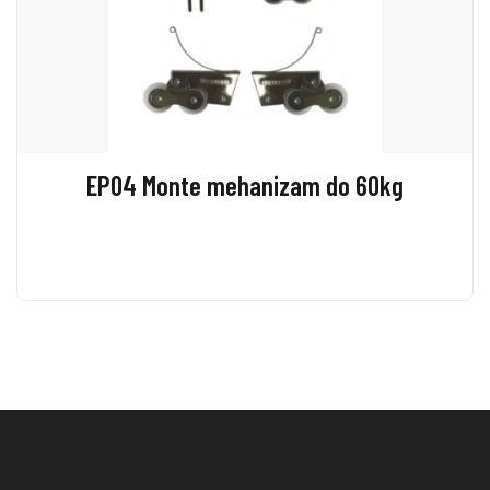
EP04 Monte mehanizam do 60kg