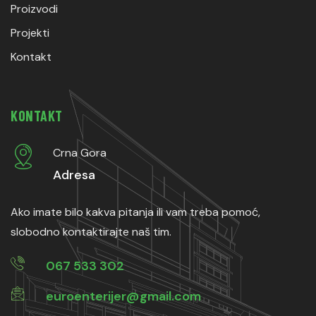
Proizvodi
Projekti
Kontakt
KONTAKT
Crna Gora
Adresa
Ako imate bilo kakva pitanja ili vam treba pomoć,
slobodno kontaktirajte naš tim.
067 533 302
euroenterijer@gmail.com