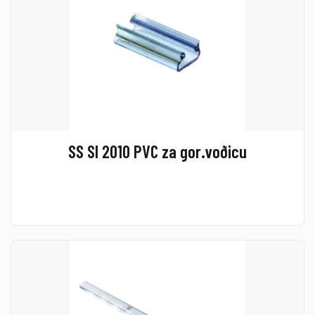
SS SI 2010 PVC za gor.voðicu