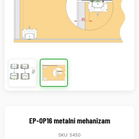
EP-OP16 metalni mehanizam
SKU: 5450