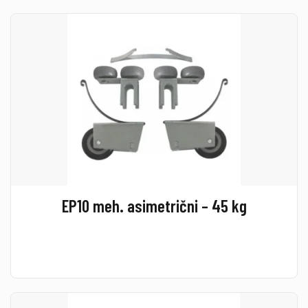
EP10 meh. asimetrični – 45 kg