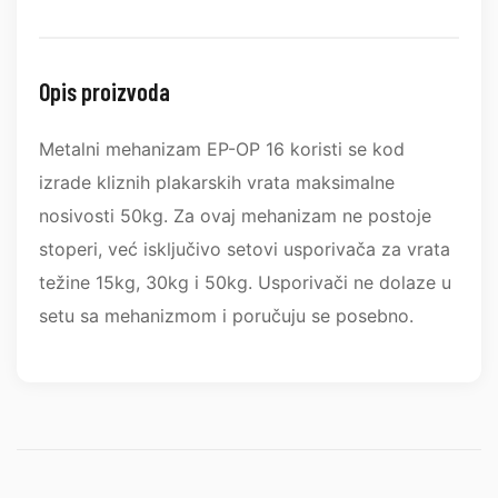
Opis proizvoda
Metalni mehanizam EP-OP 16 koristi se kod
izrade kliznih plakarskih vrata maksimalne
nosivosti 50kg. Za ovaj mehanizam ne postoje
stoperi, već isključivo setovi usporivača za vrata
težine 15kg, 30kg i 50kg. Usporivači ne dolaze u
setu sa mehanizmom i poručuju se posebno.