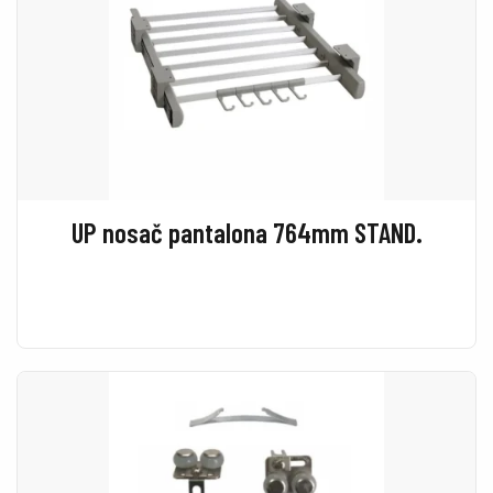
UP nosač pantalona 764mm STAND.