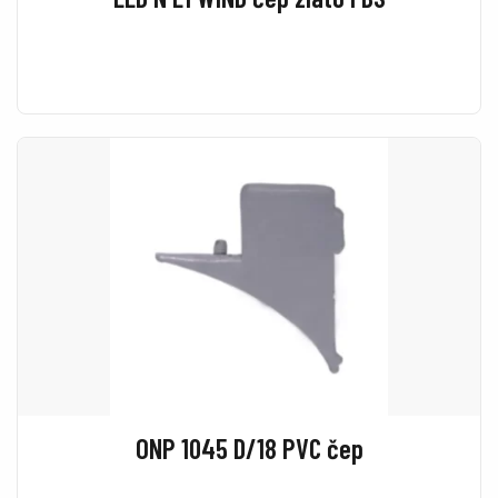
ONP 1045 D/18 PVC čep