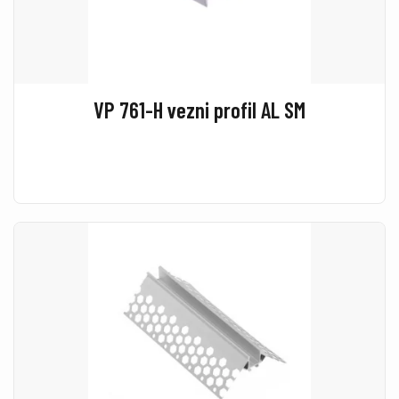
VP 761-H vezni profil AL SM