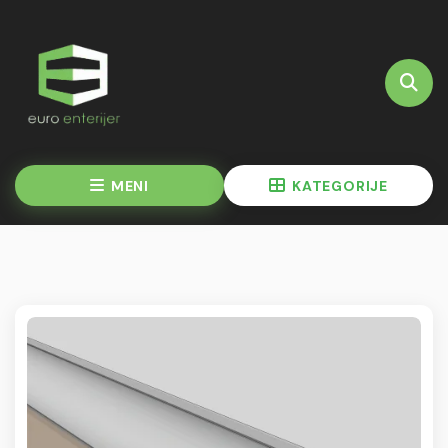
MENI
KATEGORIJE