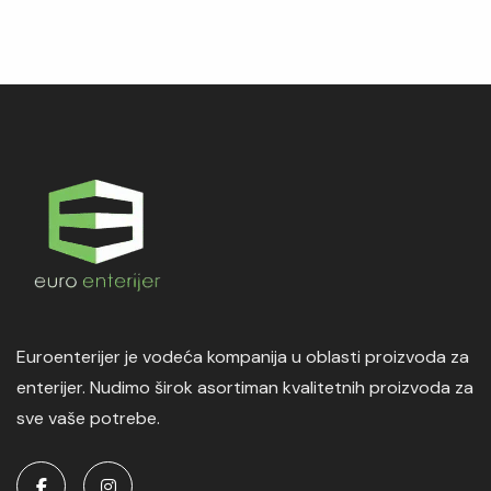
Euroenterijer je vodeća kompanija u oblasti proizvoda za
enterijer. Nudimo širok asortiman kvalitetnih proizvoda za
sve vaše potrebe.