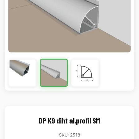
DP K9 diht al.profil SM
SKU: 2518