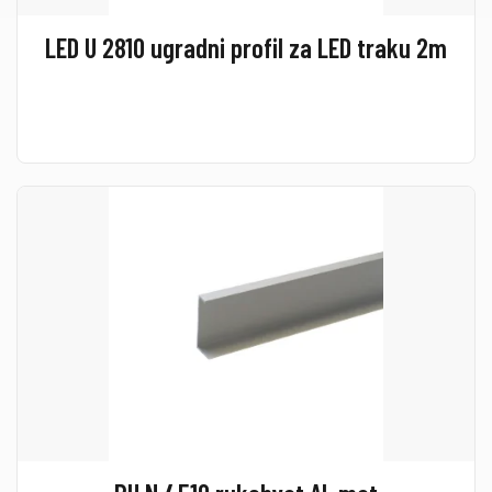
LED U 2810 ugradni profil za LED traku 2m