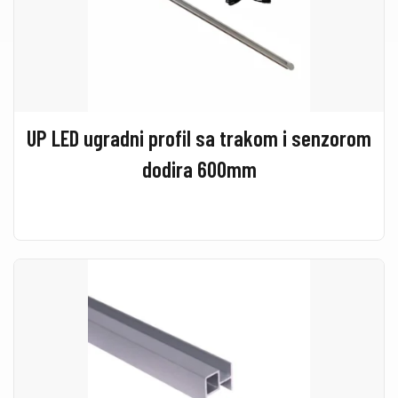
UP LED ugradni profil sa trakom i senzorom
dodira 600mm