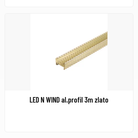
LED N WIND al.profil 3m zlato