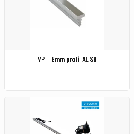
VP T 8mm profil AL SB