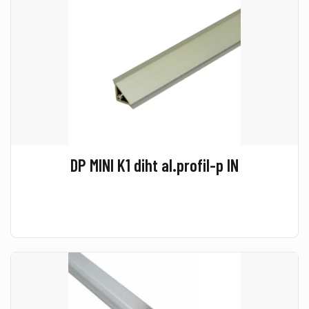
DP MINI K1 diht al.profil-p IN