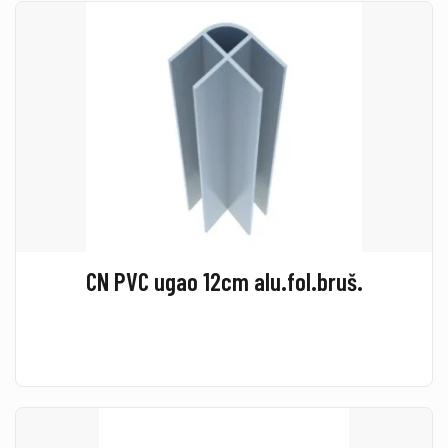
CN PVC ugao 12cm alu.fol.bruš.