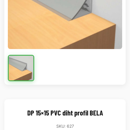
DP 15×15 PVC diht profil BELA
SKU: 627