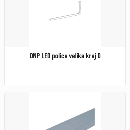
ONP LED polica velika kraj D