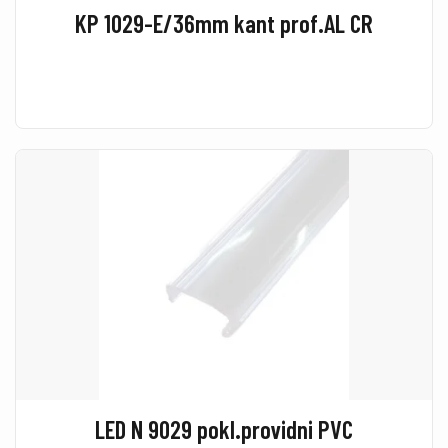
KP 1029-E/36mm kant prof.AL CR
LED N 9029 pokl.providni PVC