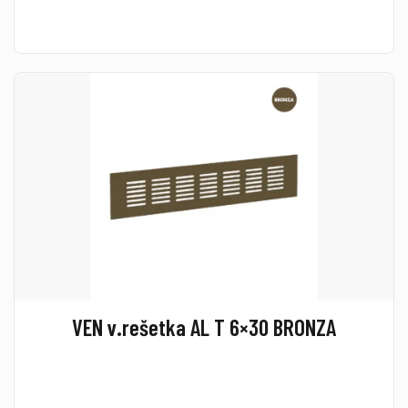
VEN v.rešetka AL T 6×30 BRONZA