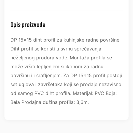
Opis proizvoda
DP 15x15 diht profil za kuhinjske radne površine
Diht profil se koristi u svrhu sprečavanja
neželjenog prodora vode. Montaža profila se
može vršiti lepljenjem silikonom za radnu
površinu ili šrafljenjem. Za DP 15x15 profil postoji
set uglova i završetaka koji se prodaje nezavisno
od samog PVC diht profila. Materijal: PVC Boja:
Bela Prodajna dužina profila: 3,6m.