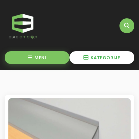
MENI
KATEGORIJE