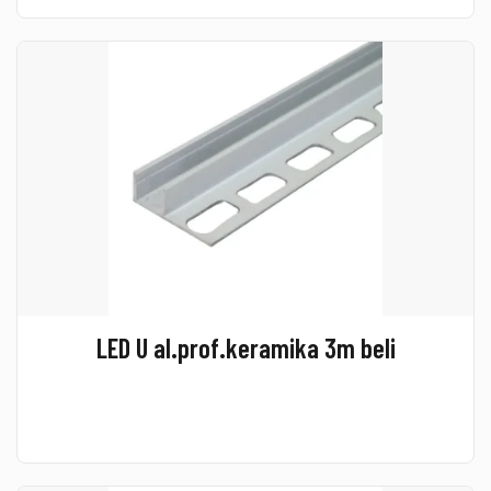
LED U al.prof.keramika 3m beli