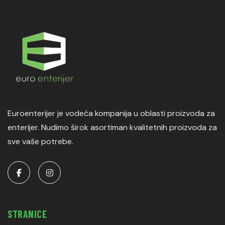
Euroenterijer je vodeća kompanija u oblasti proizvoda za
enterijer. Nudimo širok asortiman kvalitetnih proizvoda za
sve vaše potrebe.
STRANICE