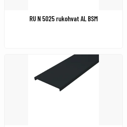
RU N 5025 rukohvat AL BSM