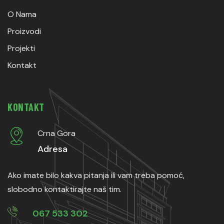
O Nama
Proizvodi
Projekti
Kontakt
KONTAKT
Crna Gora
Adresa
Ako imate bilo kakva pitanja ili vam treba pomoć,
slobodno kontaktirajte naš tim.
067 533 302