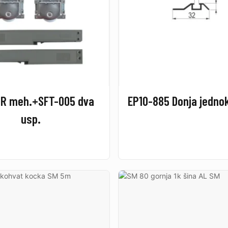
R meh.+SFT-005 dva
EP10-885 Donja jedno
usp.