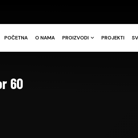
POČETNA
O NAMA
PROIZVODI
PROJEKTI
SV
or 60