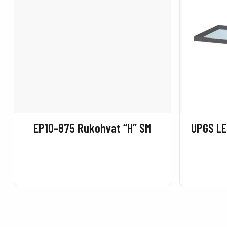
EP10-875 Rukohvat “H” SM
UPGS LE