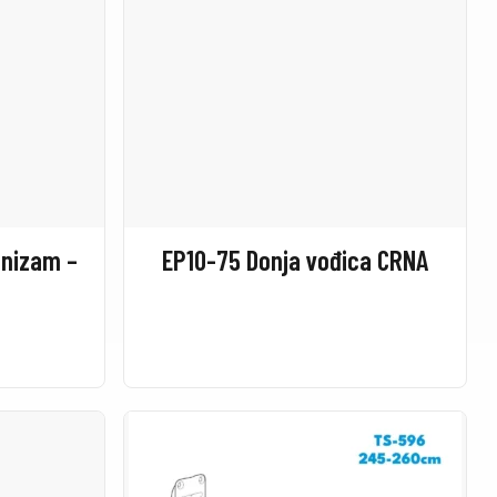
anizam –
EP10-75 Donja vođica CRNA