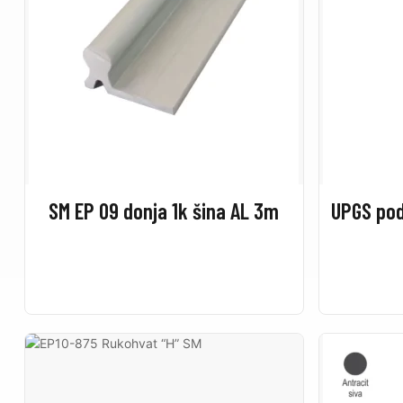
SM EP 09 donja 1k šina AL 3m
UPGS pod