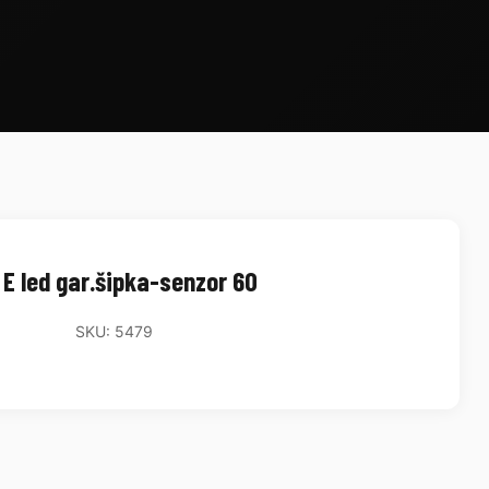
 E led gar.šipka-senzor 60
SKU: 5479