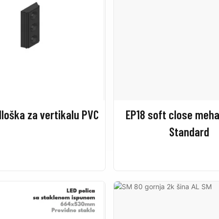
loška za vertikalu PVC
EP18 soft close meh
Standard