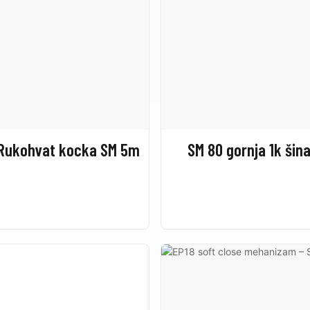
 Rukohvat kocka SM 5m
SM 80 gornja 1k šin