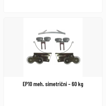
EP10 meh. simetrični – 60 kg