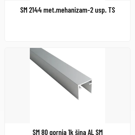
SM 2144 met.mehanizam-2 usp. TS
SM 80 gornja 1k šina AL SM