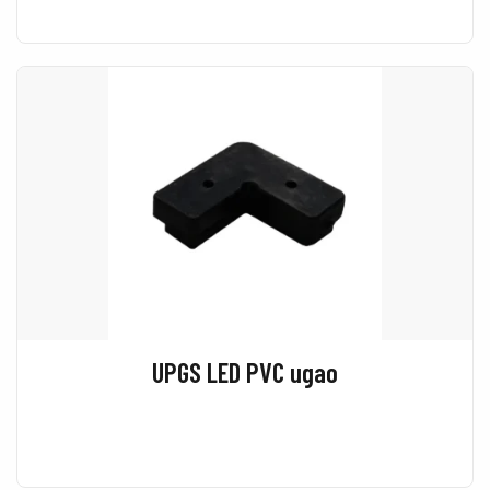
UPGS LED PVC ugao