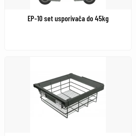
EP-10 set usporivača do 45kg