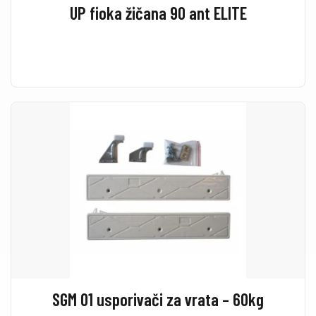
UP fioka žičana 90 ant ELITE
SGM 01 usporivači za vrata – 60kg