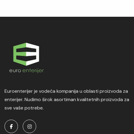
Euroenterijer je vodeća kompanija u oblasti proizvoda za
enterijer. Nudimo širok asortiman kvalitetnih proizvoda za
sve vaše potrebe.