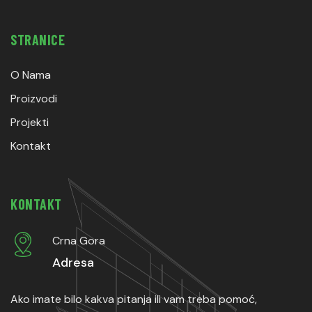
STRANICE
O Nama
Proizvodi
Projekti
Kontakt
KONTAKT
Crna Gora
Adresa
Ako imate bilo kakva pitanja ili vam treba pomoć,