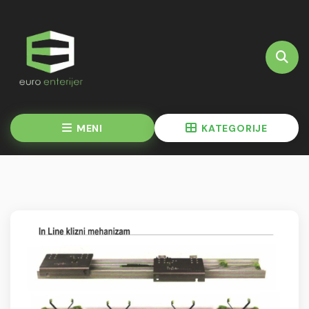
MENI
KATEGORIJE