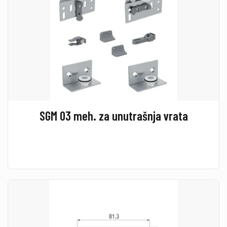
SGM 03 meh. za unutrašnja vrata