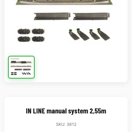
IN LINE manual system 2,55m
SKU: 3612