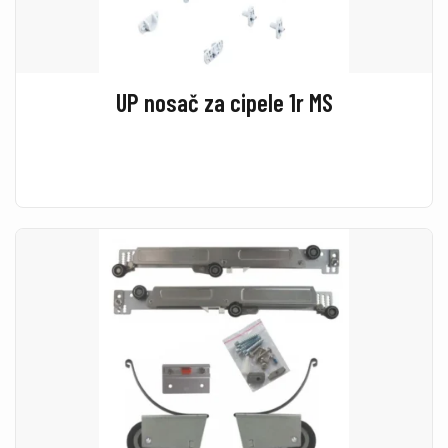
UP nosač za cipele 1r MS