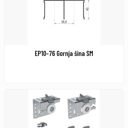
EP10-76 Gornja šina SM