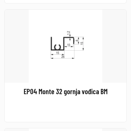
EP04 Monte 32 gornja vođica BM