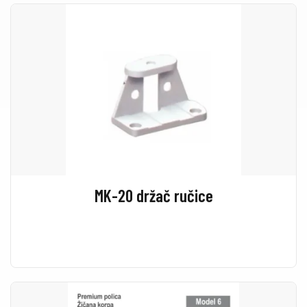
MK-20 držač ručice