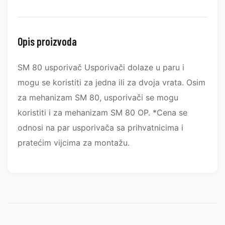
Opis proizvoda
SM 80 usporivač Usporivači dolaze u paru i
mogu se koristiti za jedna ili za dvoja vrata. Osim
za mehanizam SM 80, usporivači se mogu
koristiti i za mehanizam SM 80 OP. *Cena se
odnosi na par usporivača sa prihvatnicima i
pratećim vijcima za montažu.