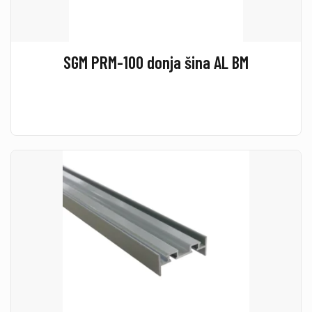
SGM PRM-100 donja šina AL BM