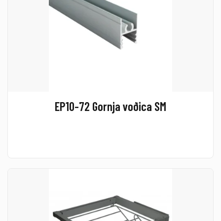
EP10-72 Gornja voðica SM