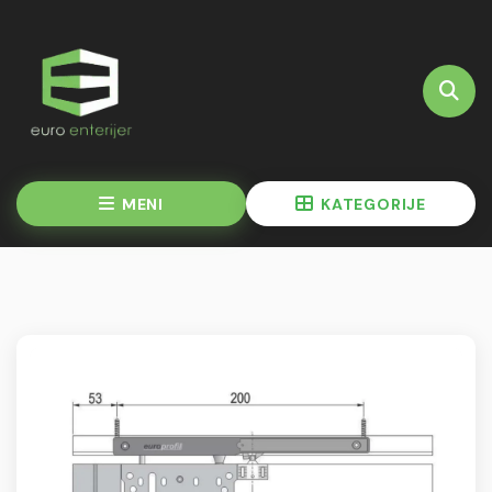
MENI
KATEGORIJE