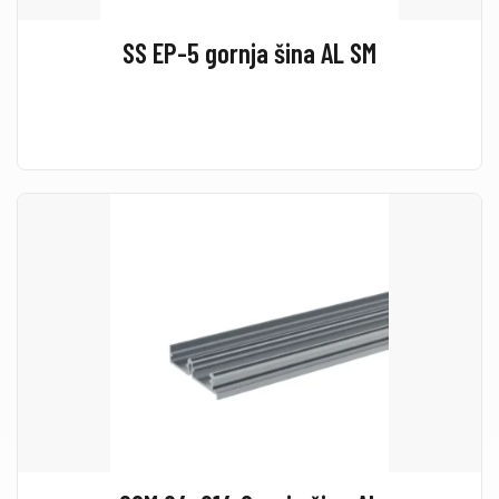
SS EP-5 gornja šina AL SM