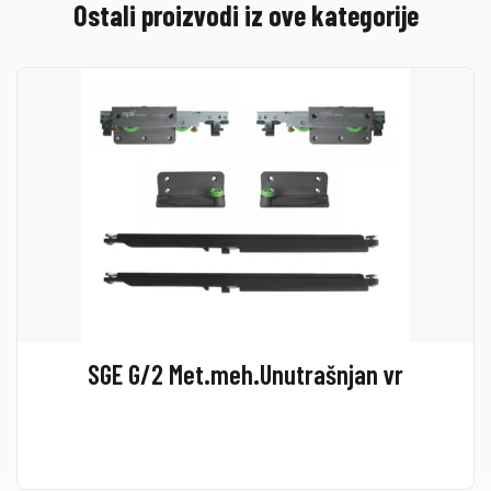
Ostali proizvodi iz ove kategorije
SGE G/2 Met.meh.Unutrašnjan vr