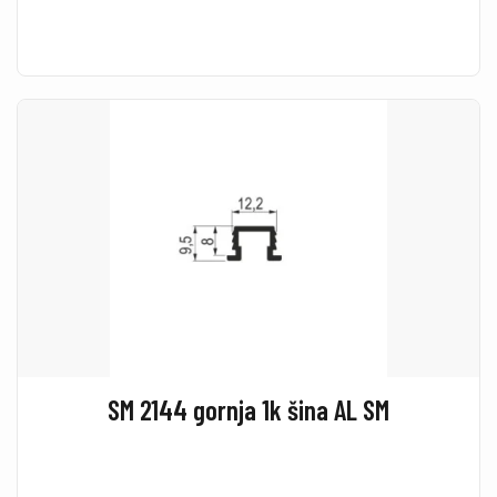
SM 2144 gornja 1k šina AL SM