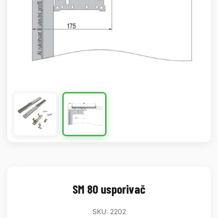
SM 80 usporivač
SKU: 2202