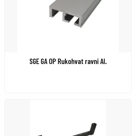
SGE GA OP Rukohvat ravni Al.