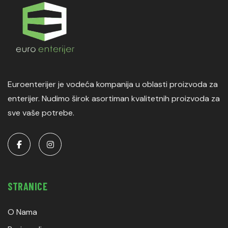
Euroenterijer je vodeća kompanija u oblasti proizvoda za
enterijer. Nudimo širok asortiman kvalitetnih proizvoda za
sve vaše potrebe.
STRANICE
O Nama