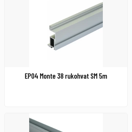
EP04 Monte 38 rukohvat SM 5m