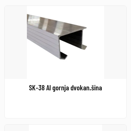
SK-38 Al gornja dvokan.šina