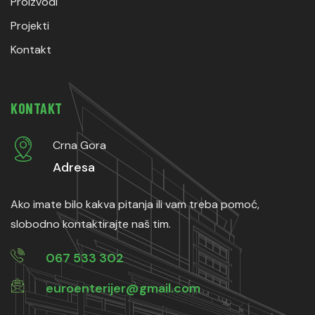
Proizvodi
Projekti
Kontakt
KONTAKT
Crna Gora
Adresa
Ako imate bilo kakva pitanja ili vam treba pomoć,
slobodno kontaktirajte naš tim.
067 533 302
euroenterijer@gmail.com