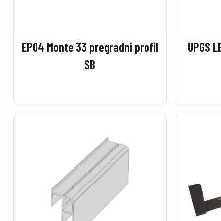
EP04 Monte 33 pregradni profil
UPGS LE
SB