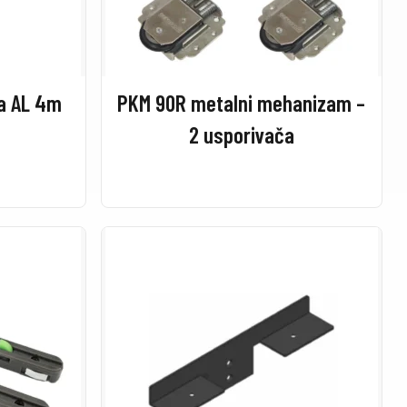
na AL 4m
PKM 90R metalni mehanizam –
2 usporivača