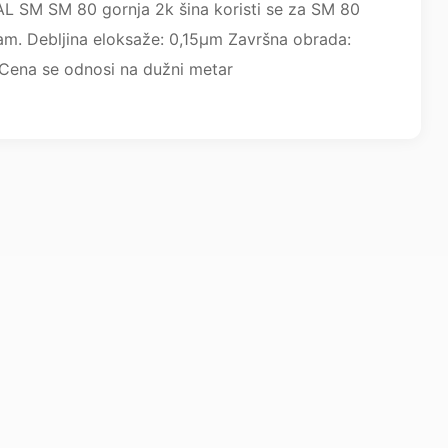
AL SM SM 80 gornja 2k šina koristi se za SM 80
am. Debljina eloksaže: 0,15µm Završna obrada:
Cena se odnosi na dužni metar