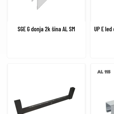
SGE G donja 2k šina AL SM
UP E led