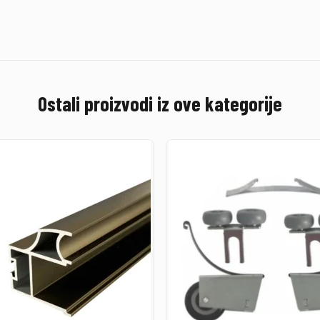
Ostali proizvodi iz ove kategorije