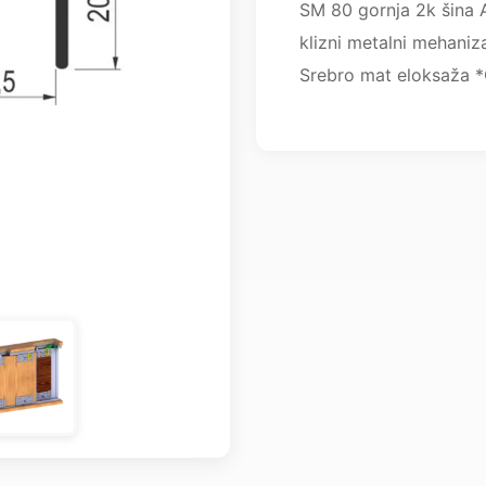
SM 80 gornja 2k šina 
klizni metalni mehaniz
Srebro mat eloksaža *