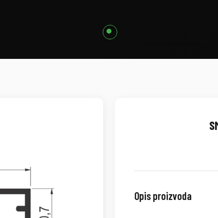
S
Opis proizvoda