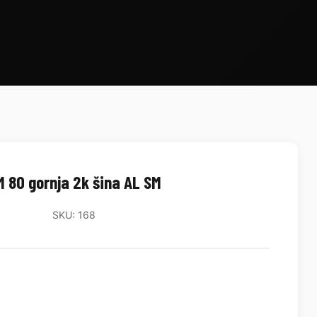
M 80 gornja 2k šina AL SM
SKU: 168