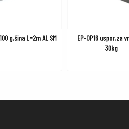
100 g.šina L=2m AL SM
EP-OP16 uspor.za v
30kg