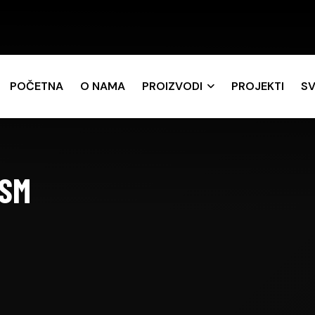
POČETNA
O NAMA
PROIZVODI
PROJEKTI
SV
 SM