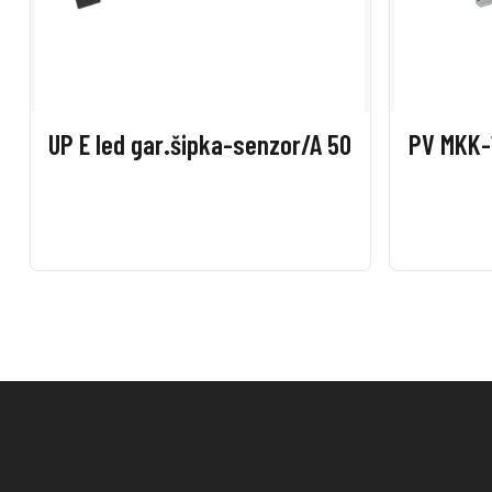
UP E led gar.šipka-senzor/A 50
PV MKK-