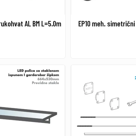
rukohvat AL BM L=5.0m
EP10 meh. simetrični