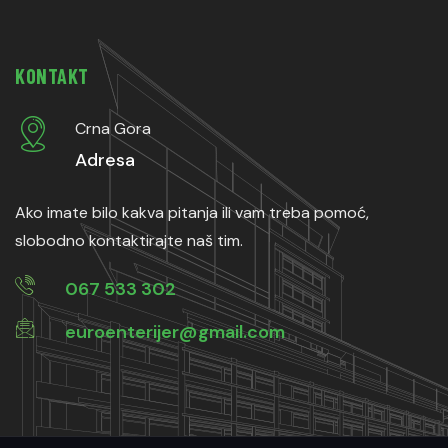
KONTAKT
Crna Gora
Adresa
Ako imate bilo kakva pitanja ili vam treba pomoć,
slobodno kontaktirajte naš tim.
067 533 302
euroenterijer@gmail.com