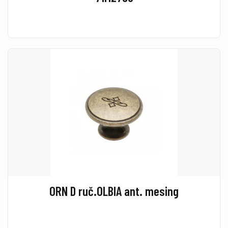
ORN D ruč.OLBIA ant. mesing