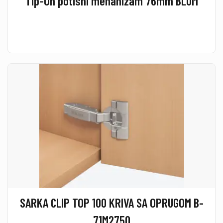
Tip-On potisni mehanizam 76mm BLUM
SARKA CLIP TOP 100 KRIVA SA OPRUGOM B-
71M2750