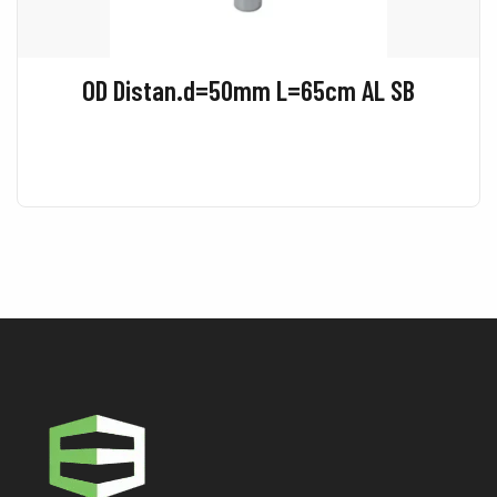
OD Distan.d=50mm L=65cm AL SB