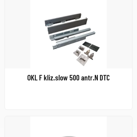
OKL F kliz.slow 500 antr.N DTC