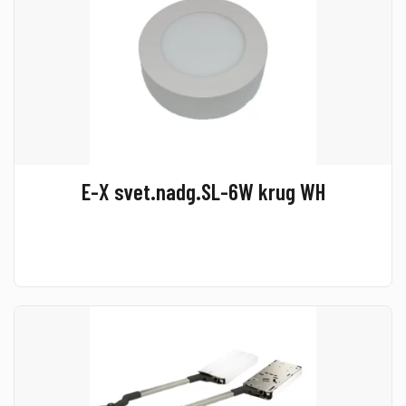
E-X svet.nadg.SL-6W krug WH