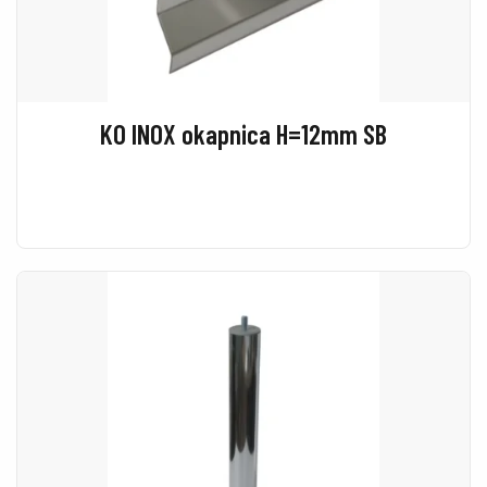
KO INOX okapnica H=12mm SB