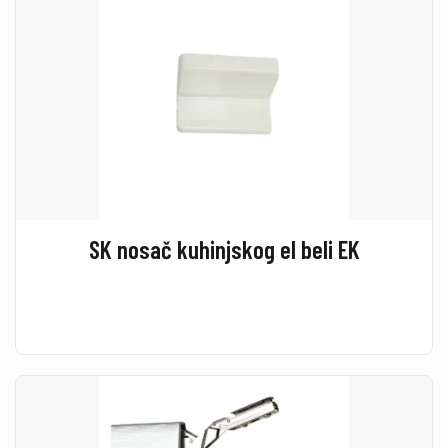
SK nosač kuhinjskog el beli EK