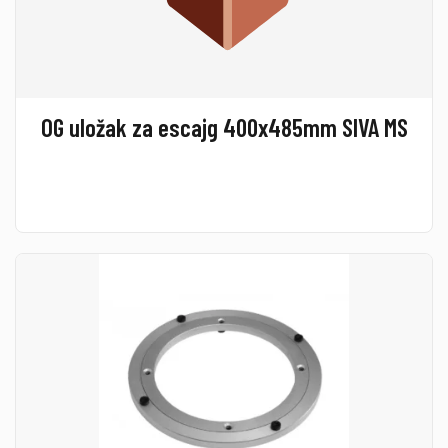
OG uložak za escajg 400x485mm SIVA MS