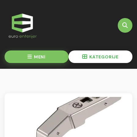
MENI
KATEGORIJE