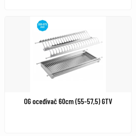
OG oceđivač 60cm (55-57,5) GTV