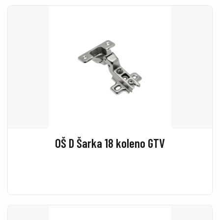
OŠ D Šarka 18 koleno GTV