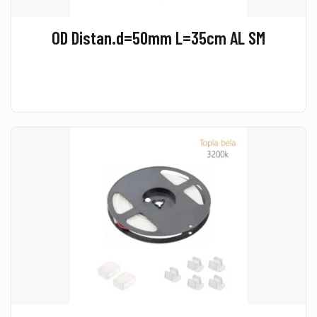
OD Distan.d=50mm L=35cm AL SM