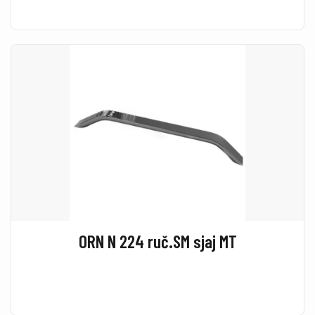
ORN N 224 ruč.SM sjaj MT