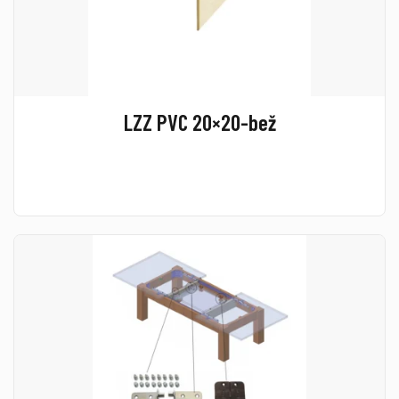
LZZ PVC 20×20-bež