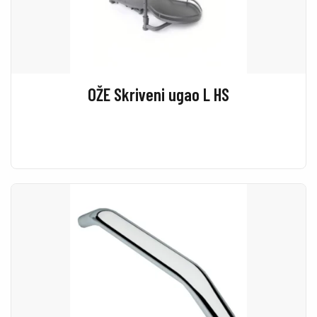
OŽE Skriveni ugao L HS