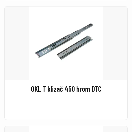
OKL T klizač 450 hrom DTC