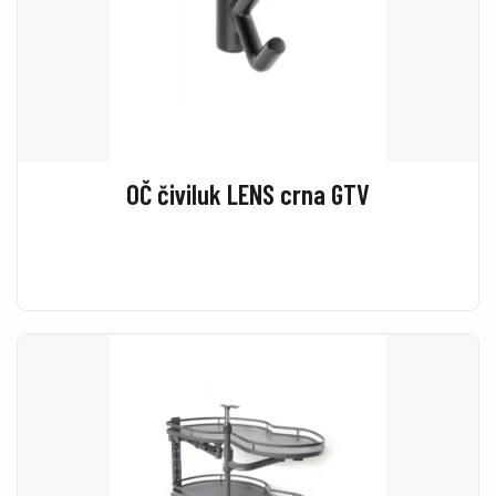
OČ čiviluk LENS crna GTV