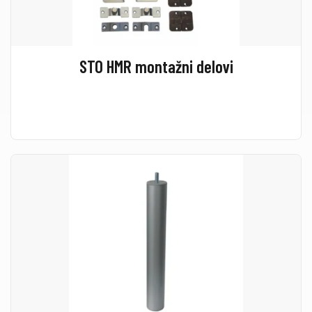
STO HMR montažni delovi