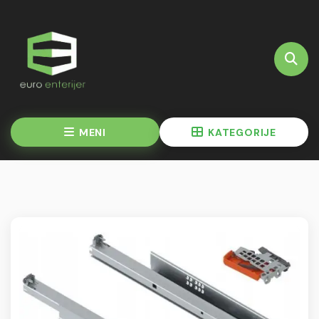
MENI
KATEGORIJE