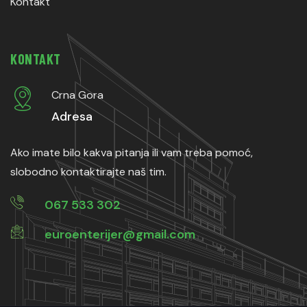
Kontakt
KONTAKT
Crna Gora
Adresa
Ako imate bilo kakva pitanja ili vam treba pomoć,
slobodno kontaktirajte naš tim.
067 533 302
euroenterijer@gmail.com