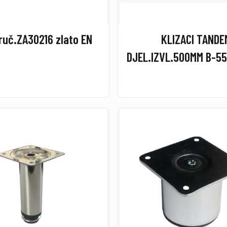
ruč.ZA30216 zlato EN
KLIZACI TANDE
DJEL.IZVL.500MM B-5