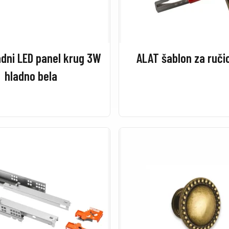
dni LED panel krug 3W
ALAT šablon za ruči
hladno bela