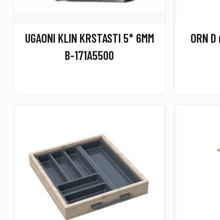
UGAONI KLIN KRSTASTI 5* 6MM
ORN D 
B-171A5500