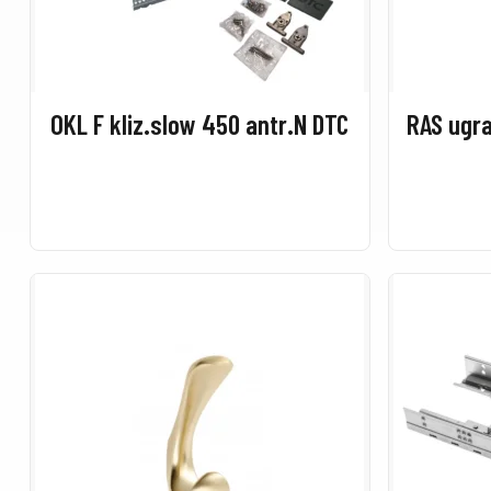
OKL F kliz.slow 450 antr.N DTC
RAS ugra