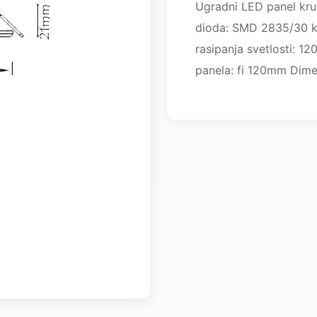
Ugradni LED panel kr
dioda: SMD 2835/30 k
rasipanja svetlosti: 1
panela: fi 120mm Dime