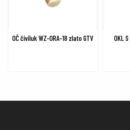
OČ čiviluk WZ-ORA-18 zlato GTV
OKL S