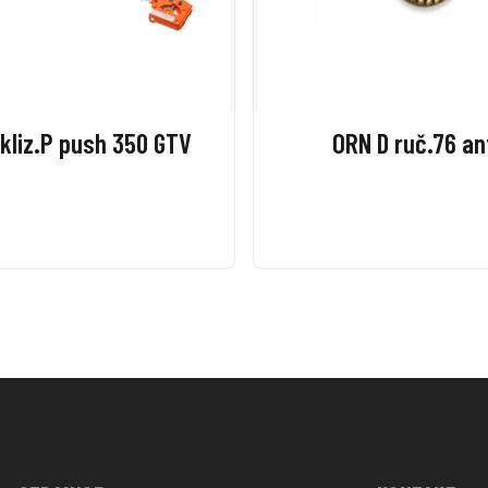
 kliz.P push 350 GTV
ORN D ruč.76 an