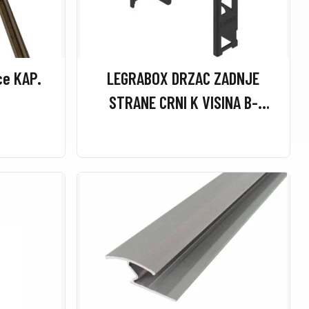
ce KAP.
LEGRABOX DRZAC ZADNJE
STRANE CRNI K VISINA B-
ZB7K000S