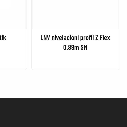
tik
LNV nivelacioni profil Z Flex
0.89m SM