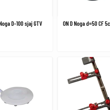
Noga D-100 sjaj GTV
ON D N