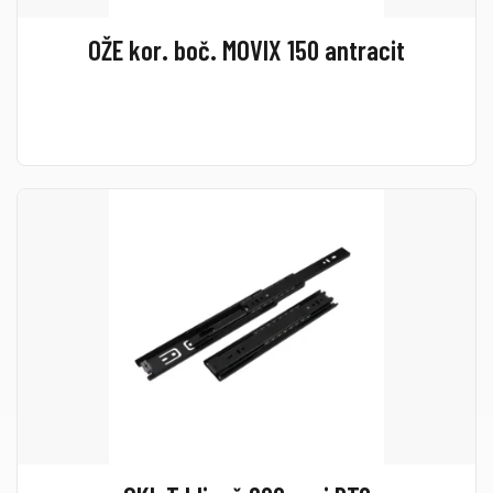
OŽE kor. boč. MOVIX 150 antracit