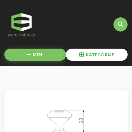
MENI
KATEGORIJE