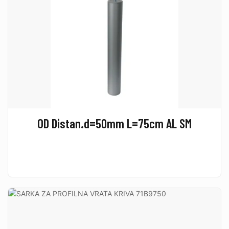
OD Distan.d=50mm L=75cm AL SM