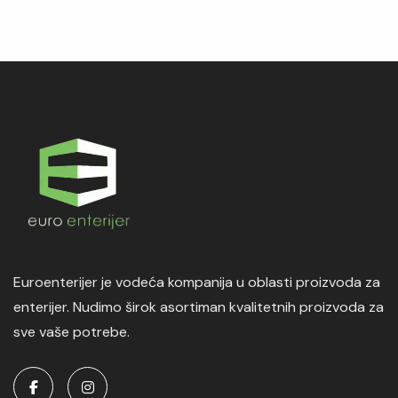
Euroenterijer je vodeća kompanija u oblasti proizvoda za
enterijer. Nudimo širok asortiman kvalitetnih proizvoda za
sve vaše potrebe.