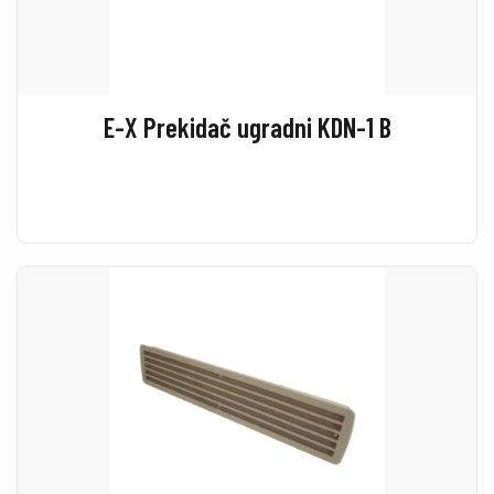
E-X Prekidač ugradni KDN-1 B