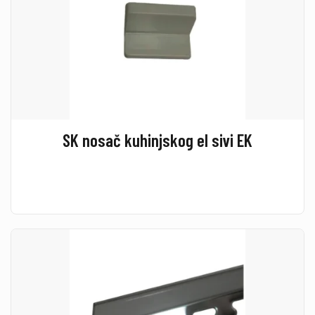
SK nosač kuhinjskog el sivi EK