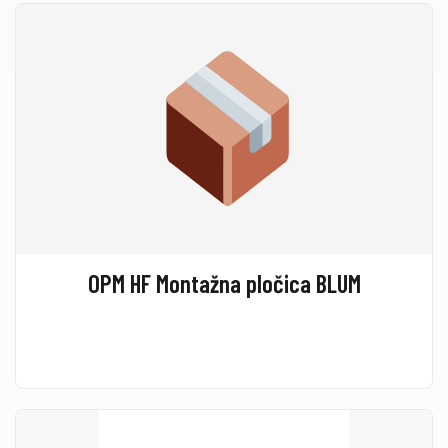
OPM HF Montažna pločica BLUM