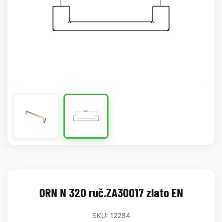
ORN N 320 ruč.ZA30017 zlato EN
SKU: 12284