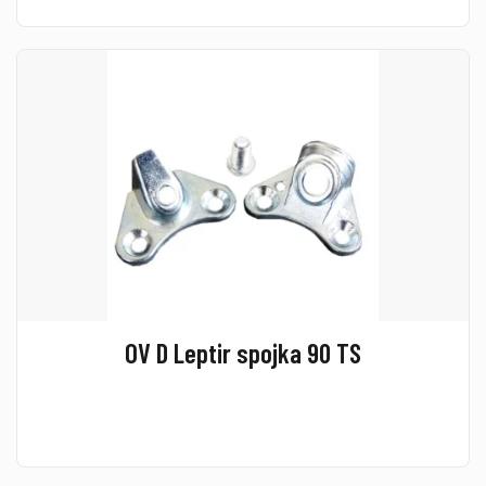
OV D Leptir spojka 90 TS