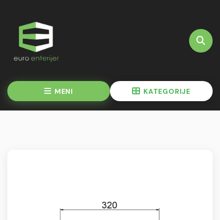
MENI
KATEGORIJE