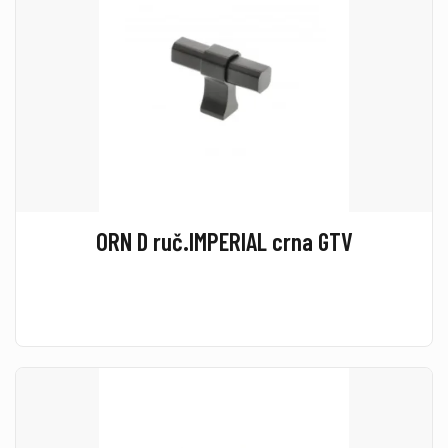
ORN D ruč.IMPERIAL crna GTV