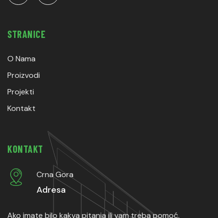
STRANICE
O Nama
Proizvodi
Projekti
Kontakt
KONTAKT
Crna Gora
Adresa
Ako imate bilo kakva pitanja ili vam treba pomoć,