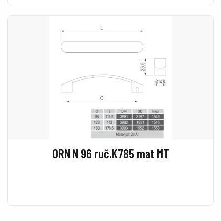
ORN N 96 ruč.K785 mat MT