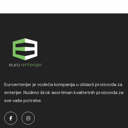
Euroenterijer je vodeća kompanija u oblasti proizvoda za
enterijer. Nudimo širok asortiman kvalitetnih proizvoda za
sve vaše potrebe.