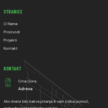
STRANICE
O Nama
Proizvodi
Projekti
Kontakt
KONTAKT
Crna Gora
Adresa
Ako imate bilo kakva pitanja ili vam treba pomoć,