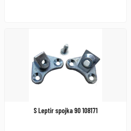
S Leptir spojka 90 108171