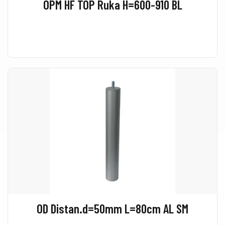
OPM HF TOP Ruka H=600-910 BL
OD Distan.d=50mm L=80cm AL SM