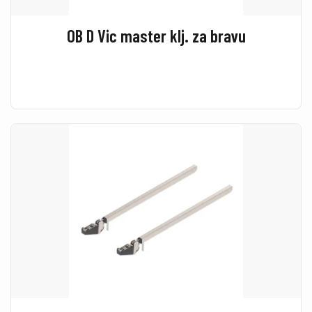
OB D Vic master klj. za bravu