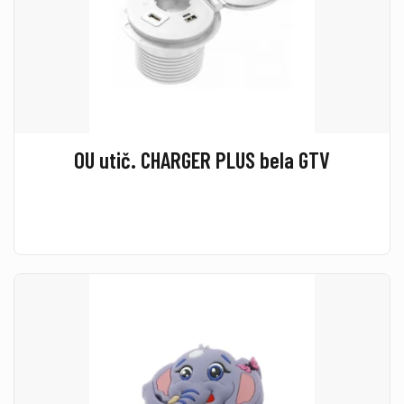
OU utič. CHARGER PLUS bela GTV