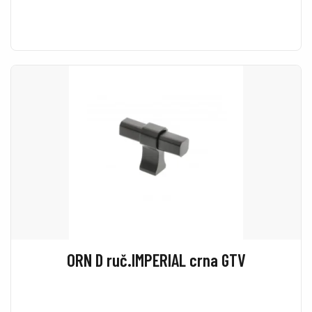
ORN D ruč.IMPERIAL crna GTV