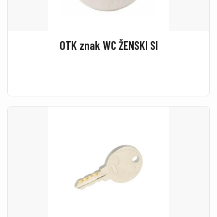
OTK znak WC ŽENSKI SI