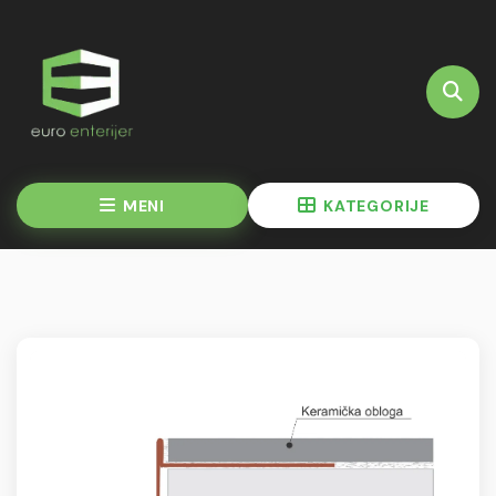
MENI
KATEGORIJE