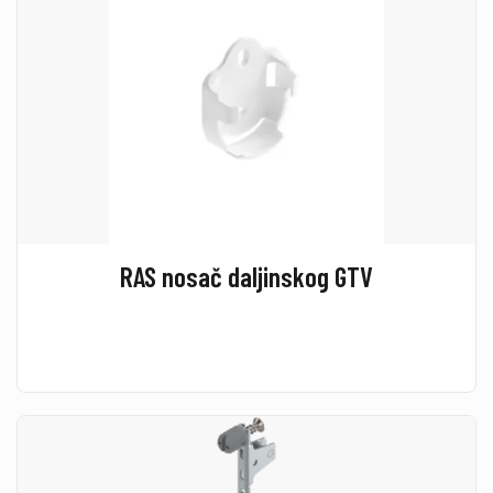
RAS nosač daljinskog GTV