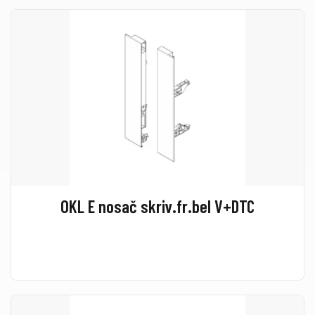
OKL E nosač skriv.fr.bel V+DTC