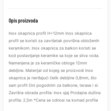
Opis proizvoda
Inox okapnica profil H=12mm Inox okapnica
profil se koristi za završetak površina obloženih
keramikom. Inox okapnica za balkon koristi se
kod postavljanje keramike sa koje se sliva voda.
Namenjena je za keramičke obloge 12mm
debljine. Materijal od kojeg se proizvodi Inox
okapnica je nerđajući čelik debljine 0,8mm, što
sam profil čini pogodnim za balkone, terase i sl.
Završna obrada profila: Inox sjaj Prodajna dužina
profila: 2,5m *Cena se odnosi na komad profila