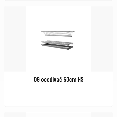
OG oceđivač 50cm HS