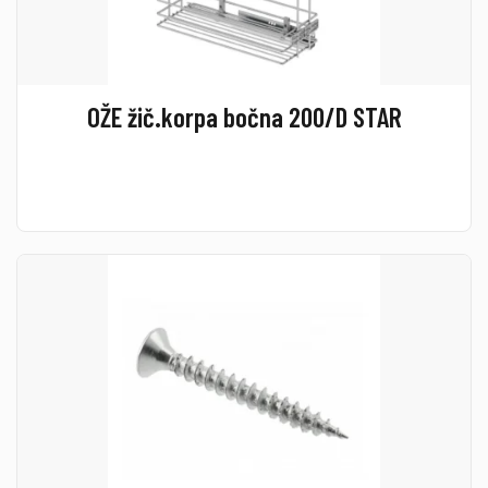
OŽE žič.korpa bočna 200/D STAR