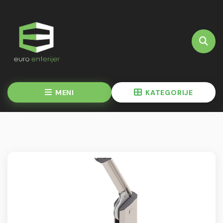
MENI
KATEGORIJE