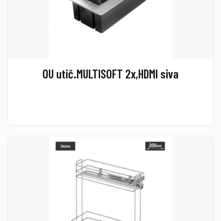
OU utič.MULTISOFT 2x,HDMI siva