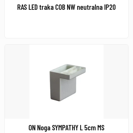
RAS LED traka COB NW neutralna IP20
ON Noga SYMPATHY L 5cm MS