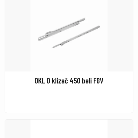
OKL O klizač 450 beli FGV