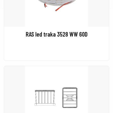
RAS led traka 3528 WW 60D