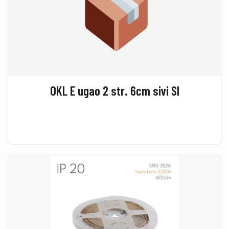
OKL E ugao 2 str. 6cm sivi SI