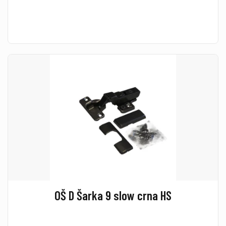
OŠ D Šarka 9 slow crna HS