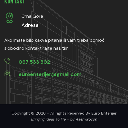
KONTAKT
Crna Gora
Adresa
Ako imate bilo kakva pitanja ili vam treba pomoć,
slobodno kontaktirajte naš tim.
067 533 302
euroenterijer@gmail.com
Copyright © 2026 - All rights Reserved By Euro Enterijer
Bringing ideas to life – by
Asenvirocon