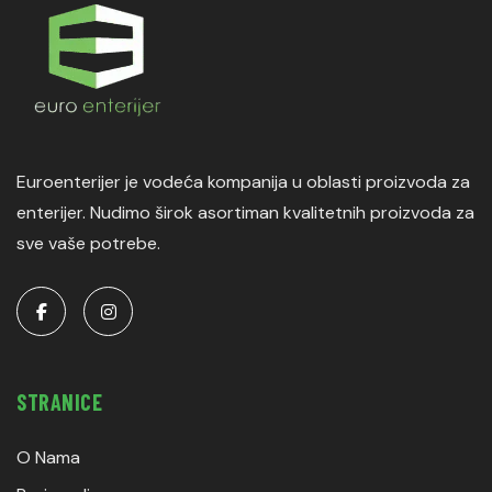
Euroenterijer je vodeća kompanija u oblasti proizvoda za
enterijer. Nudimo širok asortiman kvalitetnih proizvoda za
sve vaše potrebe.
STRANICE
O Nama