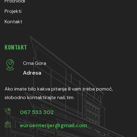
Proizvodi
Projekti
Kontakt
KONTAKT
Crna Gora
Adresa
Ako imate bilo kakva pitanja ili vam treba pomoć,
slobodno kontaktirajte naš tim.
067 533 302
euroenterijer@gmail.com