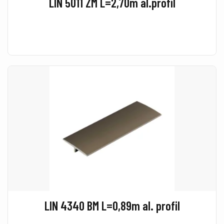
LIN 5011 ZM L=2,70m al.profil
LIN 4340 BM L=0,89m al. profil