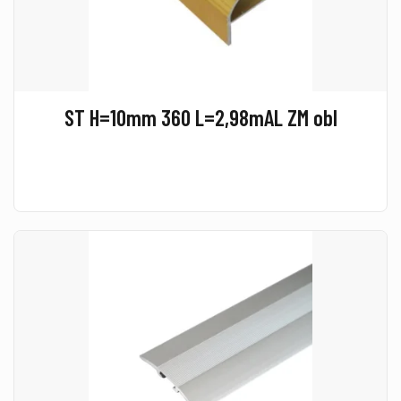
ST H=10mm 360 L=2,98mAL ZM obl