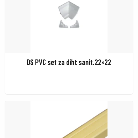
DS PVC set za diht sanit.22×22