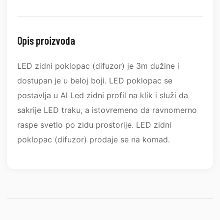
Opis proizvoda
LED zidni poklopac (difuzor) je 3m dužine i
dostupan je u beloj boji. LED poklopac se
postavlja u Al Led zidni profil na klik i služi da
sakrije LED traku, a istovremeno da ravnomerno
raspe svetlo po zidu prostorije. LED zidni
poklopac (difuzor) prodaje se na komad.