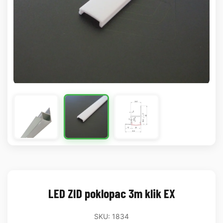
LED ZID poklopac 3m klik EX
SKU: 1834