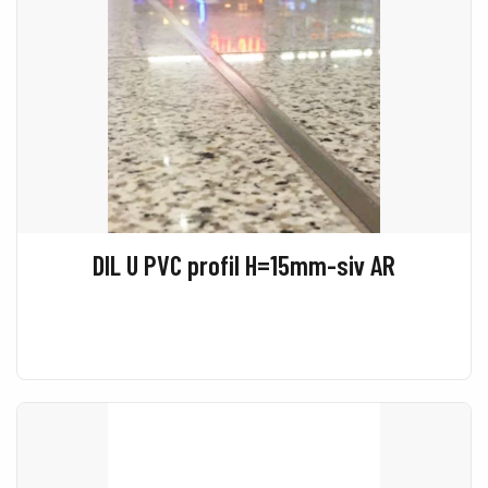
DIL U PVC profil H=15mm-siv AR