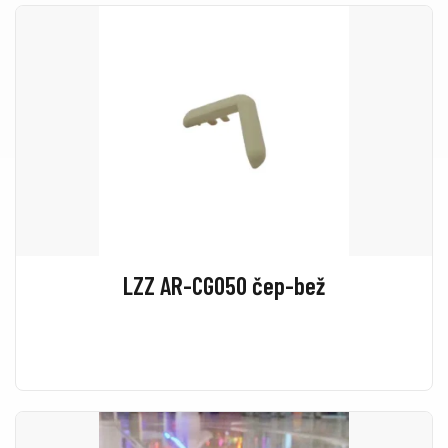
LZZ AR-CG050 čep-bež