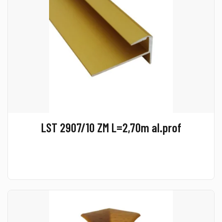
LST 2907/10 ZM L=2,70m al.prof