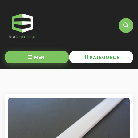
MENI
KATEGORIJE