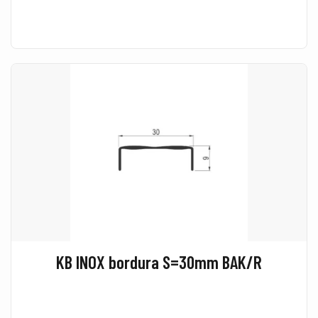
KB INOX bordura S=30mm BAK/R