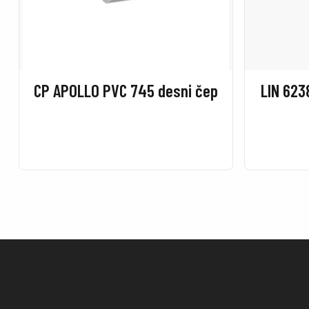
CP APOLLO PVC 745 desni čep
LIN 623