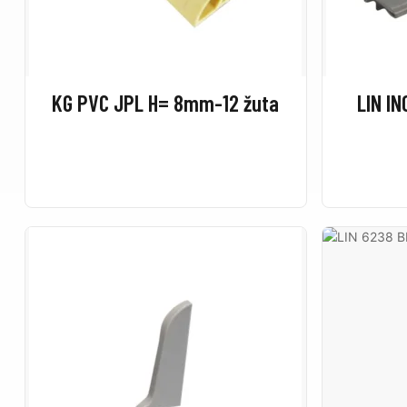
KG PVC JPL H= 8mm-12 žuta
LIN I