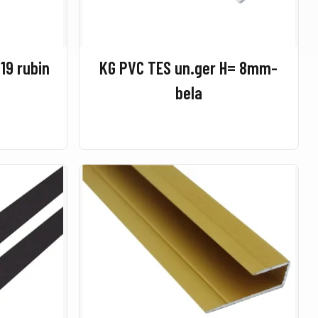
19 rubin
KG PVC TES un.ger H= 8mm-
bela