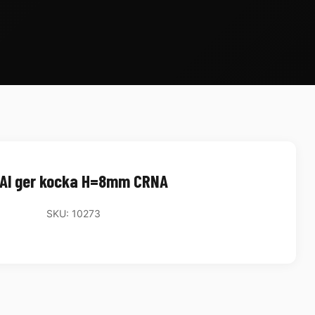
 Al ger kocka H=8mm CRNA
SKU: 10273