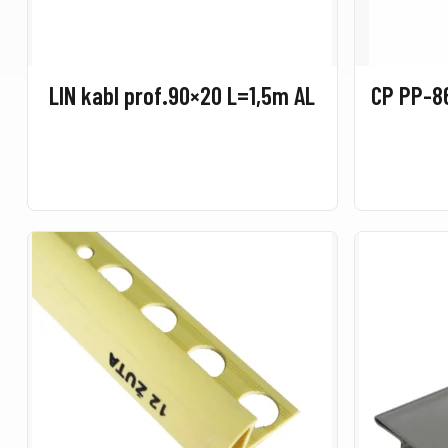
LIN kabl prof.90×20 L=1,5m AL
CP PP-8