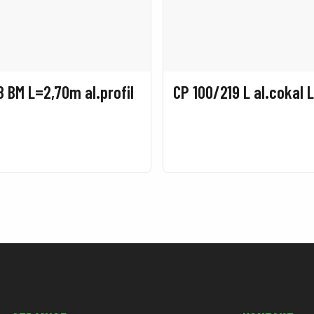
8 BM L=2,70m al.profil
CP 100/219 L al.cokal