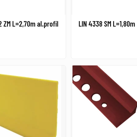
2 ZM L=2,70m al.profil
LIN 4338 SM L=1,80m a