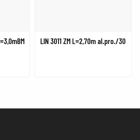
 L=3,0mBM
LIN 3011 ZM L=2,70m al.pro./30