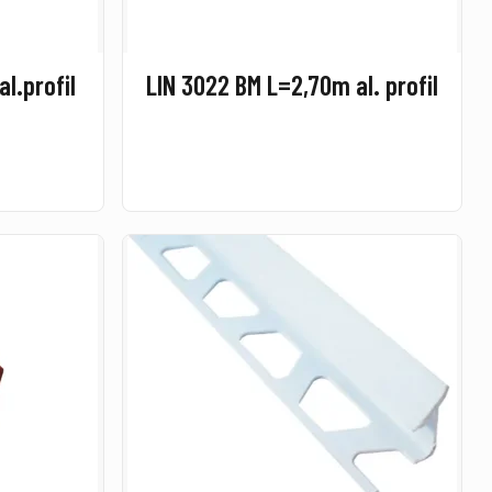
l.profil
LIN 3022 BM L=2,70m al. profil