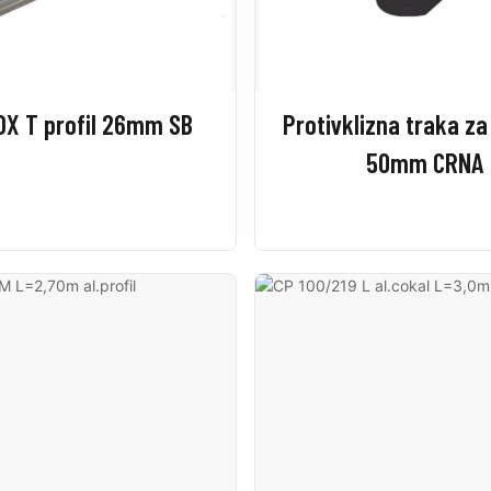
NOX T profil 26mm SB
Protivklizna traka za
50mm CRNA