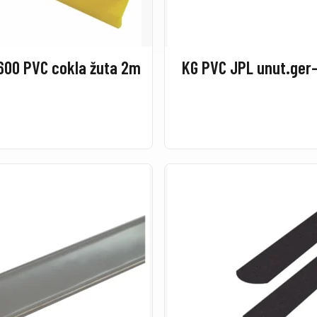
600 PVC cokla žuta 2m
KG PVC JPL unut.ger-