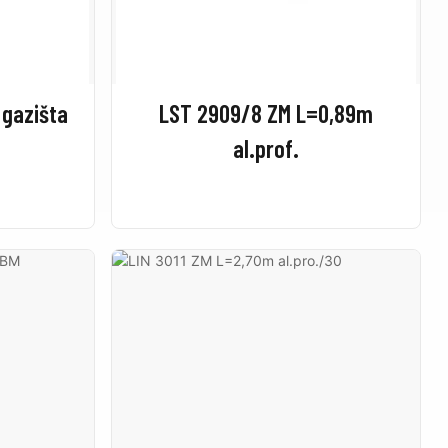
 gazišta
LST 2909/8 ZM L=0,89m
al.prof.