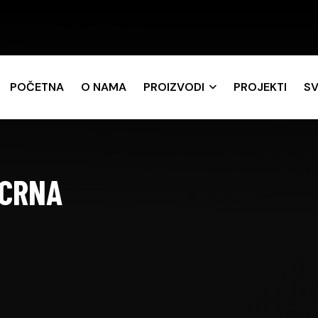
POČETNA
O NAMA
PROIZVODI
PROJEKTI
SV
 CRNA