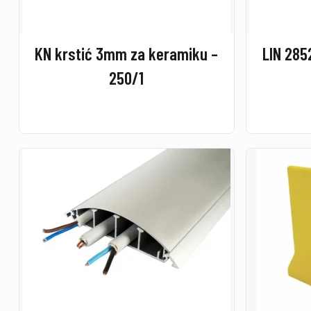
KN krstić 3mm za keramiku –
LIN 285
250/1