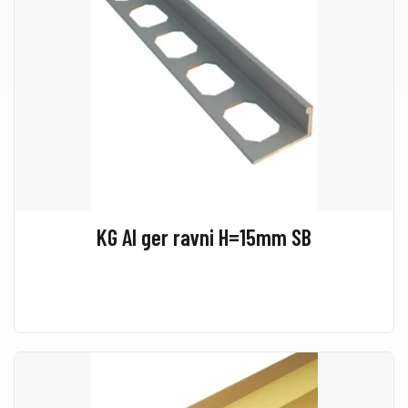
KG Al ger ravni H=15mm SB