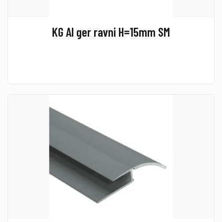
KG Al ger ravni H=15mm SM