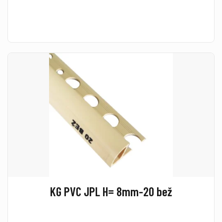
KG PVC JPL H= 8mm-20 bež