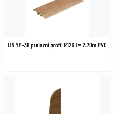
LIN YP-38 prelazni profil R126 L= 2.70m PVC