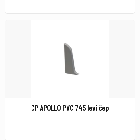
CP APOLLO PVC 745 levi čep