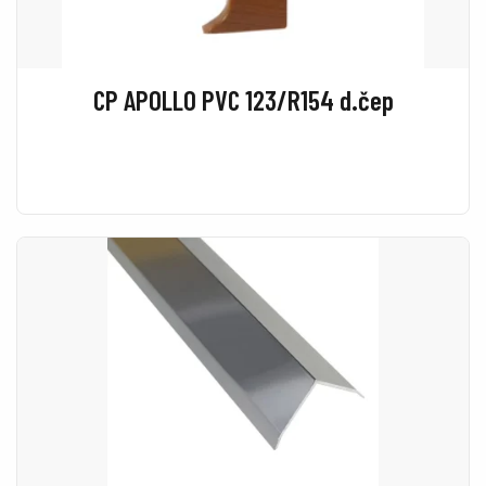
CP APOLLO PVC 123/R154 d.čep