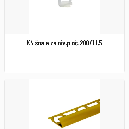
KN šnala za niv.ploč.200/1 1,5