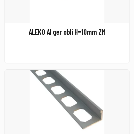
ALEKO Al ger obli H=10mm ZM