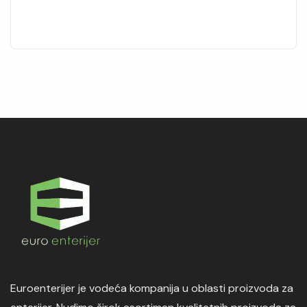
Euroenterijer je vodeća kompanija u oblasti proizvoda za