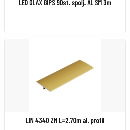
LED GLAX GIPS 90st. spolj. AL SM 3m
LIN 4340 ZM L=2.70m al. profil