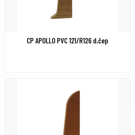
CP APOLLO PVC 121/R126 d.čep