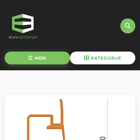
MENI
KATEGORIJE