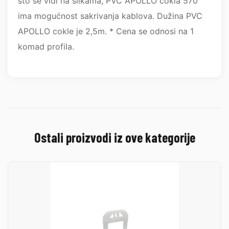
što se vidi na slikama, PVC APOLLO cokla 570
ima mogućnost sakrivanja kablova. Dužina PVC
APOLLO cokle je 2,5m. * Cena se odnosi na 1
komad profila.
Ostali proizvodi iz ove kategorije