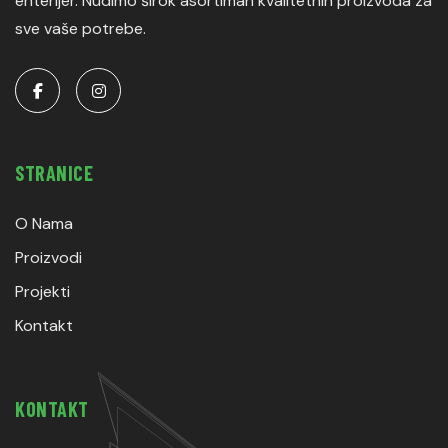
enterijer. Nudimo širok asortiman kvalitetnih proizvoda za
sve vaše potrebe.
STRANICE
O Nama
Proizvodi
Projekti
Kontakt
KONTAKT