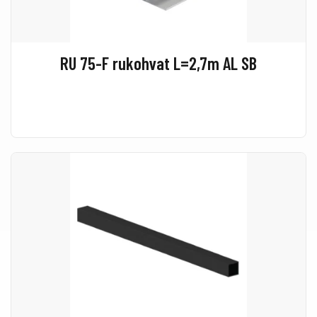
RU 75-F rukohvat L=2,7m AL SB