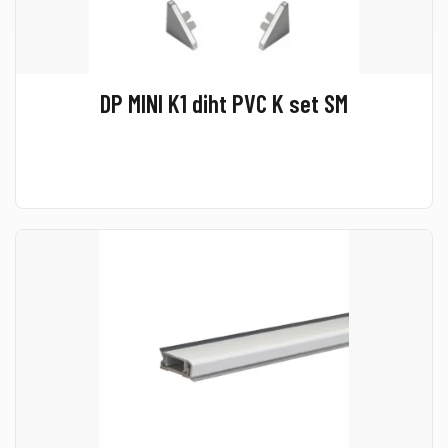
DP MINI K1 diht PVC K set SM