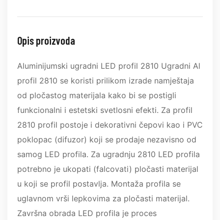
Opis proizvoda
Aluminijumski ugradni LED profil 2810 Ugradni Al
profil 2810 se koristi prilikom izrade namještaja
od pločastog materijala kako bi se postigli
funkcionalni i estetski svetlosni efekti. Za profil
2810 profil postoje i dekorativni čepovi kao i PVC
poklopac (difuzor) koji se prodaje nezavisno od
samog LED profila. Za ugradnju 2810 LED profila
potrebno je ukopati (falcovati) pločasti materijal
u koji se profil postavlja. Montaža profila se
uglavnom vrši lepkovima za pločasti materijal.
Završna obrada LED profila je proces