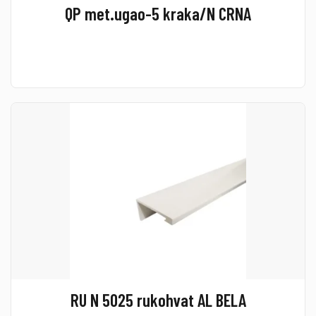
QP met.ugao-5 kraka/N CRNA
RU N 5025 rukohvat AL BELA