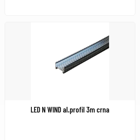
LED N WIND al.profil 3m crna