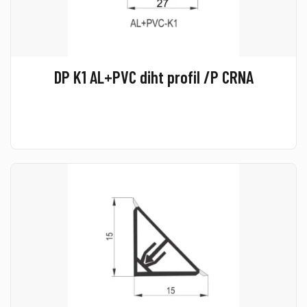
DP K1 AL+PVC diht profil /P CRNA