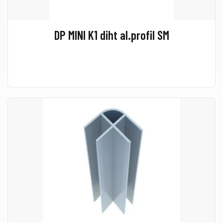
DP MINI K1 diht al.profil SM