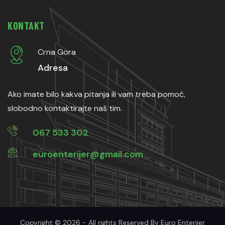
KONTAKT
Crna Gora
Adresa
Ako imate bilo kakva pitanja ili vam treba pomoć,
slobodno kontaktirajte naš tim.
067 533 302
euroenterijer@gmail.com
Copyright © 2026 - All rights Reserved By Euro Enterijer