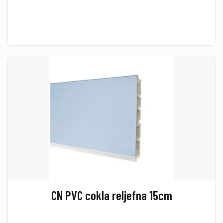
CN PVC cokla reljefna 15cm