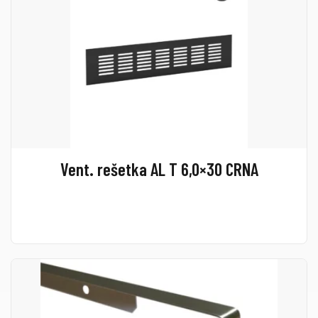
Vent. rešetka AL T 6,0×30 CRNA