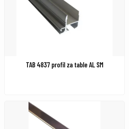
TAB 4837 profil za table AL SM