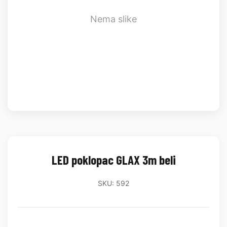
Nema slike
LED poklopac GLAX 3m beli
SKU: 592