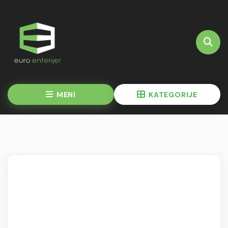
MENI
KATEGORIJE