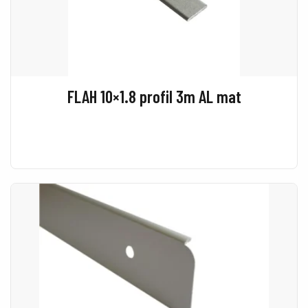
FLAH 10×1.8 profil 3m AL mat