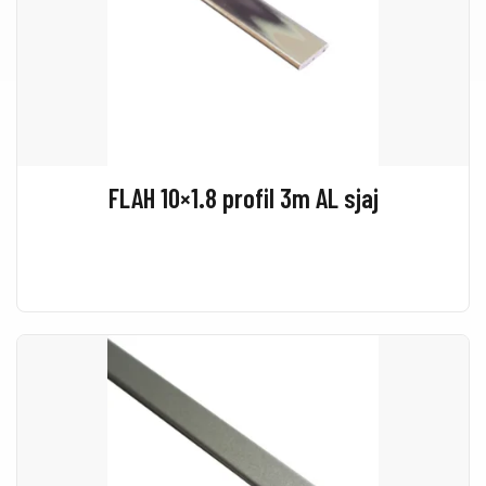
FLAH 10×1.8 profil 3m AL sjaj