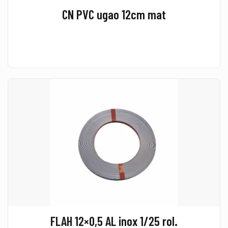
CN PVC ugao 12cm mat
FLAH 12×0,5 AL inox 1/25 rol.