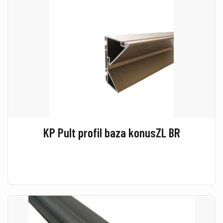
KP Pult profil baza konusZL BR