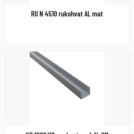
RU N 4510 rukohvat AL mat