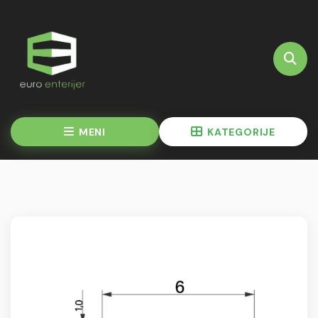
MENI
KATEGORIJE