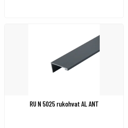
RU N 5025 rukohvat AL ANT