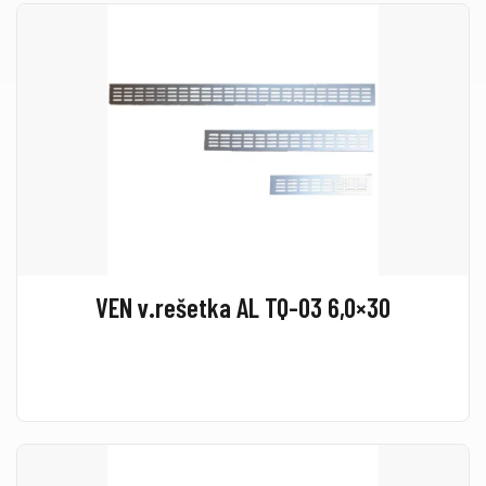
VEN v.rešetka AL TQ-03 6,0×30