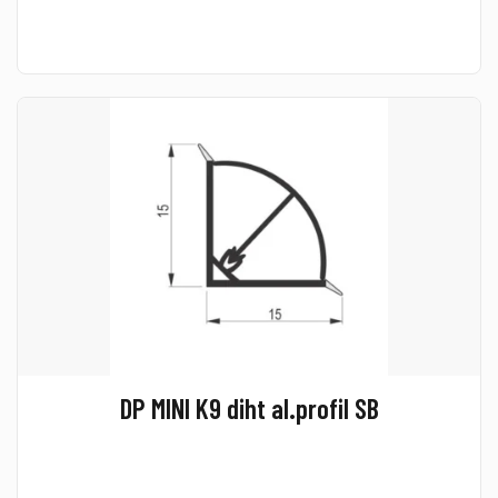
DP MINI K9 diht al.profil SB