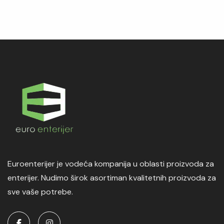
Euroenterijer je vodeća kompanija u oblasti proizvoda za
enterijer. Nudimo širok asortiman kvalitetnih proizvoda za
sve vaše potrebe.