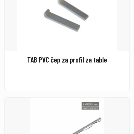
TAB PVC čep za profil za table