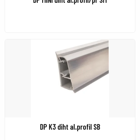
DP K3 diht al.profil SB