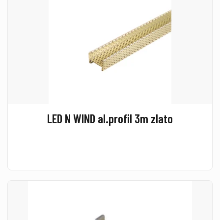
LED N WIND al.profil 3m zlato