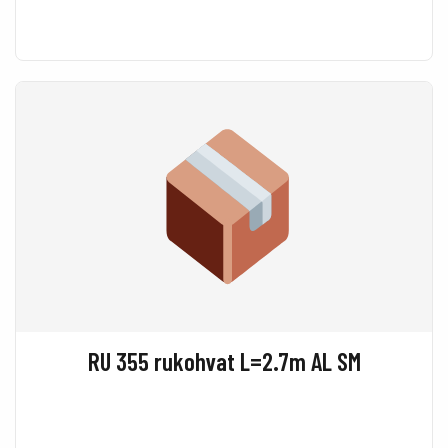
RU 355 rukohvat L=2.7m AL SM