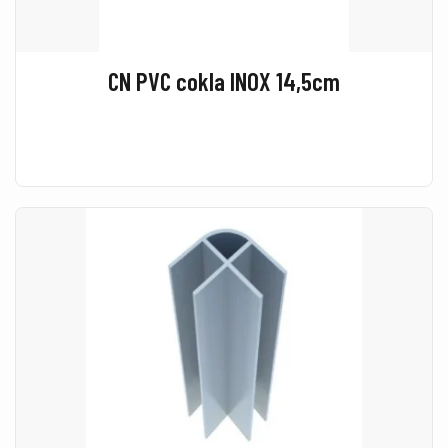
CN PVC cokla INOX 14,5cm