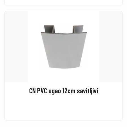
CN PVC ugao 12cm savitljivi