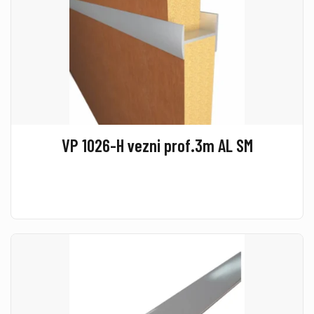
VP 1026-H vezni prof.3m AL SM