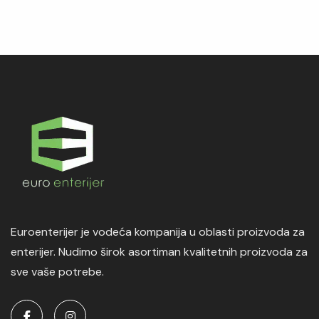
Euroenterijer je vodeća kompanija u oblasti proizvoda za
enterijer. Nudimo širok asortiman kvalitetnih proizvoda za
sve vaše potrebe.