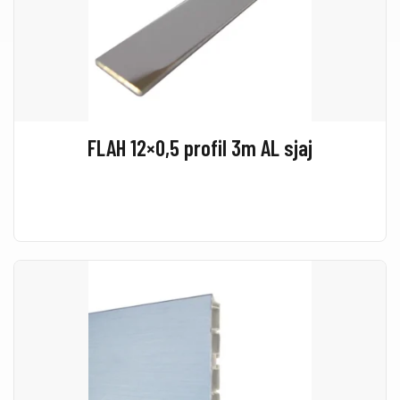
FLAH 12×0,5 profil 3m AL sjaj