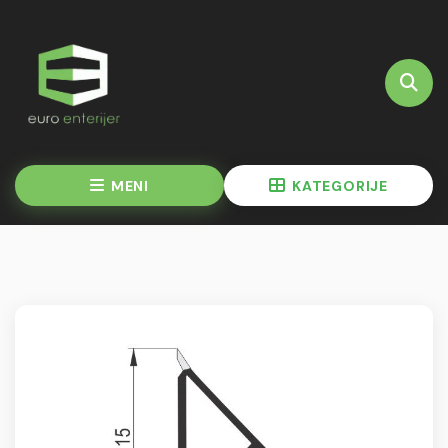
MENI
KATEGORIJE