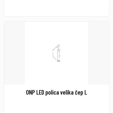
ONP LED polica velika čep L