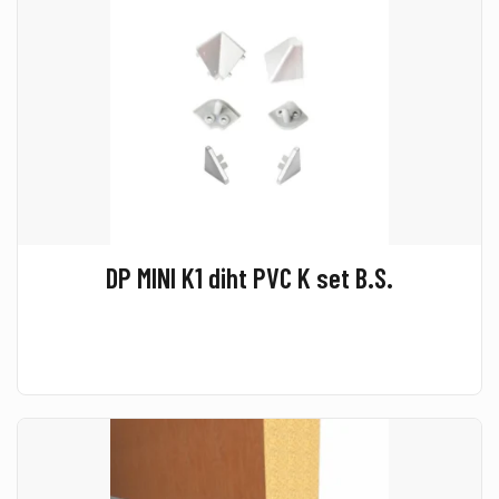
DP MINI K1 diht PVC K set B.S.