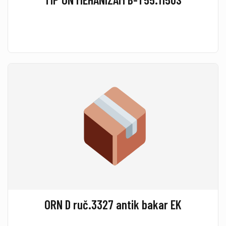
ORN D ruč.3327 antik bakar EK