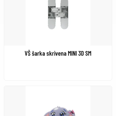
VŠ šarka skrivena MINI 3D SM