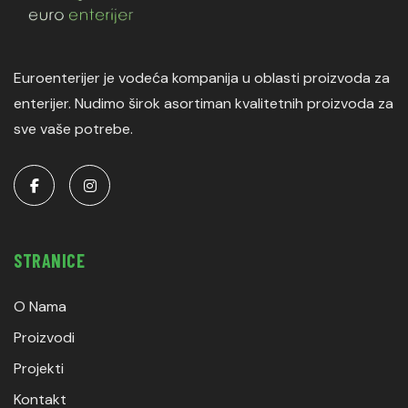
Euroenterijer je vodeća kompanija u oblasti proizvoda za
enterijer. Nudimo širok asortiman kvalitetnih proizvoda za
sve vaše potrebe.
STRANICE
O Nama
Proizvodi
Projekti
Kontakt