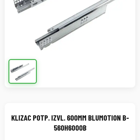
KLIZAC POTP. IZVL. 600MM BLUMOTION B-
560H6000B