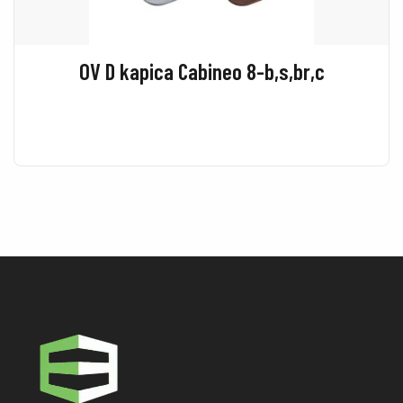
OV D kapica Cabineo 8-b,s,br,c