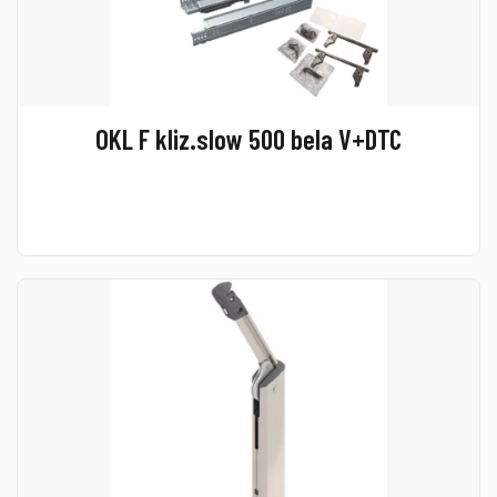
OKL F kliz.slow 500 bela V+DTC