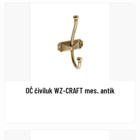
OČ čiviluk WZ-CRAFT mes. antik