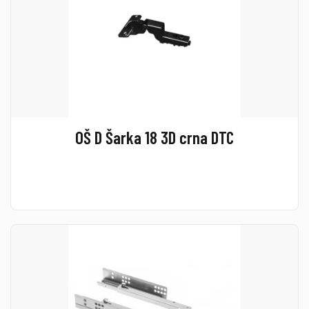
OŠ D Šarka 18 3D crna DTC