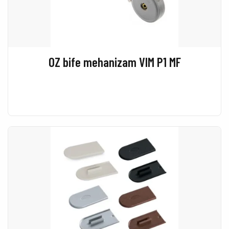
OZ bife mehanizam VIM P1 MF