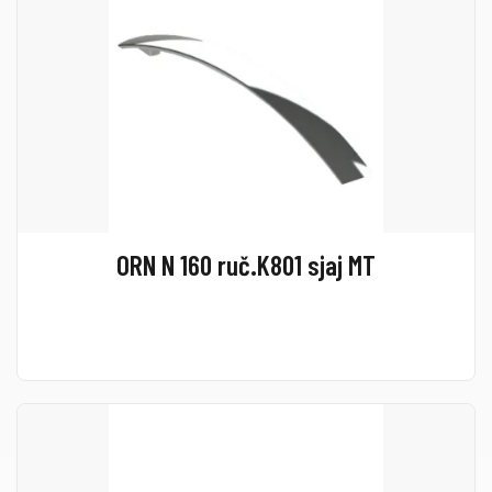
ORN N 160 ruč.K801 sjaj MT