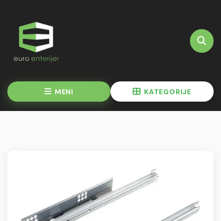
MENI
KATEGORIJE