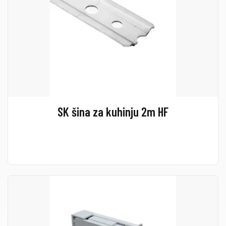
SK šina za kuhinju 2m HF