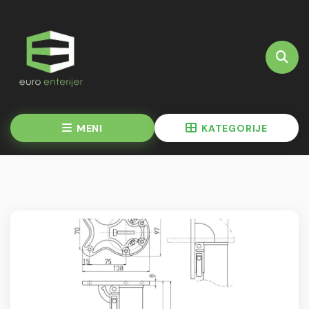
MENI
KATEGORIJE