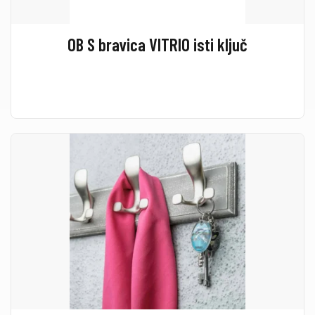
OB S bravica VITRIO isti ključ