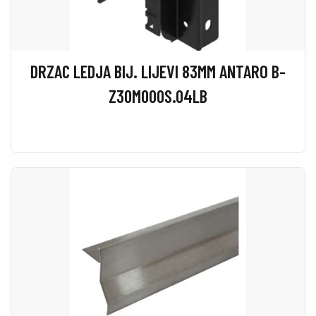
DRZAC LEDJA BIJ. LIJEVI 83MM ANTARO B-
Z30M000S.04LB