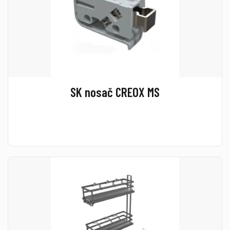
SK nosač CREOX MS