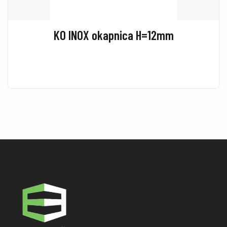
KO INOX okapnica H=12mm