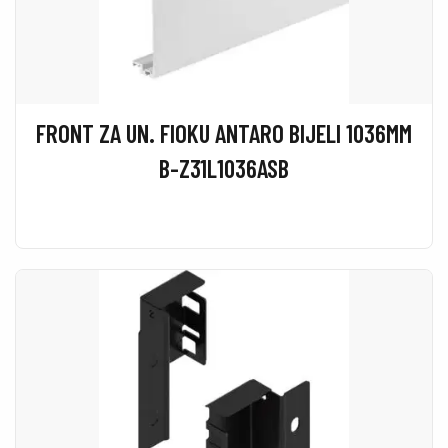
FRONT ZA UN. FIOKU ANTARO BIJELI 1036MM
B-Z31L1036ASB