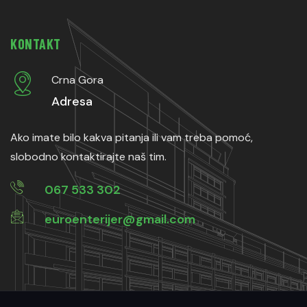
KONTAKT
Crna Gora
Adresa
Ako imate bilo kakva pitanja ili vam treba pomoć,
slobodno kontaktirajte naš tim.
067 533 302
euroenterijer@gmail.com