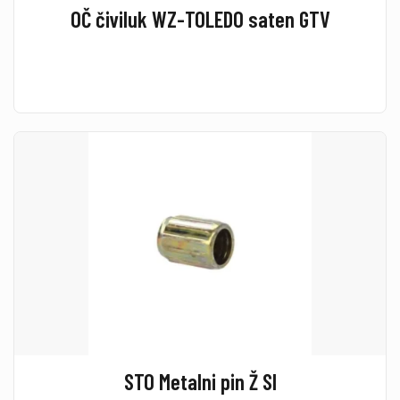
OČ čiviluk WZ-TOLEDO saten GTV
STO Metalni pin Ž SI