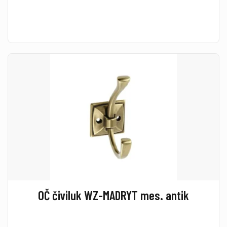
OČ čiviluk WZ-MADRYT mes. antik