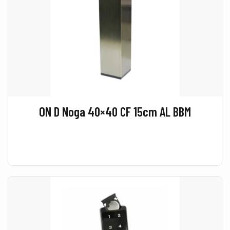
ON D Noga 40×40 CF 15cm AL BBM