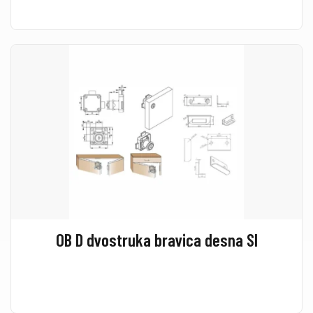
OB D dvostruka bravica desna SI