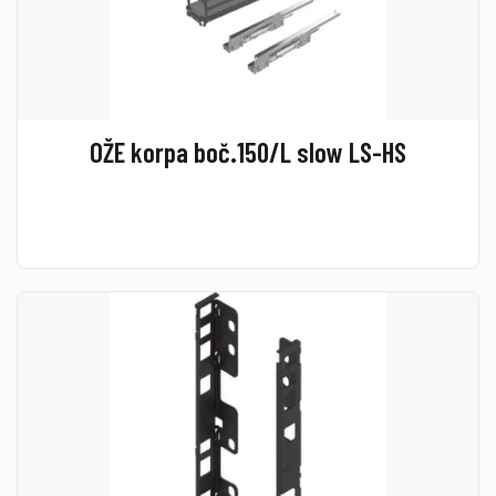
OŽE korpa boč.150/L slow LS-HS