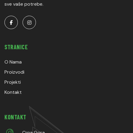
sve vaše potrebe.
STRANICE
O Nama
Proizvodi
Projekti
Kontakt
KONTAKT
Crna Gora