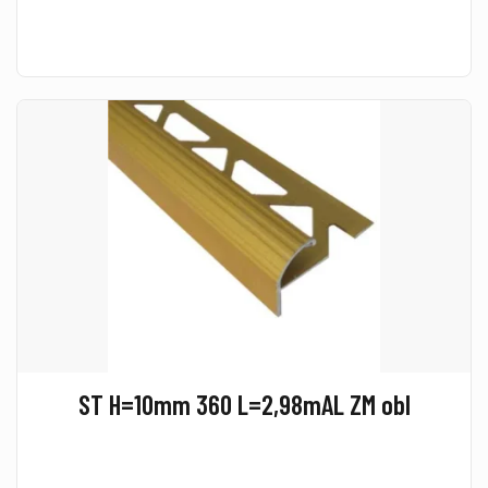
ST H=10mm 360 L=2,98mAL ZM obl