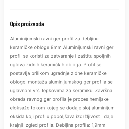
Opis proizvoda
Aluminijumski ravni ger profil za debljinu
keramičke obloge 8mm Aluminijumski ravni ger
profil se koristi za zatvaranje i zaštitu spoljnih
uglova zidnih keramičkih obloga. Profil se
postavlja prilikom ugradnje zidne keramičke
obloge, montaža aluminijumskog ger profila se
uglavnom vrši lepkovima za keramiku. Završna
obrada ravnog ger profila je proces hemijske
eloksaže tokom kojeg se dodaje sloj aluminijum
oksida koji profilu poboljšava izdržljivost i daje
krajnji izgled profila. Debljina profila: 1,9mm