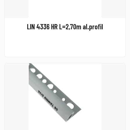
LIN 4336 HR L=2,70m al.profil