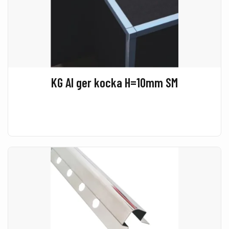
KG Al ger kocka H=10mm SM