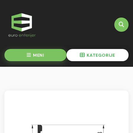
MENI
KATEGORIJE