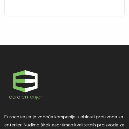
Euroenterijer je vodeća kompanija u oblasti proizvoda za
enterijer. Nudimo širok asortiman kvalitetnih proizvoda za