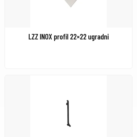
LZZ INOX profil 22×22 ugradni