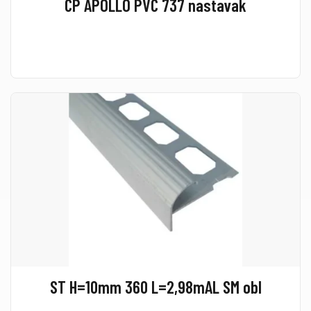
CP APOLLO PVC 737 nastavak
ST H=10mm 360 L=2,98mAL SM obl