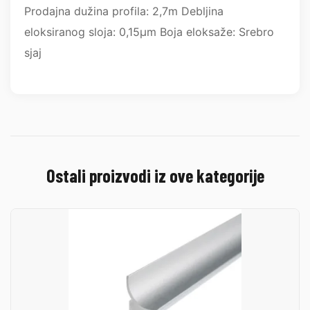
Prodajna dužina profila: 2,7m Debljina
eloksiranog sloja: 0,15µm Boja eloksaže: Srebro
sjaj
Ostali proizvodi iz ove kategorije