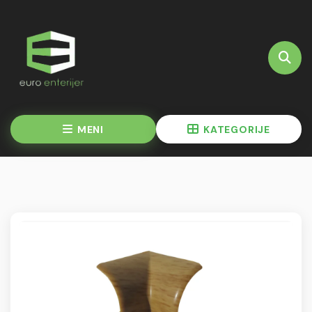
MENI
KATEGORIJE