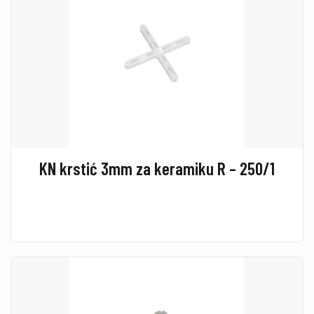
KN krstić 3mm za keramiku R – 250/1