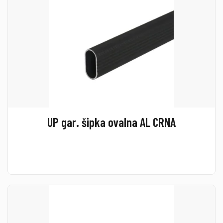
UP gar. šipka ovalna AL CRNA