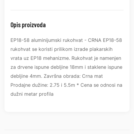
Opis proizvoda
EP18-58 aluminijumski rukohvat - CRNA EP18-58
rukohvat se koristi prilikom izrade plakarskih
vrata uz EP18 mehanizme. Rukohvat je namenjen
za drvene ispune debljine 18mm i staklene ispune
debljine 4mm. Završna obrada: Crna mat
Prodajne dužine: 2.75 i 5.5m * Cena se odnosi na
dužni metar profila