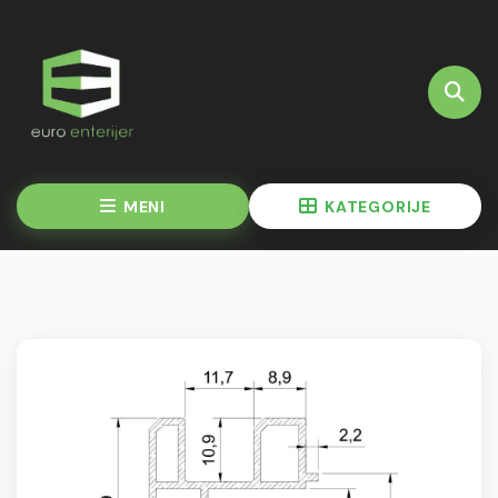
MENI
KATEGORIJE