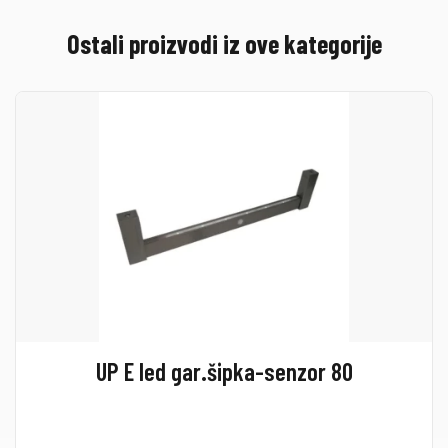
Ostali proizvodi iz ove kategorije
UP E led gar.šipka-senzor 80