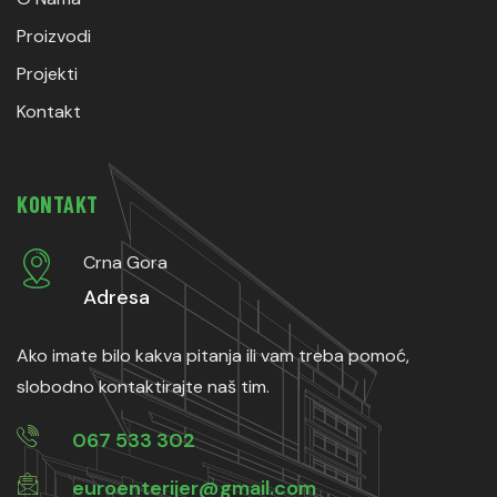
Proizvodi
Projekti
Kontakt
KONTAKT
Crna Gora
Adresa
Ako imate bilo kakva pitanja ili vam treba pomoć,
slobodno kontaktirajte naš tim.
067 533 302
euroenterijer@gmail.com