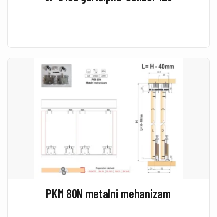
PKM 80N metalni mehanizam