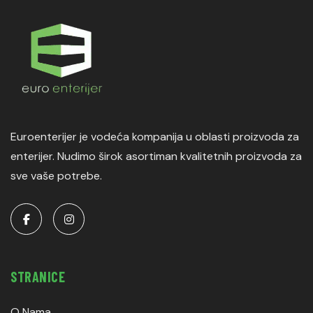
Euroenterijer je vodeća kompanija u oblasti proizvoda za
enterijer. Nudimo širok asortiman kvalitetnih proizvoda za
sve vaše potrebe.
STRANICE
O Nama