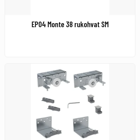
EP04 Monte 38 rukohvat SM