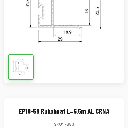
EP18-58 Rukohvat L=5.5m AL CRNA
SKU: 7383