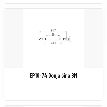
EP10-74 Donja šina BM