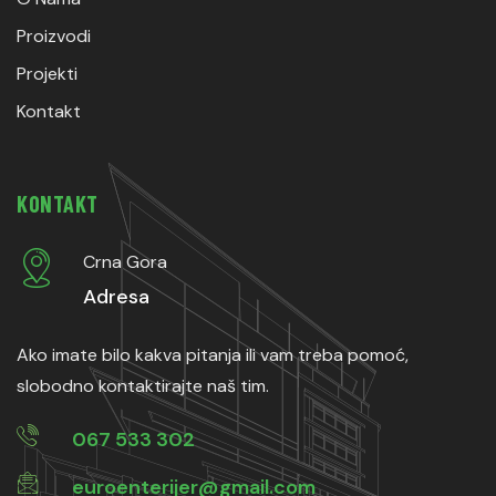
Proizvodi
Projekti
Kontakt
KONTAKT
Crna Gora
Adresa
Ako imate bilo kakva pitanja ili vam treba pomoć,
slobodno kontaktirajte naš tim.
067 533 302
euroenterijer@gmail.com