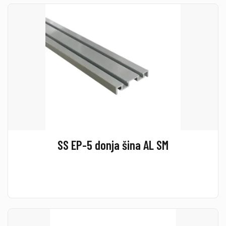
SS EP-5 donja šina AL SM