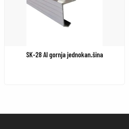
SK-28 Al gornja jednokan.šina