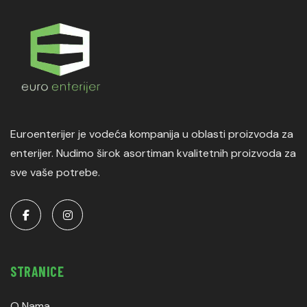
Euroenterijer je vodeća kompanija u oblasti proizvoda za
enterijer. Nudimo širok asortiman kvalitetnih proizvoda za
sve vaše potrebe.
STRANICE
O Nama