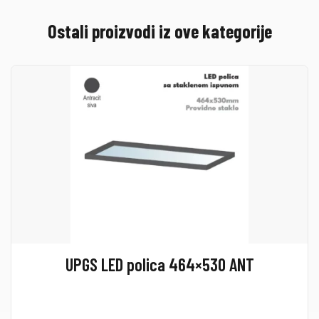
Ostali proizvodi iz ove kategorije
UPGS LED polica 464×530 ANT