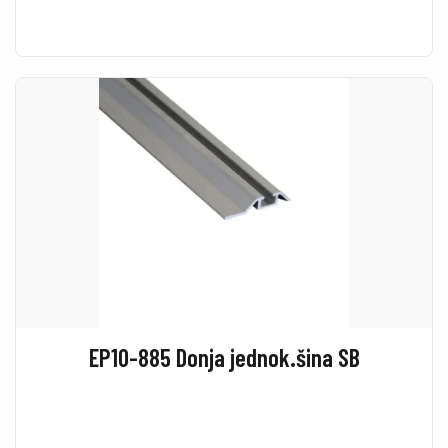
EP10-885 Donja jednok.šina SB