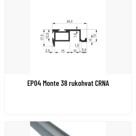
EP04 Monte 38 rukohvat CRNA