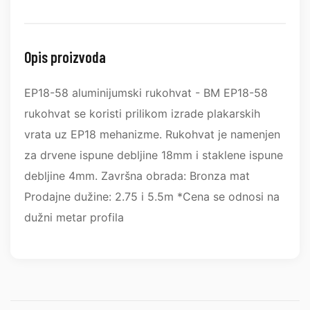
Opis proizvoda
EP18-58 aluminijumski rukohvat - BM EP18-58
rukohvat se koristi prilikom izrade plakarskih
vrata uz EP18 mehanizme. Rukohvat je namenjen
za drvene ispune debljine 18mm i staklene ispune
debljine 4mm. Završna obrada: Bronza mat
Prodajne dužine: 2.75 i 5.5m *Cena se odnosi na
dužni metar profila