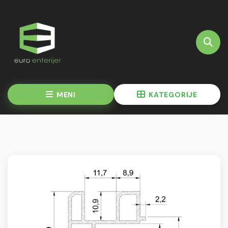
MENI
KATEGORIJE