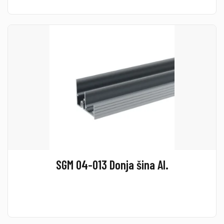
SGM 04-013 Donja šina Al.