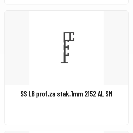
SS LB prof.za stak.1mm 2152 AL SM