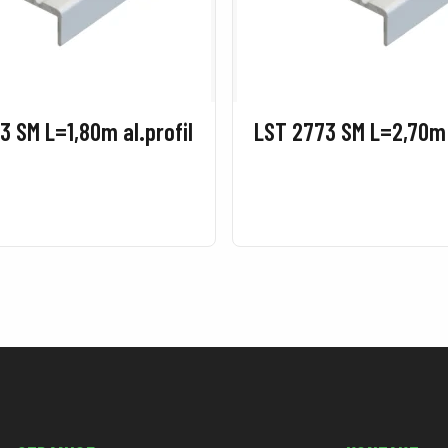
3 SM L=1,80m al.profil
LST 2773 SM L=2,70m a