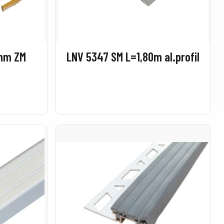
8mm ZM
LNV 5347 SM L=1,80m al.profil