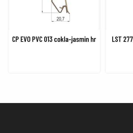
CP EVO PVC 013 cokla-jasmin hr
LST 277