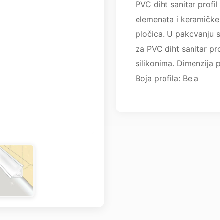
PVC diht sanitar profil
elemenata i keramičke 
pločica. U pakovanju s
za PVC diht sanitar pro
silikonima. Dimenzija 
Boja profila: Bela