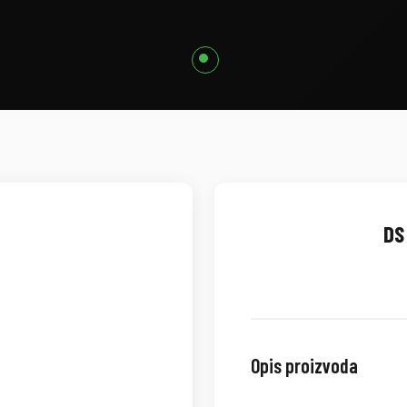
DS 
Opis proizvoda