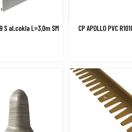
9 S al.cokla L=3,0m SM
CP APOLLO PVC R101