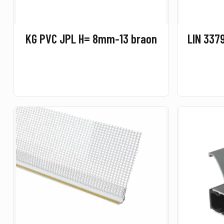
KG PVC JPL H= 8mm-13 braon
LIN 3379