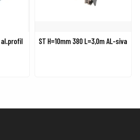
l.profil
ST H=10mm 380 L=3,0m AL-siva