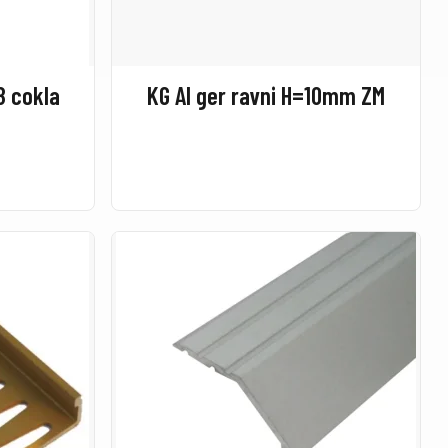
8 cokla
KG Al ger ravni H=10mm ZM