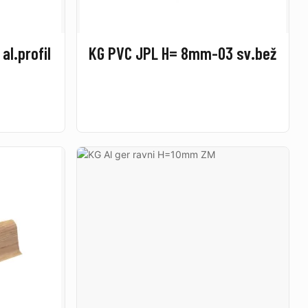
al.profil
KG PVC JPL H= 8mm-03 sv.bež