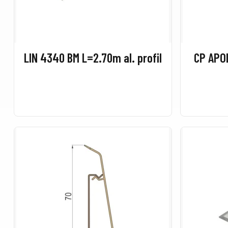
LIN 4340 BM L=2.70m al. profil
CP APO