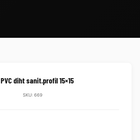
PVC diht sanit.profil 15×15
SKU: 669