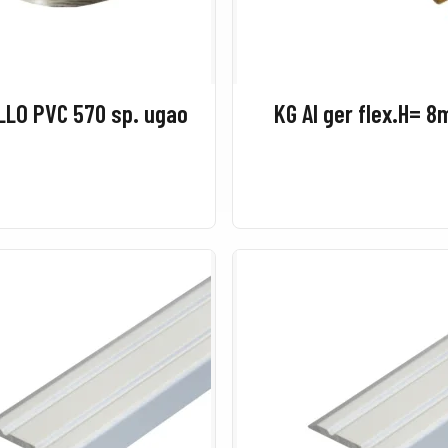
LLO PVC 570 sp. ugao
KG Al ger flex.H= 