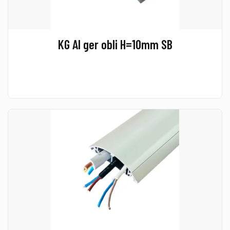
KG Al ger obli H=10mm SB