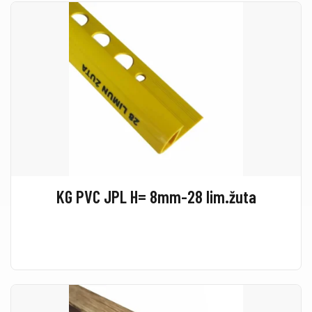
KG PVC JPL H= 8mm-28 lim.žuta