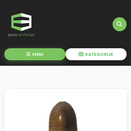
MENI
KATEGORIJE