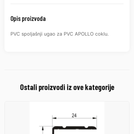
Opis proizvoda
PVC spoljašnji ugao za PVC APOLLO coklu.
Ostali proizvodi iz ove kategorije