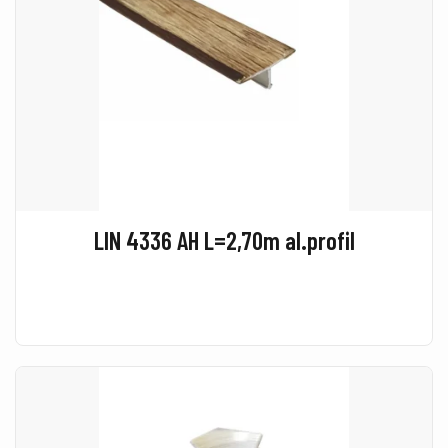
LIN 4336 AH L=2,70m al.profil