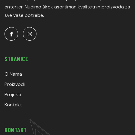
enterijer. Nudimo širok asortiman kvalitetnih proizvoda za
sve vaše potrebe.
STRANICE
O Nama
Proizvodi
Projekti
Kontakt
KONTAKT