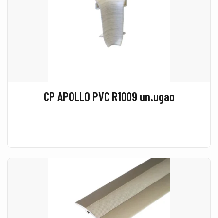
CP APOLLO PVC R1009 un.ugao