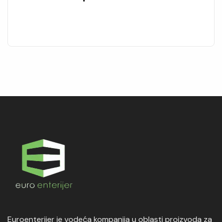
Euroenterijer je vodeća kompanija u oblasti proizvoda za