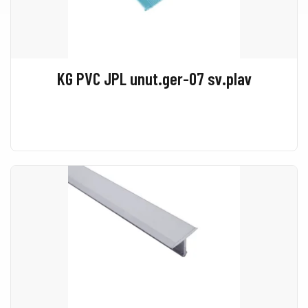
KG PVC JPL unut.ger-07 sv.plav