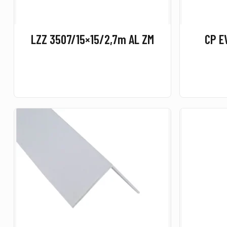
LZZ 3507/15×15/2,7m AL ZM
CP E