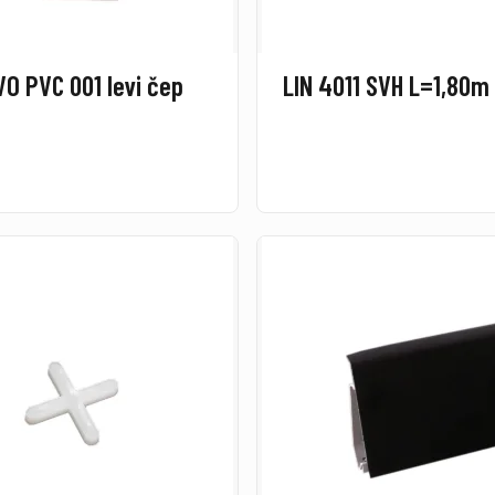
VO PVC 001 levi čep
LIN 4011 SVH L=1,80m 