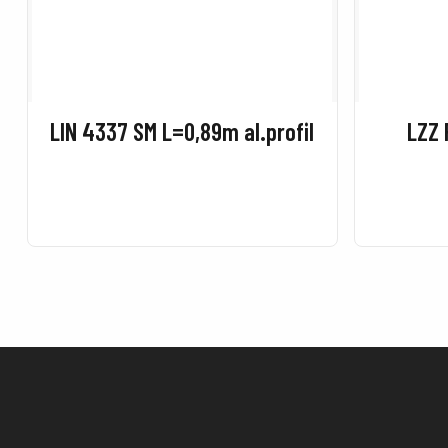
LIN 4337 SM L=0,89m al.profil
LZZ 