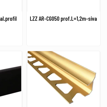
al.profil
LZZ AR-CG050 prof.L=1,2m-siva