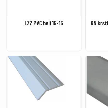
LZZ PVC beli 15×15
KN krst