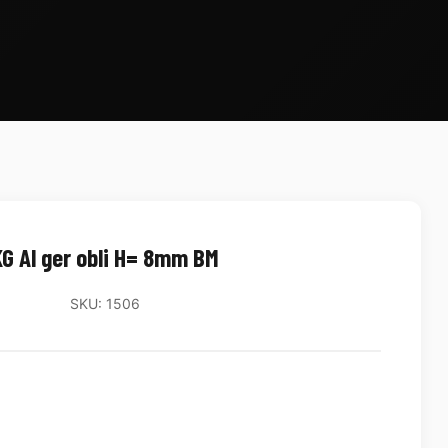
G Al ger obli H= 8mm BM
SKU: 1506