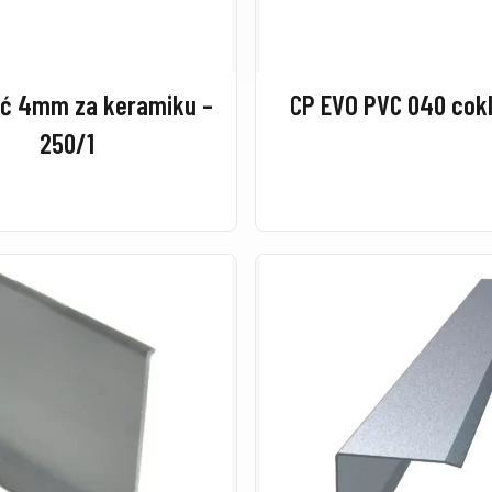
ić 4mm za keramiku –
CP EVO PVC 040 cok
250/1