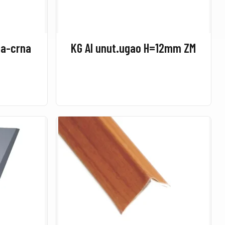
la-crna
KG Al unut.ugao H=12mm ZM