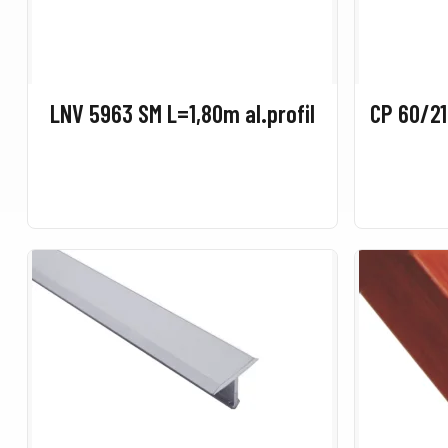
LNV 5963 SM L=1,80m al.profil
CP 60/21