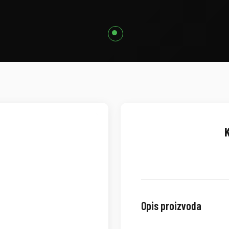
K
Opis proizvoda