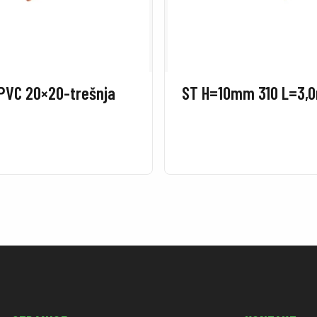
PVC 20×20-trešnja
ST H=10mm 310 L=3,0