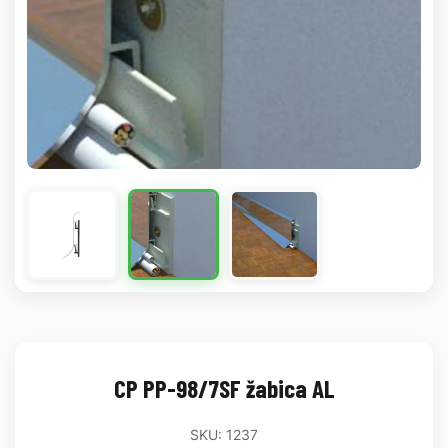
CP PP-98/7SF žabica AL
SKU: 1237