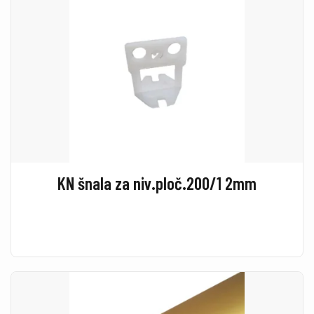
KN šnala za niv.ploč.200/1 2mm