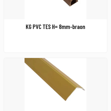
KG PVC TES H= 8mm-braon