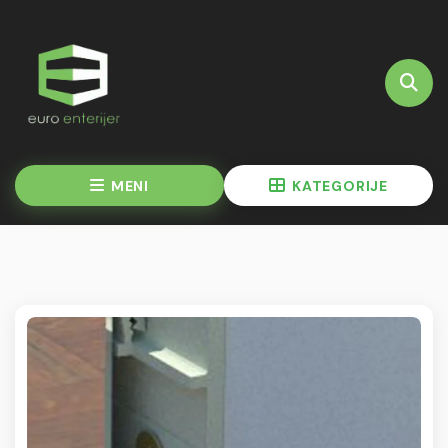
MENI
KATEGORIJE