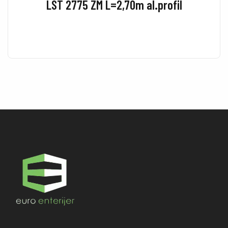
LST 2775 ZM L=2,70m al.profil