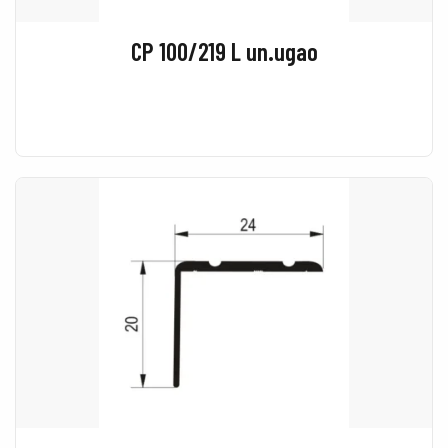
CP 100/219 L un.ugao