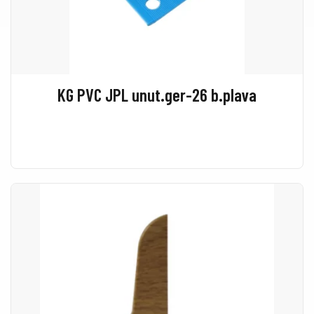
KG PVC JPL unut.ger-26 b.plava