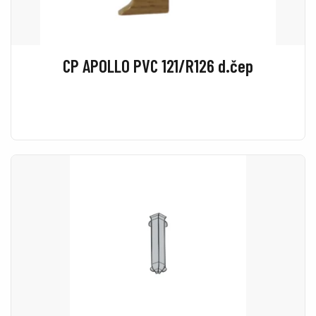
CP APOLLO PVC 121/R126 d.čep