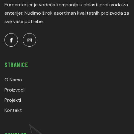
Euroenterijer je vodeća kompanija u oblasti proizvoda za
enterijer. Nudimo širok asortiman kvalitetnih proizvoda za
sve vaše potrebe.
STRANICE
O Nama
Proizvodi
Projekti
Kontakt