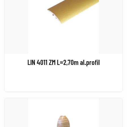
LIN 4011 ZM L=2,70m al.profil