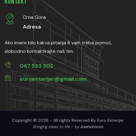
KONTAKT
Crna Gora
Adresa
Ako imate bilo kakva pitanja ili vam treba pomoć,
slobodno kontaktirajte naš tim.
067 533 302
euroenterijer@gmail.com
Copyright © 2026 - All rights Reserved By Euro Enterijer
Bringing ideas to life – by
Asenvirocon