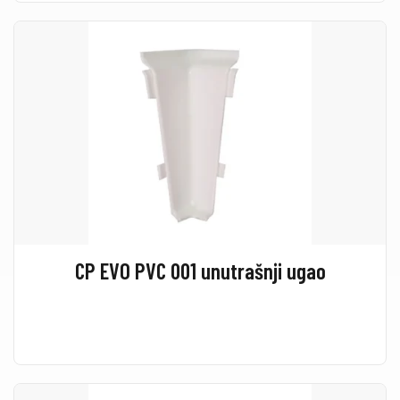
CP EVO PVC 001 unutrašnji ugao