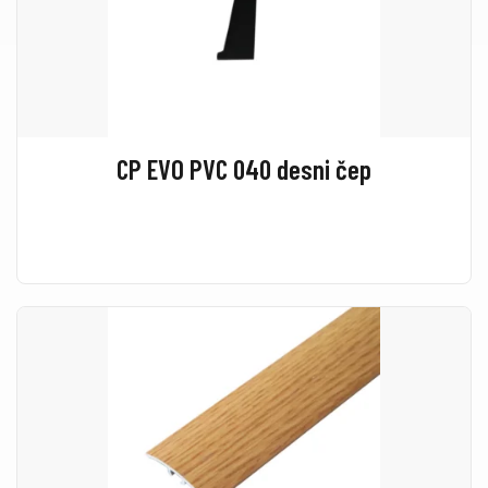
CP EVO PVC 040 desni čep