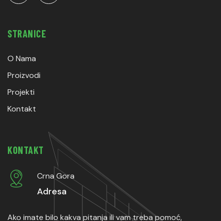
STRANICE
O Nama
Proizvodi
Projekti
Kontakt
KONTAKT
Crna Gora
Adresa
Ako imate bilo kakva pitanja ili vam treba pomoć,