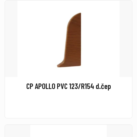
CP APOLLO PVC 123/R154 d.čep