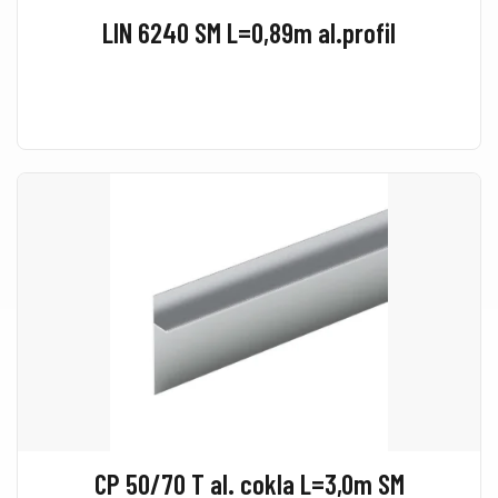
LIN 6240 SM L=0,89m al.profil
CP 50/70 T al. cokla L=3,0m SM