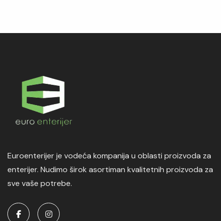
Euroenterijer je vodeća kompanija u oblasti proizvoda za
enterijer. Nudimo širok asortiman kvalitetnih proizvoda za
sve vaše potrebe.