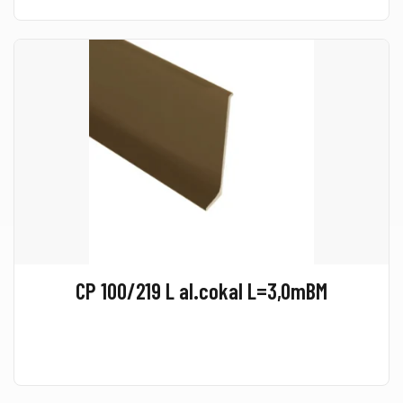
CP 100/219 L al.cokal L=3,0mBM