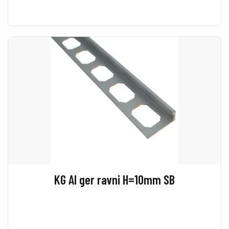
KG Al ger ravni H=10mm SB