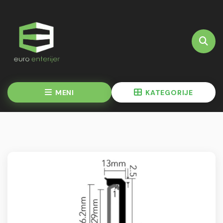
MENI
KATEGORIJE