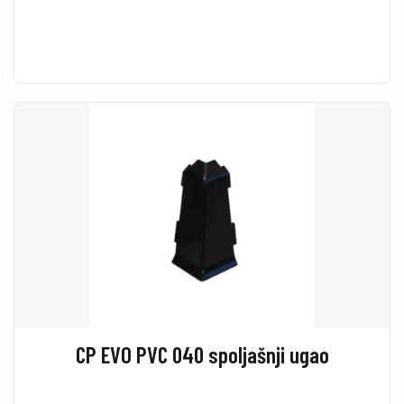
CP EVO PVC 040 spoljašnji ugao