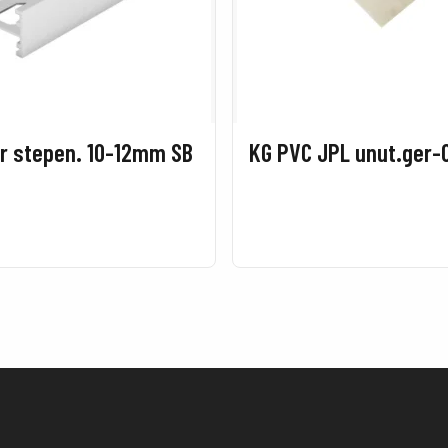
er stepen. 10-12mm SB
KG PVC JPL unut.ger-