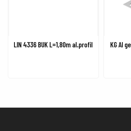
LIN 4336 BUK L=1,80m al.profil
KG Al g