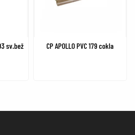
03 sv.bež
CP APOLLO PVC 179 cokla