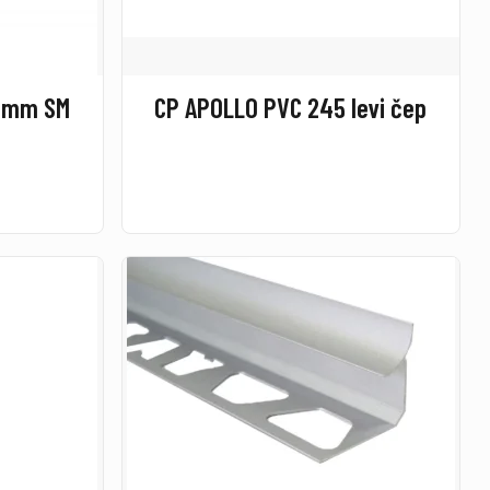
10mm SM
CP APOLLO PVC 245 levi čep