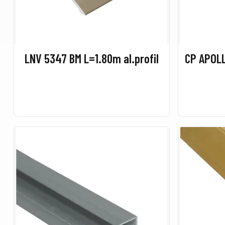
LNV 5347 BM L=1.80m al.profil
CP APOL