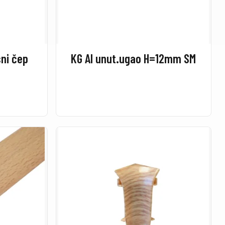
ni čep
KG Al unut.ugao H=12mm SM