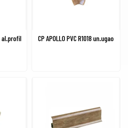
al.profil
CP APOLLO PVC R1018 un.ugao