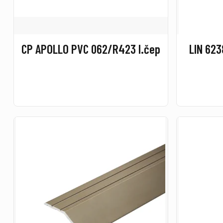
CP APOLLO PVC 062/R423 l.čep
LIN 623