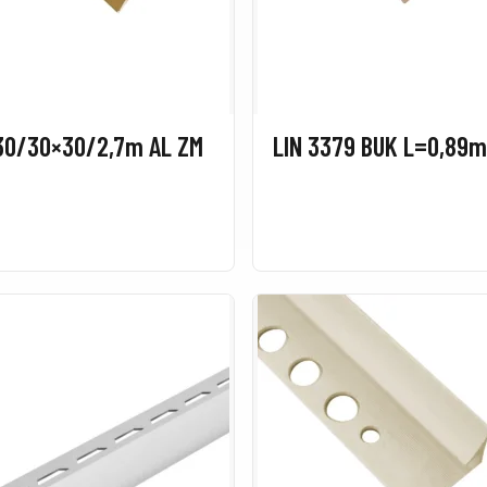
30/30×30/2,7m AL ZM
LIN 3379 BUK L=0,89m 