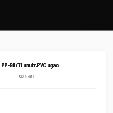
 PP-98/7I unutr.PVC ugao
SKU: 451