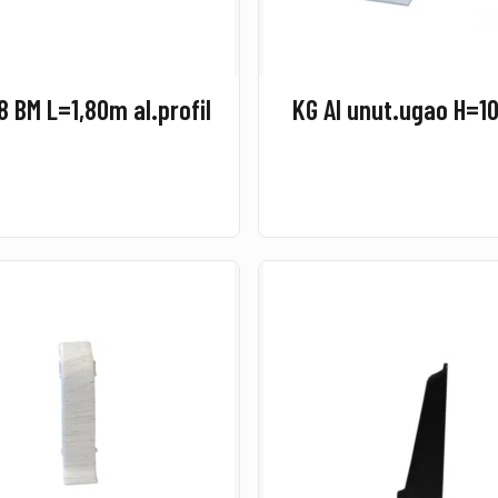
8 BM L=1,80m al.profil
KG Al unut.ugao H=