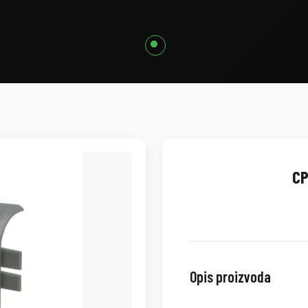
CP
Opis proizvoda