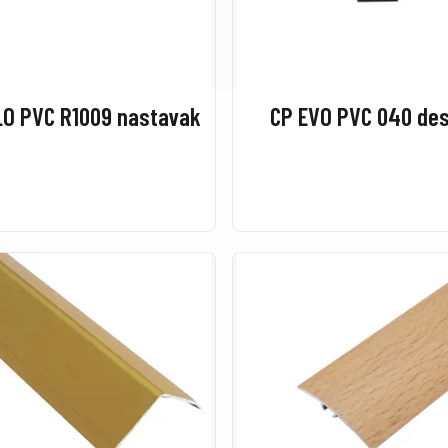
LO PVC R1009 nastavak
CP EVO PVC 040 des