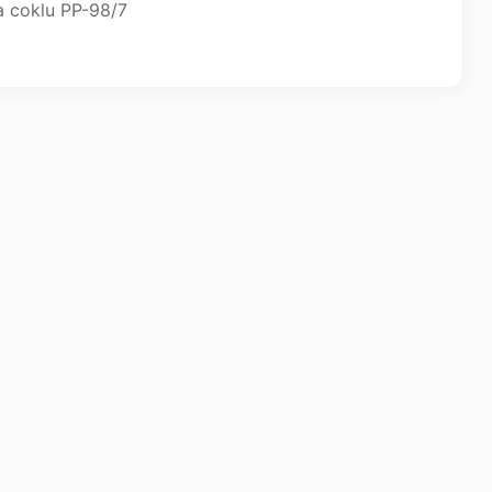
a coklu PP-98/7