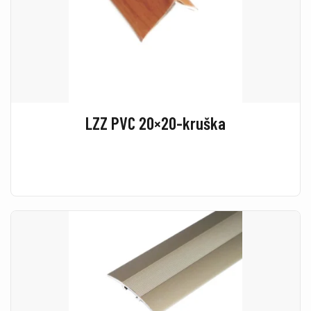
LZZ PVC 20×20-kruška