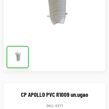
CP APOLLO PVC R1009 un.ugao
SKU: 4371