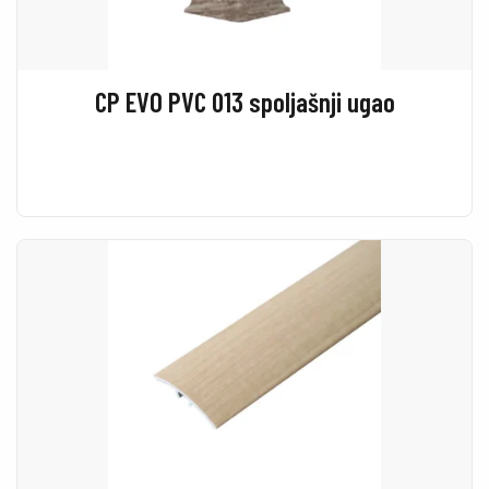
CP EVO PVC 013 spoljašnji ugao