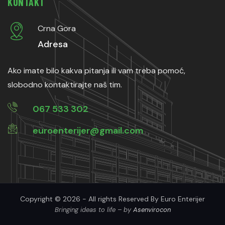
KONTAKT
Crna Gora
Adresa
Ako imate bilo kakva pitanja ili vam treba pomoć,
slobodno kontaktirajte naš tim.
067 533 302
euroenterijer@gmail.com
Copyright © 2026 - All rights Reserved By Euro Enterijer
Bringing ideas to life – by
Asenvirocon