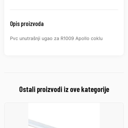
Opis proizvoda
Pvc unutrašnji ugao za R1009 Apollo coklu
Ostali proizvodi iz ove kategorije