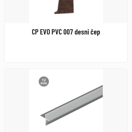
CP EVO PVC 007 desni čep