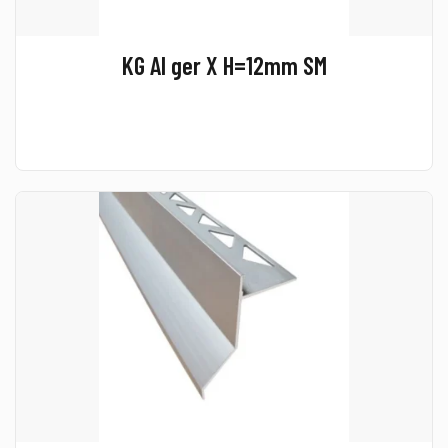
KG Al ger X H=12mm SM