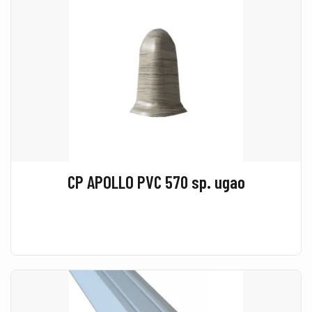
CP APOLLO PVC 570 sp. ugao