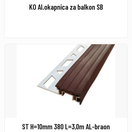
KO Al.okapnica za balkon SB
ST H=10mm 380 L=3,0m AL-braon