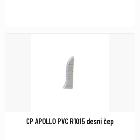
CP APOLLO PVC R1015 desni čep