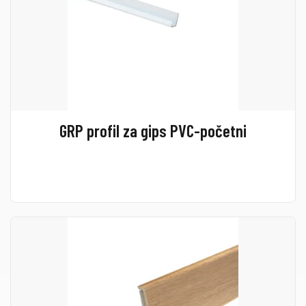
GRP profil za gips PVC-početni