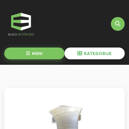
MENI
KATEGORIJE