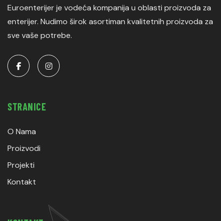
Euroenterijer je vodeća kompanija u oblasti proizvoda za
enterijer. Nudimo širok asortiman kvalitetnih proizvoda za
sve vaše potrebe.
STRANICE
O Nama
Proizvodi
Projekti
Kontakt