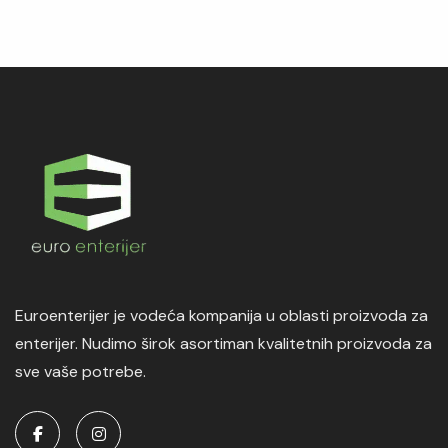
Euroenterijer je vodeća kompanija u oblasti proizvoda za
enterijer. Nudimo širok asortiman kvalitetnih proizvoda za
sve vaše potrebe.