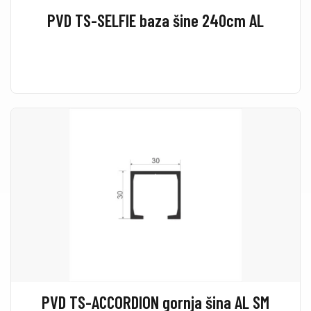
PVD TS-SELFIE baza šine 240cm AL
PVD TS-ACCORDION gornja šina AL SM