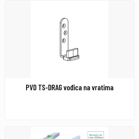
PVD TS-DRAG vođica na vratima