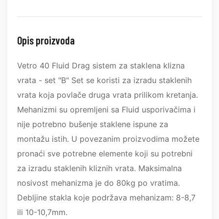
Opis proizvoda
Vetro 40 Fluid Drag sistem za staklena klizna
vrata - set "B" Set se koristi za izradu staklenih
vrata koja povlače druga vrata prilikom kretanja.
Mehanizmi su opremljeni sa Fluid usporivačima i
nije potrebno bušenje staklene ispune za
montažu istih. U povezanim proizvodima možete
pronaći sve potrebne elemente koji su potrebni
za izradu staklenih kliznih vrata. Maksimalna
nosivost mehanizma je do 80kg po vratima.
Debljine stakla koje podržava mehanizam: 8-8,7
ili 10-10,7mm.