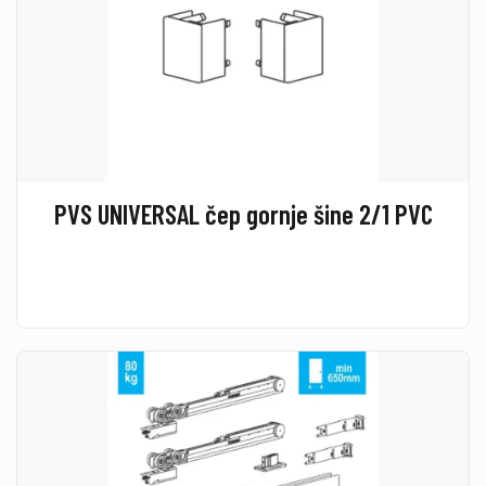
PVS UNIVERSAL čep gornje šine 2/1 PVC