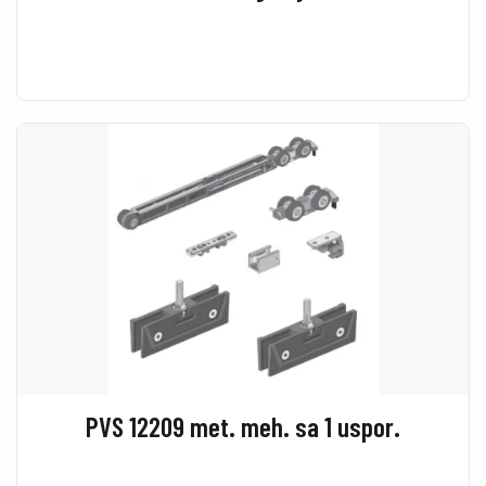
PVS 12209 met. meh. sa 1 uspor.