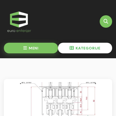
MENI
KATEGORIJE