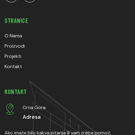
STRANICE
O Nama
Proizvodi
Projekti
Kontakt
KONTAKT
Crna Gora
Adresa
Ako imate bilo kakva pitanja ili vam treba pomoć,