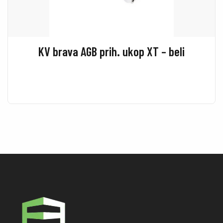
KV brava AGB prih. ukop XT – beli