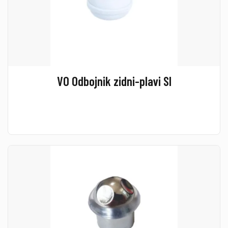
VO Odbojnik zidni-plavi SI