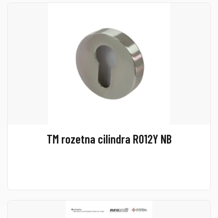
TM rozetna cilindra R012Y NB