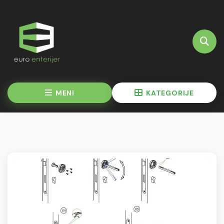
MENI
KATEGORIJE