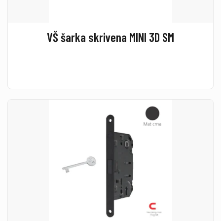
VŠ šarka skrivena MINI 3D SM