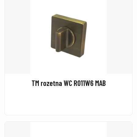
TM rozetna WC R011W6 MAB