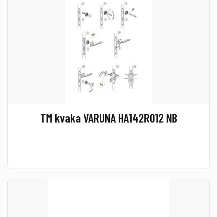
TM kvaka VARUNA HA142R012 NB