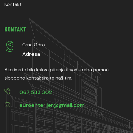
Kontakt
KONTAKT
Crna Gora
Adresa
Ako imate bilo kakva pitanja ili vam treba pomoć,
slobodno kontaktirajte naš tim.
067 533 302
euroenterijer@gmail.com