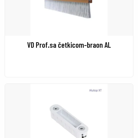
VD Prof.sa četkicom-braon AL