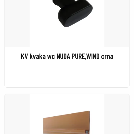
KV kvaka wc NUDA PURE,WIND crna