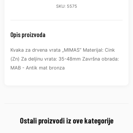
SKU: 5575
Opis proizvoda
Kvaka za drvena vrata „MIMAS” Materijal: Cink
(Zn) Za deljinu vrata: 35-48mm Završna obrada:
MAB - Antik mat bronza
Ostali proizvodi iz ove kategorije