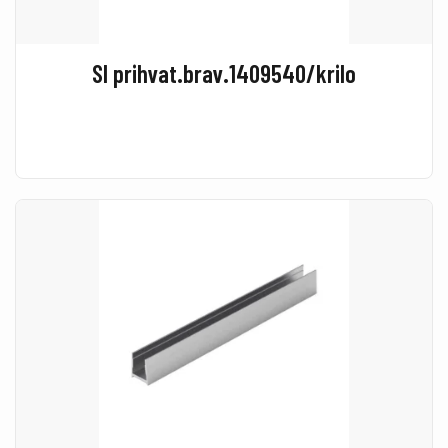
SI prihvat.brav.1409540/krilo