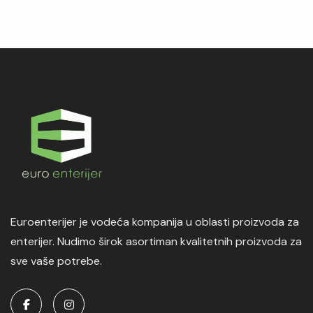
Euroenterijer je vodeća kompanija u oblasti proizvoda za
enterijer. Nudimo širok asortiman kvalitetnih proizvoda za
sve vaše potrebe.