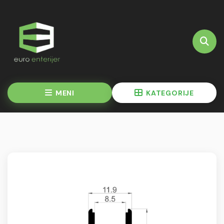
MENI
KATEGORIJE