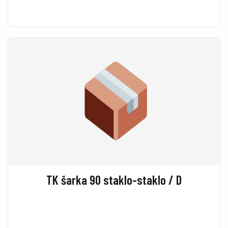
TK šarka 90 staklo-staklo / D