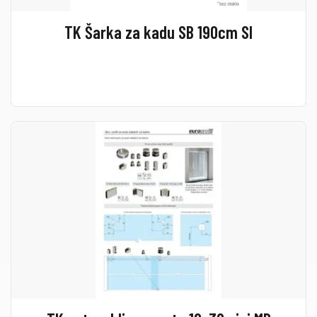
TK Šarka za kadu SB 190cm SI