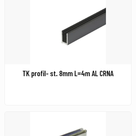
TK profil- st. 8mm L=4m AL CRNA