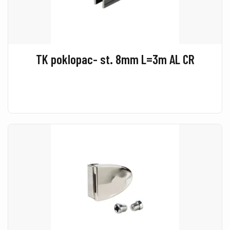
TK poklopac- st. 8mm L=3m AL CR