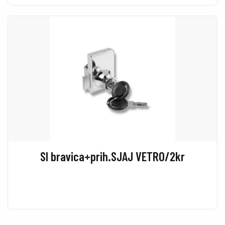
SI bravica+prih.SJAJ VETRO/2kr