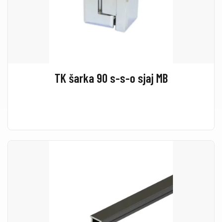
TK šarka 90 s-s-o sjaj MB