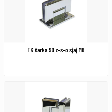
TK šarka 90 z-s-o sjaj MB