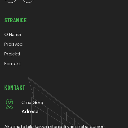
STRANICE
O Nama
Proizvodi
Projekti
Kontakt
KONTAKT
Crna Gora
Adresa
Ako imate bilo kakva pitanja ili vam treba pomoć,