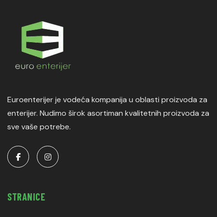
Euroenterijer je vodeća kompanija u oblasti proizvoda za
enterijer. Nudimo širok asortiman kvalitetnih proizvoda za
sve vaše potrebe.
STRANICE