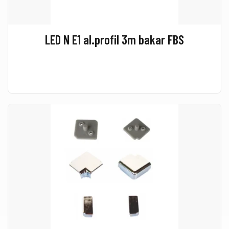
LED N E1 al.profil 3m bakar FBS