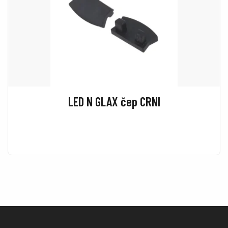
LED N GLAX čep CRNI