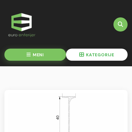
MENI
KATEGORIJE