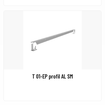
T 01-EP profil AL SM