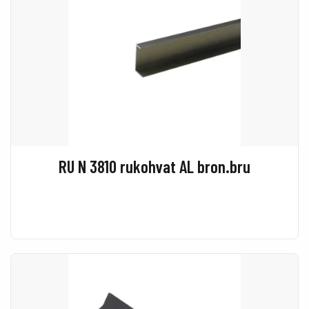
RU N 3810 rukohvat AL bron.bru