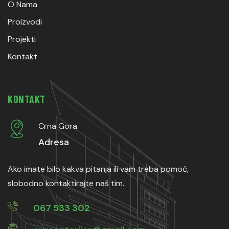
O Nama
Proizvodi
Projekti
Kontakt
KONTAKT
Crna Gora
Adresa
Ako imate bilo kakva pitanja ili vam treba pomoć,
slobodno kontaktirajte naš tim.
067 533 302