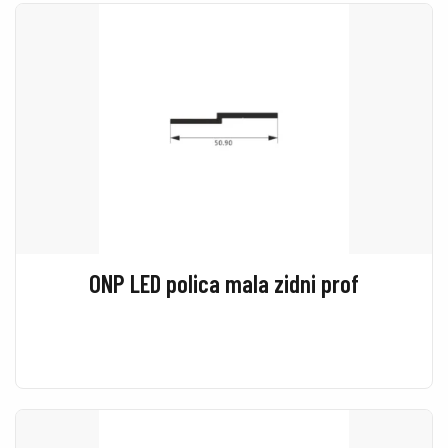
ONP LED polica mala zidni prof