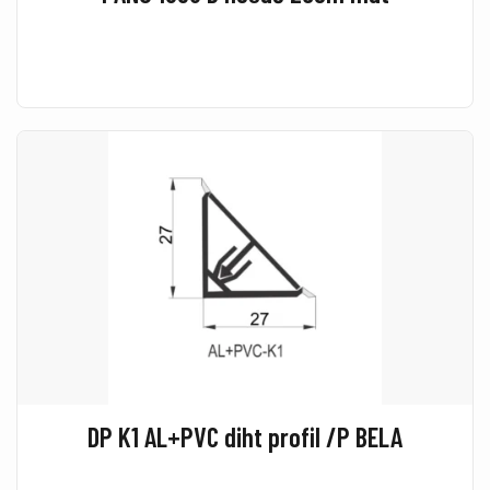
DP K1 AL+PVC diht profil /P BELA