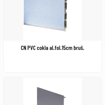
CN PVC cokla al.fol.15cm bruš.