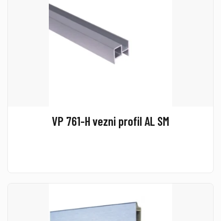
VP 761-H vezni profil AL SM