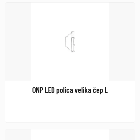
ONP LED polica velika čep L