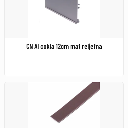
CN Al cokla 12cm mat reljefna