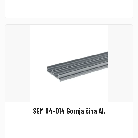
SGM 04-014 Gornja šina Al.