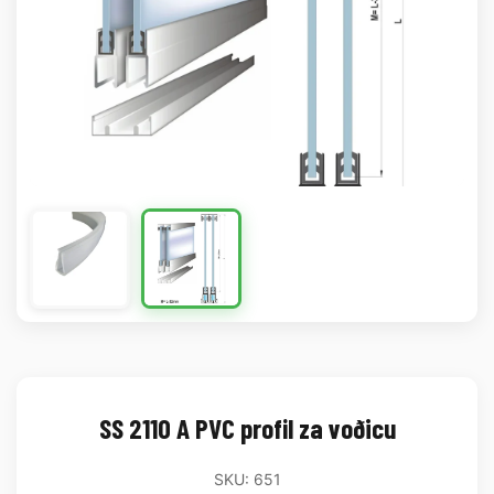
SS 2110 A PVC profil za voðicu
SKU: 651