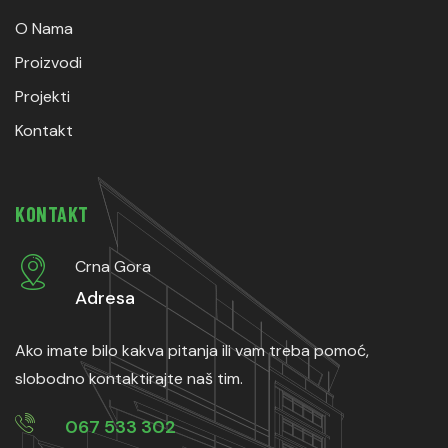
O Nama
Proizvodi
Projekti
Kontakt
KONTAKT
Crna Gora
Adresa
Ako imate bilo kakva pitanja ili vam treba pomoć,
slobodno kontaktirajte naš tim.
067 533 302