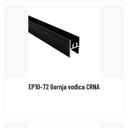
EP10-72 Gornja vođica CRNA