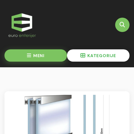
MENI
KATEGORIJE