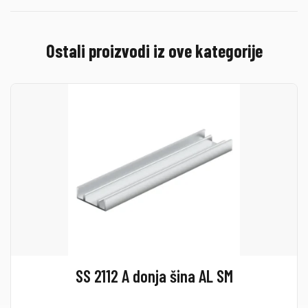
Ostali proizvodi iz ove kategorije
SS 2112 A donja šina AL SM