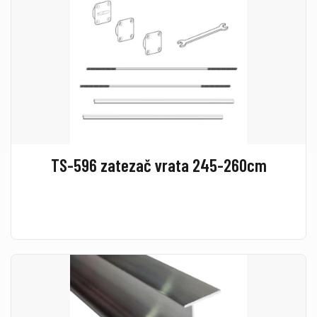
TS-596 zatezač vrata 245-260cm