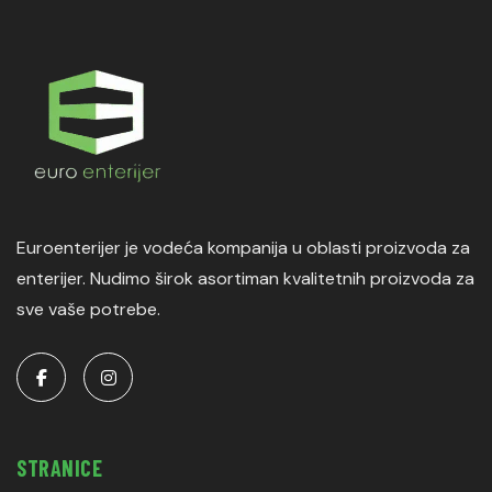
Euroenterijer je vodeća kompanija u oblasti proizvoda za
enterijer. Nudimo širok asortiman kvalitetnih proizvoda za
sve vaše potrebe.
STRANICE