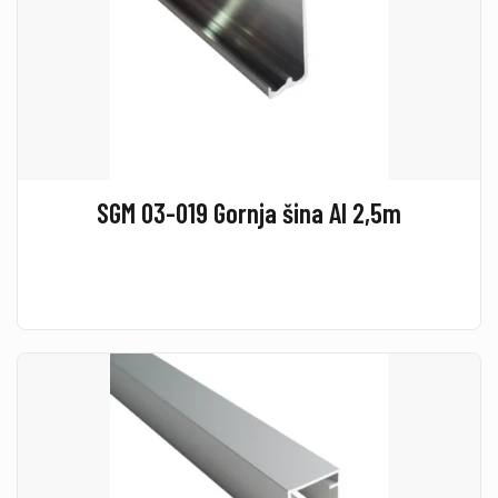
SGM 03-019 Gornja šina Al 2,5m