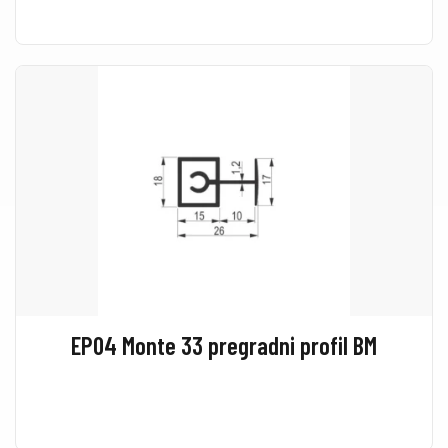
EP04 Monte 33 pregradni profil BM