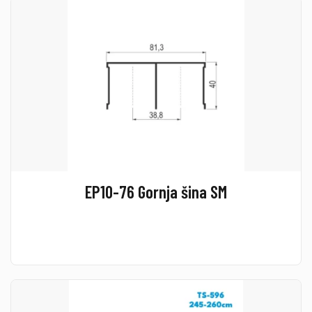
EP10-76 Gornja šina SM