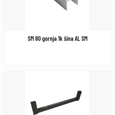
SM 80 gornja 1k šina AL SM