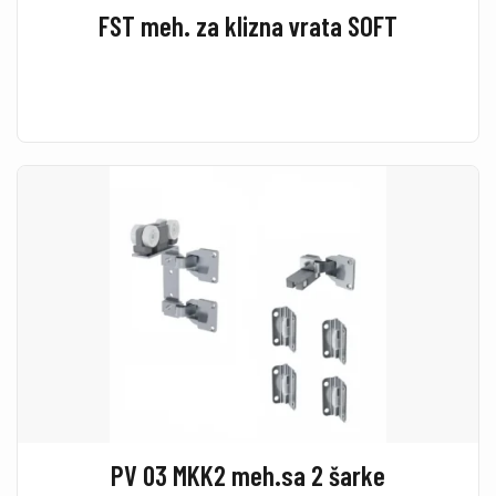
FST meh. za klizna vrata SOFT
PV 03 MKK2 meh.sa 2 šarke