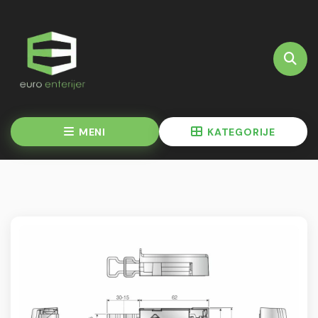
MENI
KATEGORIJE