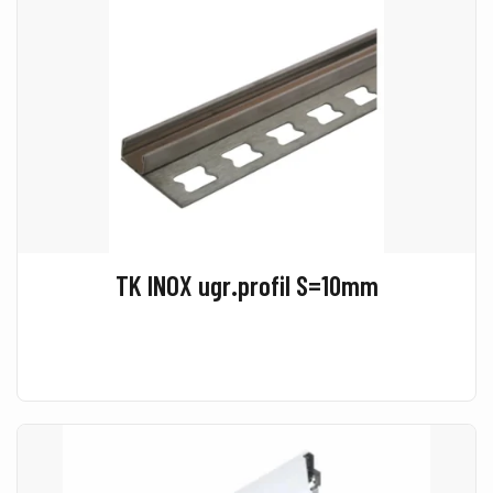
TK INOX ugr.profil S=10mm