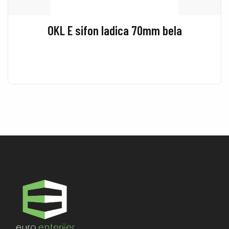
OKL E sifon ladica 70mm bela