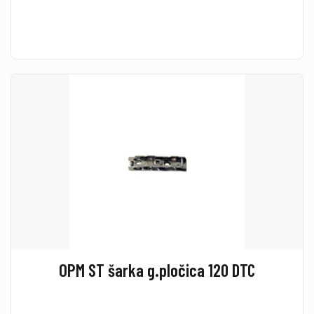
OPM ST šarka g.pločica 120 DTC