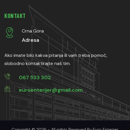
KONTAKT
Crna Gora
Adresa
Ako imate bilo kakva pitanja ili vam treba pomoć,
slobodno kontaktirajte naš tim.
067 533 302
euroenterijer@gmail.com
Copyright © 2026 - All rights Reserved By Euro Enterijer