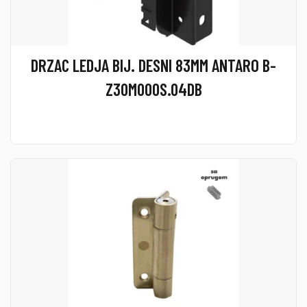
DRZAC LEDJA BIJ. DESNI 83MM ANTARO B-
Z30M000S.04DB