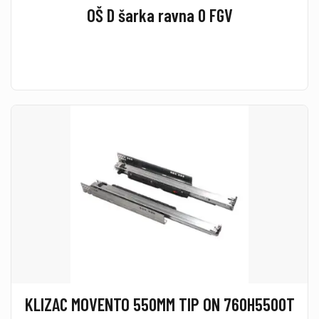
OŠ D šarka ravna 0 FGV
KLIZAC MOVENTO 550MM TIP ON 760H5500T