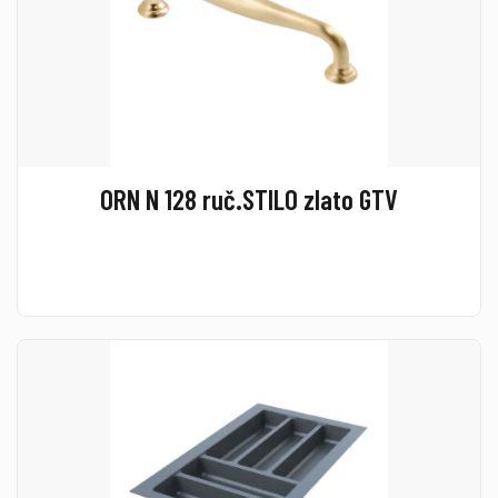
ORN N 128 ruč.STILO zlato GTV