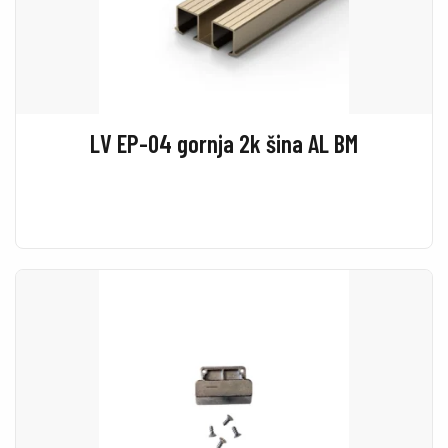
LV EP-04 gornja 2k šina AL BM