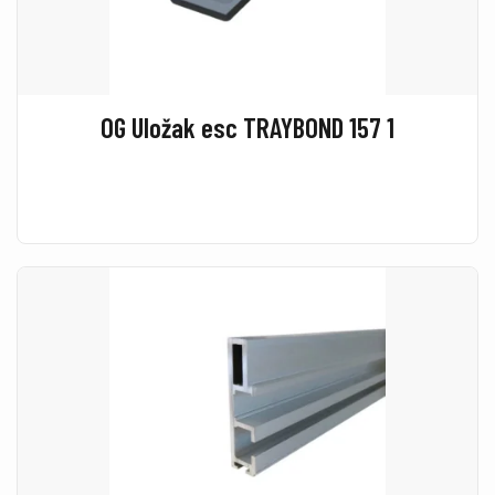
OG Uložak esc TRAYBOND 157 1