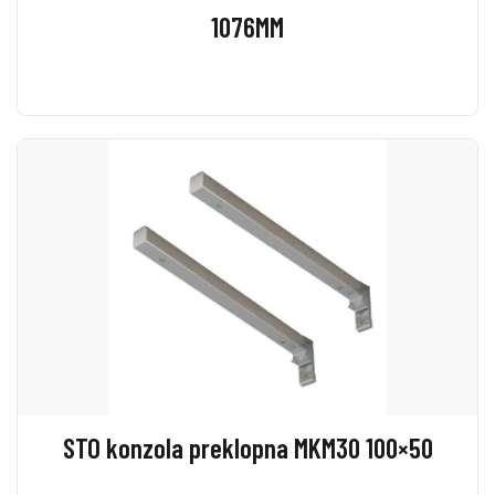
1076MM
STO konzola preklopna MKM30 100×50