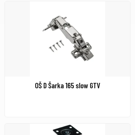
OŠ D Šarka 165 slow GTV