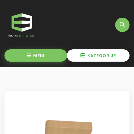
MENI
KATEGORIJE