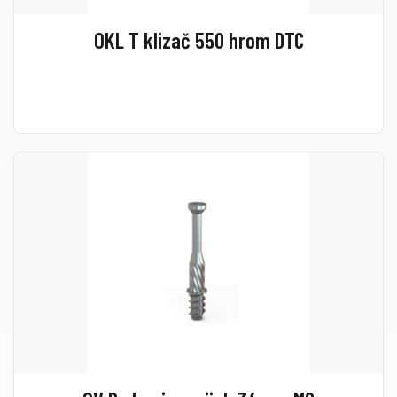
OKL T klizač 550 hrom DTC