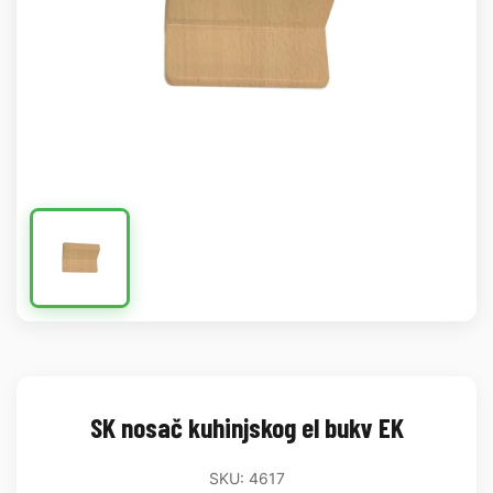
SK nosač kuhinjskog el bukv EK
SKU: 4617