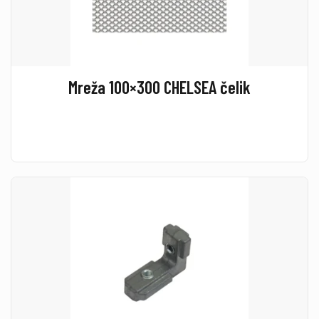
Mreža 100×300 CHELSEA čelik