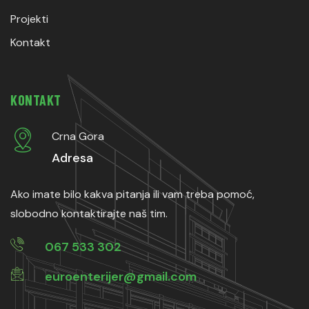
Projekti
Kontakt
KONTAKT
Crna Gora
Adresa
Ako imate bilo kakva pitanja ili vam treba pomoć,
slobodno kontaktirajte naš tim.
067 533 302
euroenterijer@gmail.com