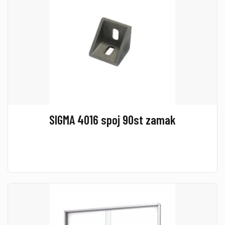
SIGMA 4016 spoj 90st zamak