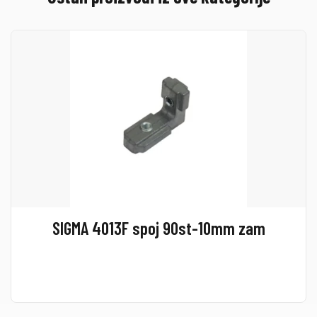
SIGMA 4013F spoj 90st-10mm zam