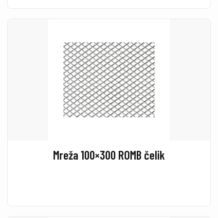
Mreža 100×300 ROMB čelik