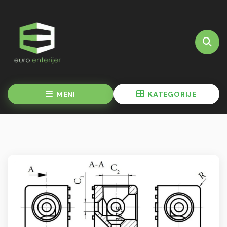
MENI
KATEGORIJE