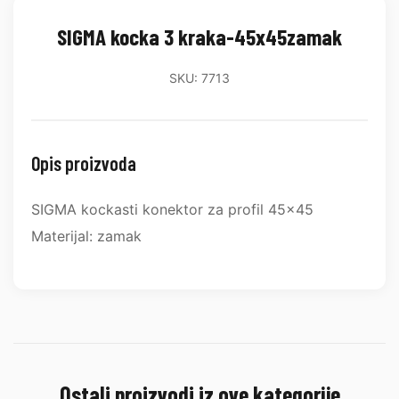
SIGMA kocka 3 kraka-45x45zamak
SKU: 7713
Opis proizvoda
SIGMA kockasti konektor za profil 45x45
Materijal: zamak
Ostali proizvodi iz ove kategorije