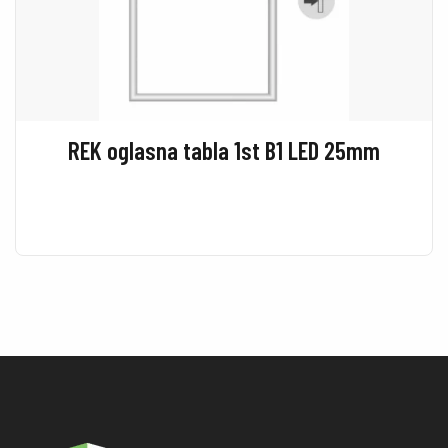
REK oglasna tabla 1st B1 LED 25mm