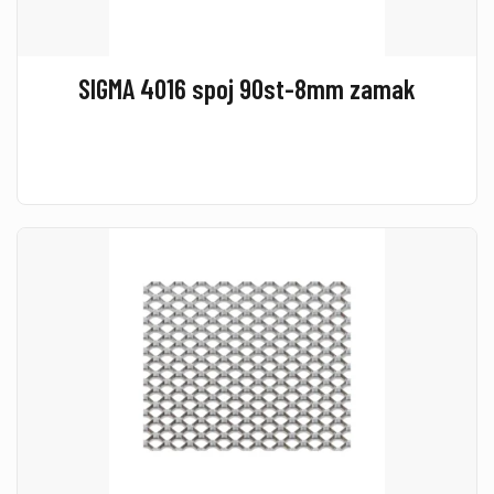
SIGMA 4016 spoj 90st-8mm zamak