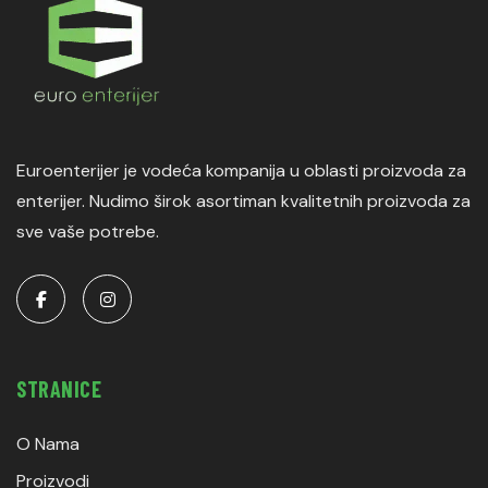
Euroenterijer je vodeća kompanija u oblasti proizvoda za
enterijer. Nudimo širok asortiman kvalitetnih proizvoda za
sve vaše potrebe.
STRANICE
O Nama
Proizvodi