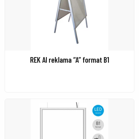
REK Al reklama “A” format B1