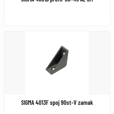
SIGMA 4013F spoj 90st-V zamak