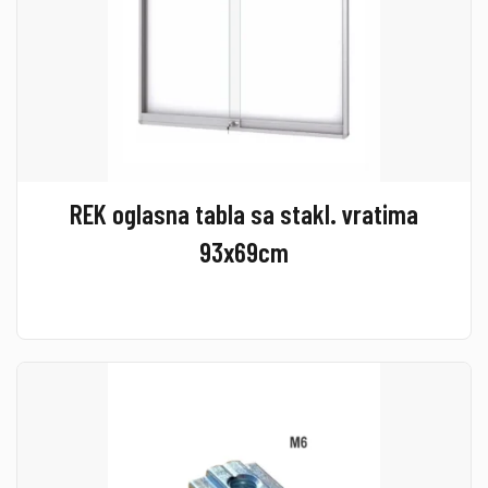
REK oglasna tabla sa stakl. vratima
93x69cm