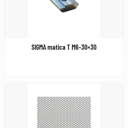
SIGMA matica T M6-30×30