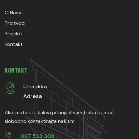
O Nama
Proizvodi
Projekti
Kontakt
KONTAKT
Crna Gora
Adresa
Ako imate bilo kakva pitanja ili vam treba pomoć,
slobodno kontaktirajte naš tim.
067 533 302