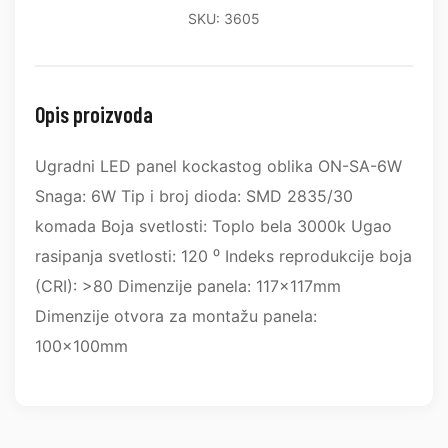
SKU: 3605
Opis proizvoda
Ugradni LED panel kockastog oblika ON-SA-6W
Snaga: 6W Tip i broj dioda: SMD 2835/30
komada Boja svetlosti: Toplo bela 3000k Ugao
rasipanja svetlosti: 120 ⁰ Indeks reprodukcije boja
(CRI): >80 Dimenzije panela: 117x117mm
Dimenzije otvora za montažu panela:
100x100mm