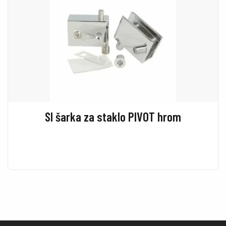
SI šarka za staklo PIVOT hrom