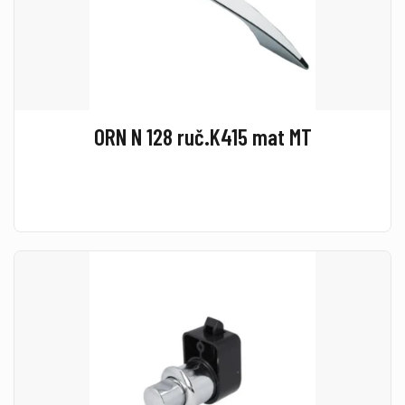
ORN N 128 ruč.K415 mat MT