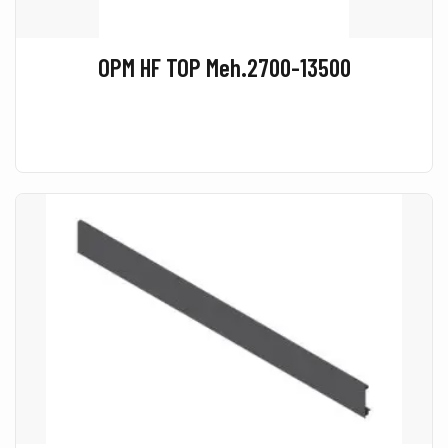
OPM HF TOP Meh.2700-13500