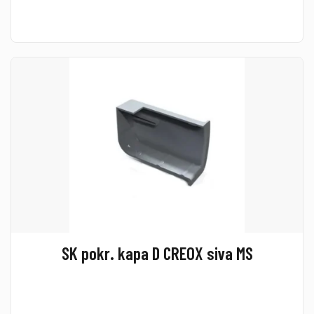
SK pokr. kapa D CREOX siva MS