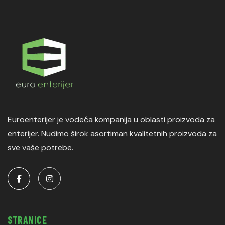
Euroenterijer je vodeća kompanija u oblasti proizvoda za
enterijer. Nudimo širok asortiman kvalitetnih proizvoda za
sve vaše potrebe.
STRANICE