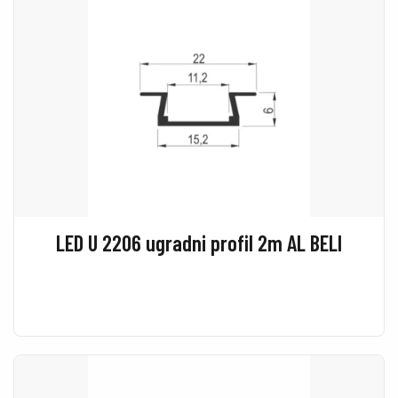
LED U 2206 ugradni profil 2m AL BELI