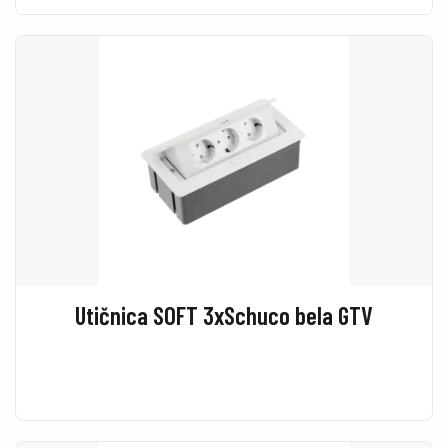
Utičnica SOFT 3xSchuco bela GTV