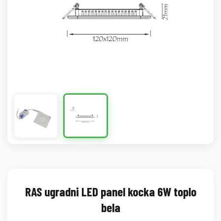
RAS ugradni LED panel kocka 6W toplo
bela