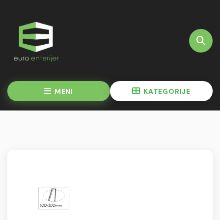
MENI
KATEGORIJE