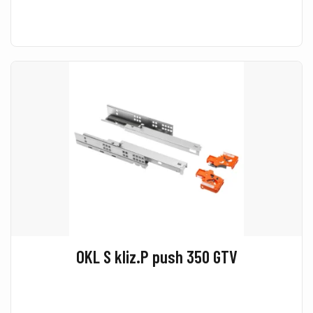
OKL S kliz.P push 350 GTV