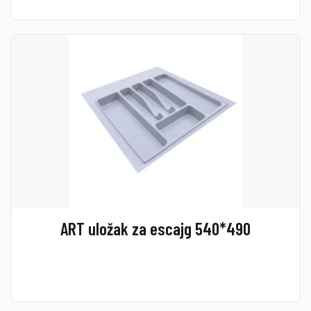
ART uložak za escajg 540*490