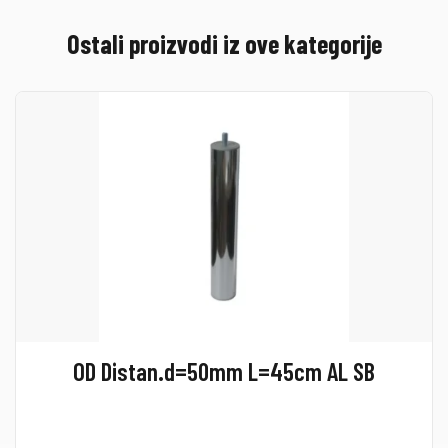
Ostali proizvodi iz ove kategorije
OD Distan.d=50mm L=45cm AL SB