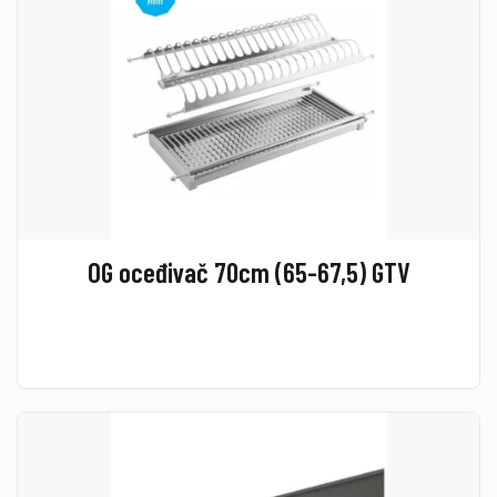
OG oceđivač 70cm (65-67,5) GTV