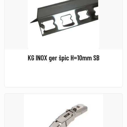
KG INOX ger špic H=10mm SB