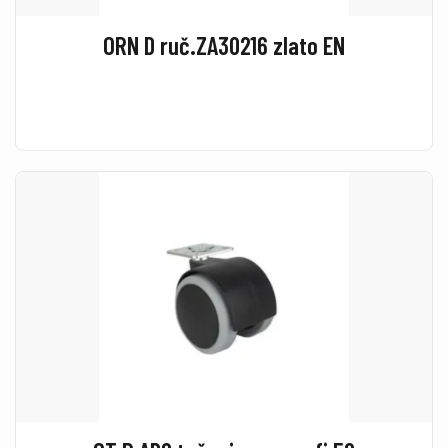
ORN D ruč.ZA30216 zlato EN