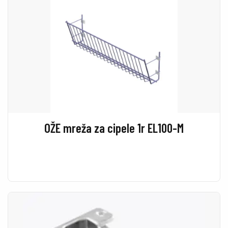
OŽE mreža za cipele 1r EL100-M