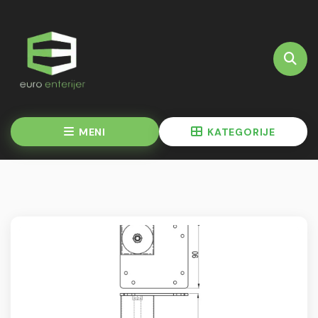
MENI
KATEGORIJE