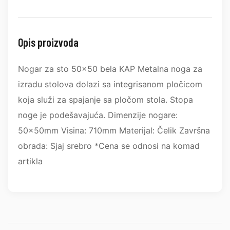
Opis proizvoda
Nogar za sto 50x50 bela KAP Metalna noga za
izradu stolova dolazi sa integrisanom pločicom
koja služi za spajanje sa pločom stola. Stopa
noge je podešavajuća. Dimenzije nogare:
50x50mm Visina: 710mm Materijal: Čelik Završna
obrada: Sjaj srebro *Cena se odnosi na komad
artikla