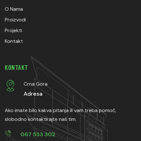
O Nama
Proizvodi
Projekti
Kontakt
KONTAKT
Crna Gora
Adresa
Ako imate bilo kakva pitanja ili vam treba pomoć,
slobodno kontaktirajte naš tim.
067 533 302