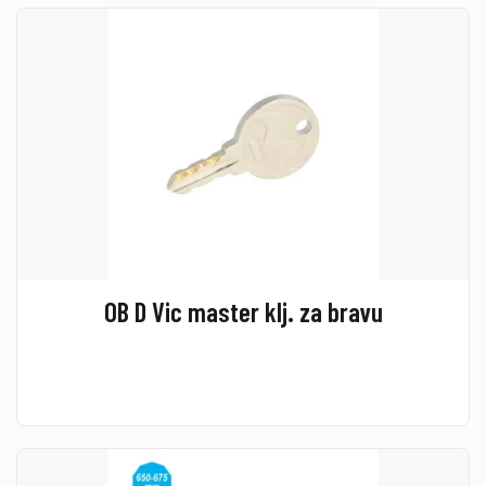
OB D Vic master klj. za bravu