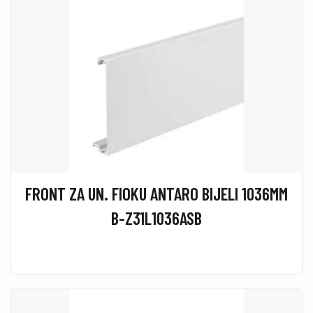
FRONT ZA UN. FIOKU ANTARO BIJELI 1036MM
B-Z31L1036ASB