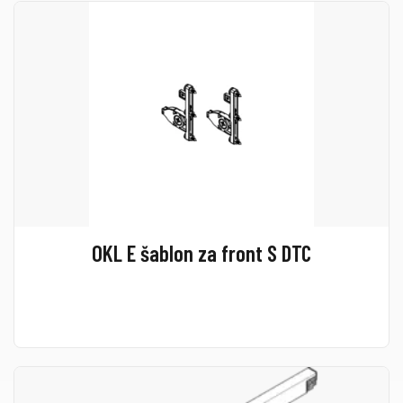
OKL E šablon za front S DTC