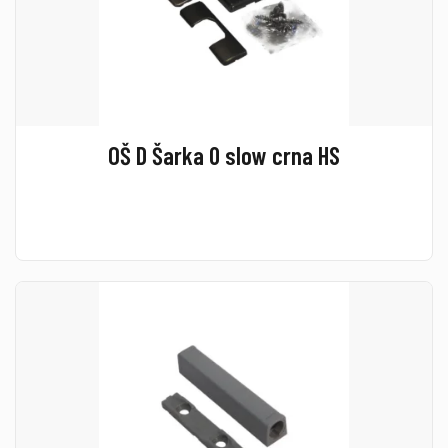
OŠ D Šarka 0 slow crna HS