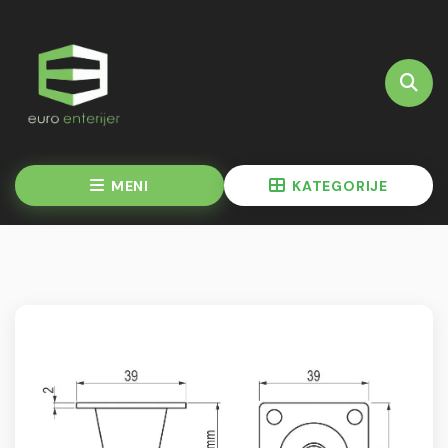
MENI
KATEGORIJE