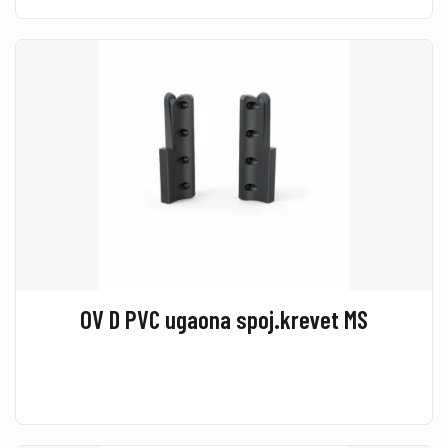
OV D PVC ugaona spoj.krevet MS