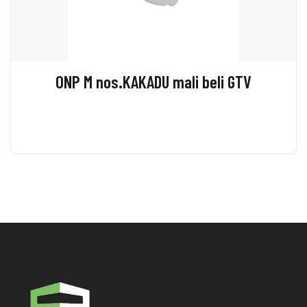
ONP M nos.KAKADU mali beli GTV