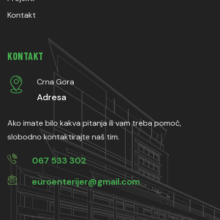
Kontakt
KONTAKT
Crna Gora
Adresa
Ako imate bilo kakva pitanja ili vam treba pomoć,
slobodno kontaktirajte naš tim.
067 533 302
euroenterijer@gmail.com