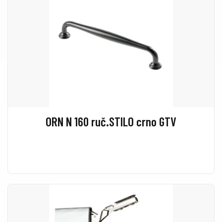
ORN N 160 ruč.STILO crno GTV