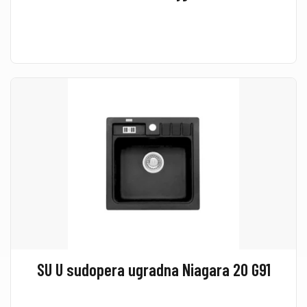
SU U sudopera ugradna Niagara 20 G91