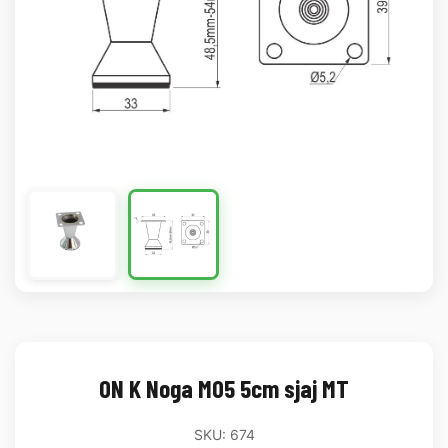
ON K Noga M05 5cm sjaj MT
SKU: 674