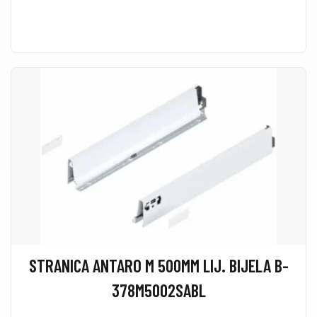
STRANICA ANTARO M 500MM LIJ. BIJELA B-
378M5002SABL