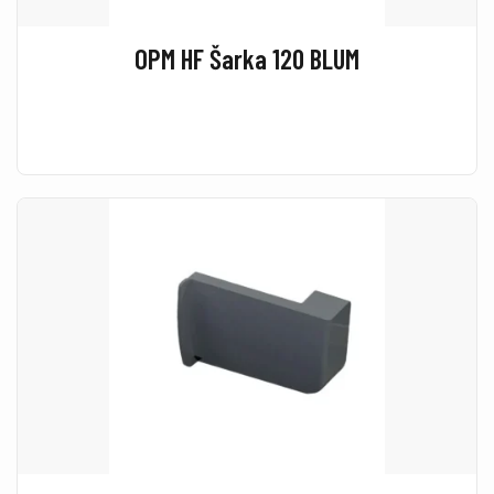
OPM HF Šarka 120 BLUM