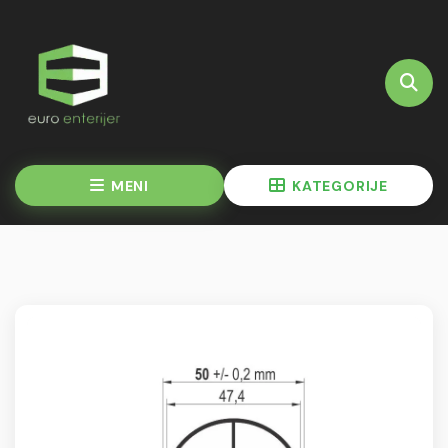
MENI
KATEGORIJE