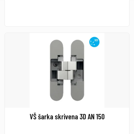
VŠ šarka skrivena 3D AN 150