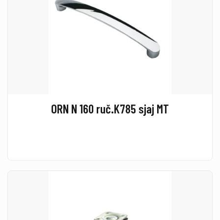
ORN N 160 ruč.K785 sjaj MT