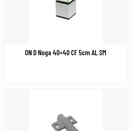
ON D Noga 40×40 CF 5cm AL SM