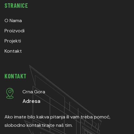
STRANICE
O Nama
Proizvodi
Projekti
Kontakt
KONTAKT
Crna Gora
Adresa
Ako imate bilo kakva pitanja ili vam treba pomoć,
slobodno kontaktirajte naš tim.