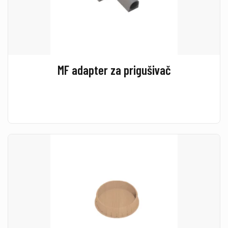
MF adapter za prigušivač