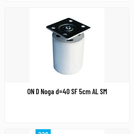
ON D Noga d=40 SF 5cm AL SM