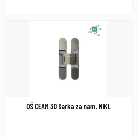
OŠ CEAM 3D šarka za nam. NIKL