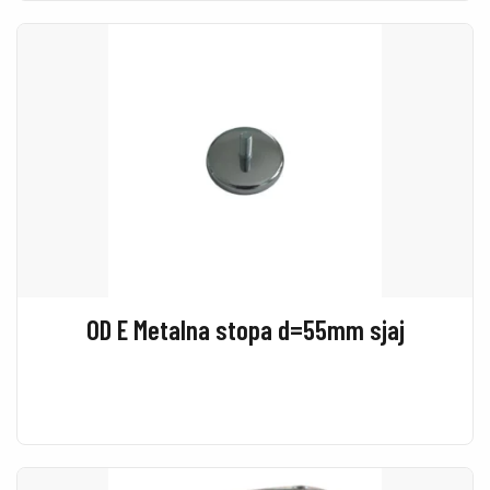
OD E Metalna stopa d=55mm sjaj