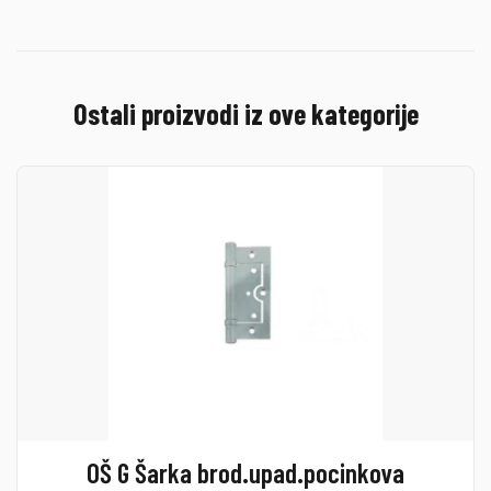
Ostali proizvodi iz ove kategorije
OŠ G Šarka brod.upad.pocinkova