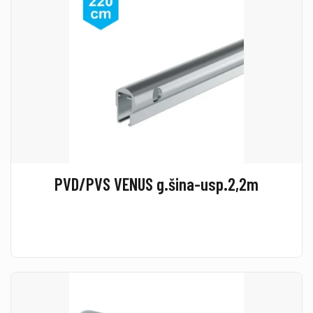
PVD/PVS VENUS g.šina-usp.2,2m