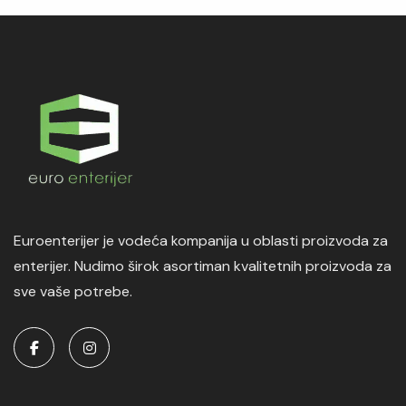
Euroenterijer je vodeća kompanija u oblasti proizvoda za
enterijer. Nudimo širok asortiman kvalitetnih proizvoda za
sve vaše potrebe.