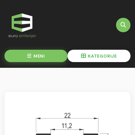
MENI
KATEGORIJE