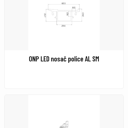
ONP LED nosač police AL SM