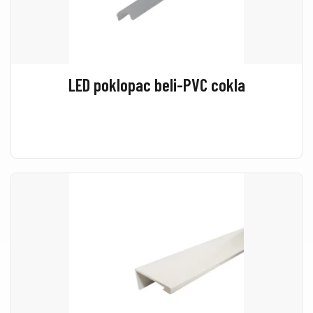
LED poklopac beli-PVC cokla