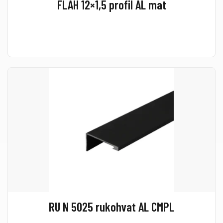
FLAH 12×1,5 profil AL mat
RU N 5025 rukohvat AL CMPL