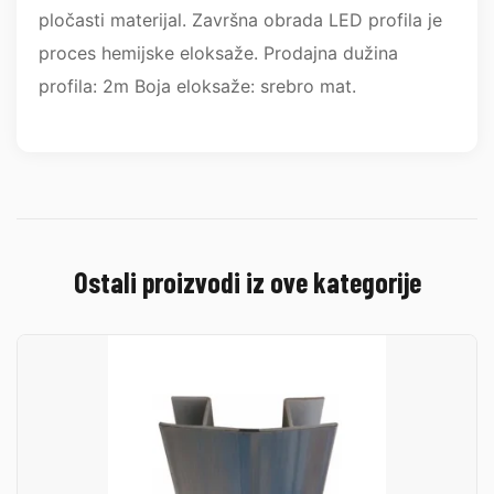
pločasti materijal. Završna obrada LED profila je
proces hemijske eloksaže. Prodajna dužina
profila: 2m Boja eloksaže: srebro mat.
Ostali proizvodi iz ove kategorije