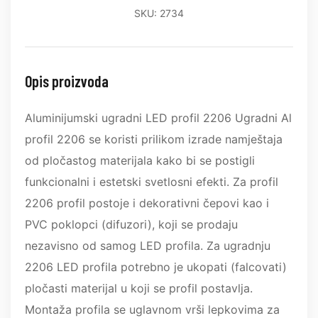
SKU: 2734
Opis proizvoda
Aluminijumski ugradni LED profil 2206 Ugradni Al
profil 2206 se koristi prilikom izrade namještaja
od pločastog materijala kako bi se postigli
funkcionalni i estetski svetlosni efekti. Za profil
2206 profil postoje i dekorativni čepovi kao i
PVC poklopci (difuzori), koji se prodaju
nezavisno od samog LED profila. Za ugradnju
2206 LED profila potrebno je ukopati (falcovati)
pločasti materijal u koji se profil postavlja.
Montaža profila se uglavnom vrši lepkovima za