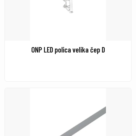
ONP LED polica velika čep D