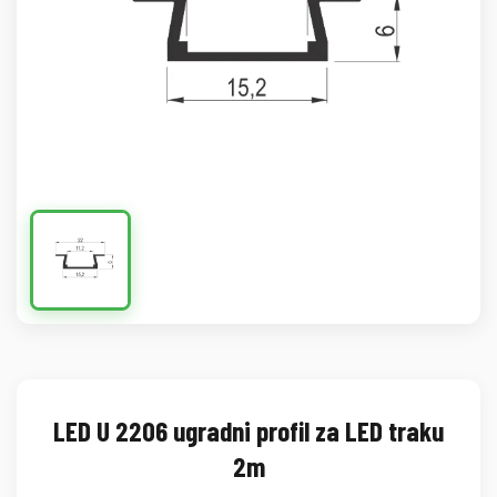
LED U 2206 ugradni profil za LED traku
2m