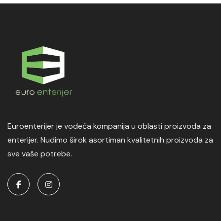
Euroenterijer je vodeća kompanija u oblasti proizvoda za
enterijer. Nudimo širok asortiman kvalitetnih proizvoda za
sve vaše potrebe.