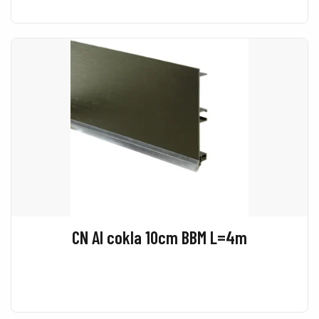
CN Al cokla 10cm BBM L=4m