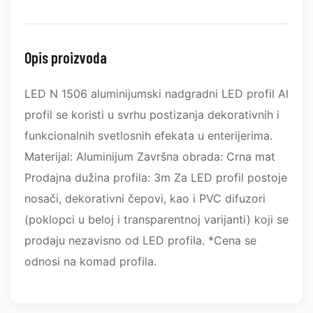
Opis proizvoda
LED N 1506 aluminijumski nadgradni LED profil Al
profil se koristi u svrhu postizanja dekorativnih i
funkcionalnih svetlosnih efekata u enterijerima.
Materijal: Aluminijum Završna obrada: Crna mat
Prodajna dužina profila: 3m Za LED profil postoje
nosači, dekorativni čepovi, kao i PVC difuzori
(poklopci u beloj i transparentnoj varijanti) koji se
prodaju nezavisno od LED profila. *Cena se
odnosi na komad profila.