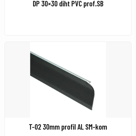
DP 30×30 diht PVC prof.SB
T-02 30mm profil AL SM-kom