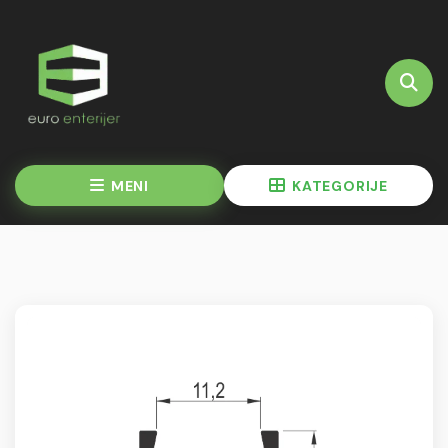
MENI
KATEGORIJE