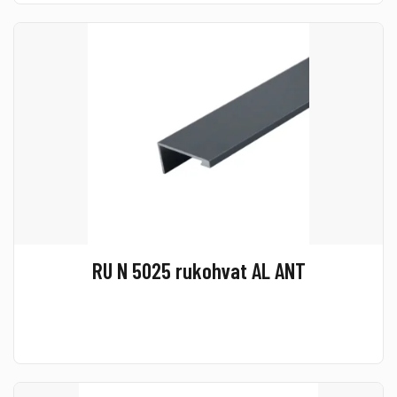
RU N 5025 rukohvat AL ANT