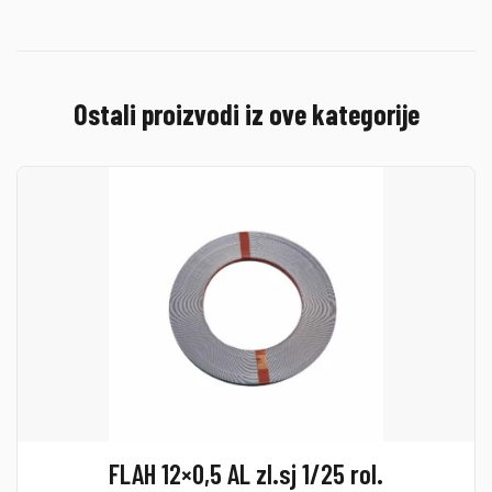
Ostali proizvodi iz ove kategorije
FLAH 12×0,5 AL zl.sj 1/25 rol.