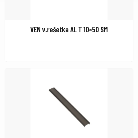
VEN v.rešetka AL T 10×50 SM