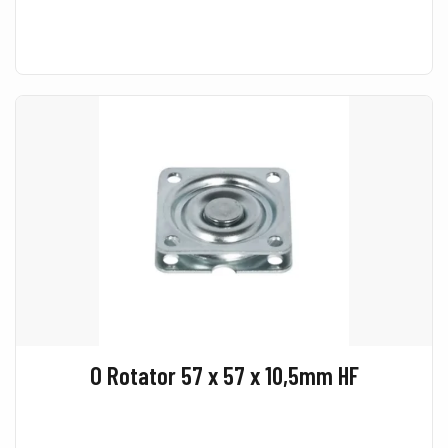
O Rotator 57 x 57 x 10,5mm HF