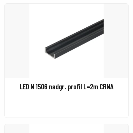
LED N 1506 nadgr. profil L=2m CRNA