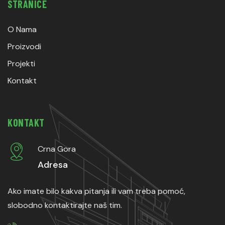
STRANICE
O Nama
Proizvodi
Projekti
Kontakt
KONTAKT
Crna Gora
Adresa
Ako imate bilo kakva pitanja ili vam treba pomoć,
slobodno kontaktirajte naš tim.