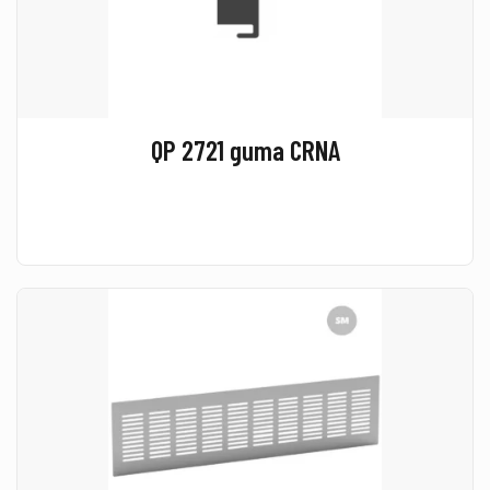
QP 2721 guma CRNA