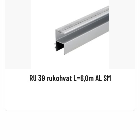
RU 39 rukohvat L=6,0m AL SM