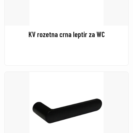
KV rozetna crna leptir za WC