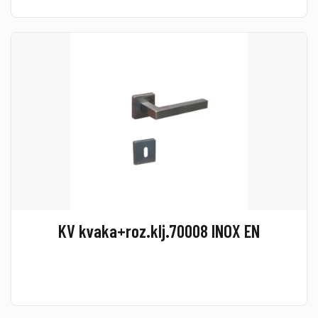
KV kvaka+roz.klj.70008 INOX EN