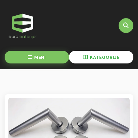
MENI
KATEGORIJE