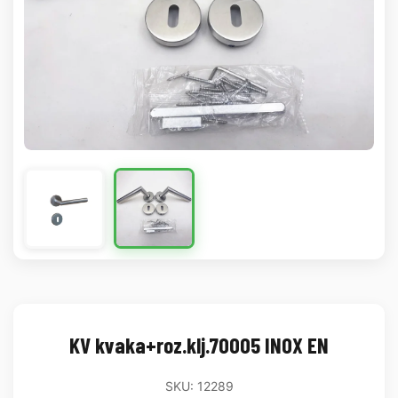
KV kvaka+roz.klj.70005 INOX EN
SKU: 12289