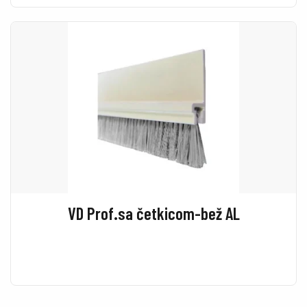
VD Prof.sa četkicom-bež AL