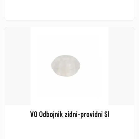
VO Odbojnik zidni-providni SI