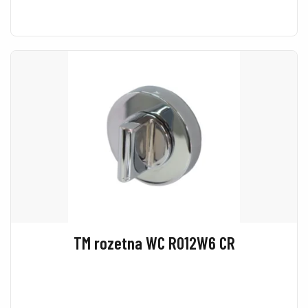
TM rozetna WC R012W6 CR