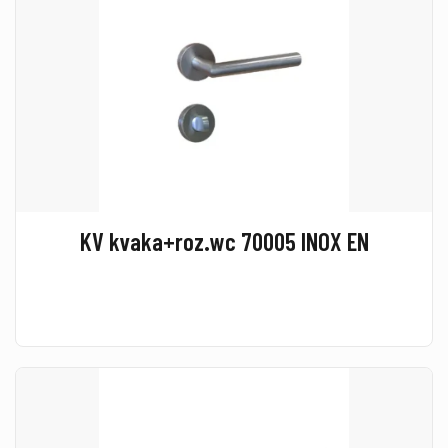
KV kvaka+roz.wc 70005 INOX EN