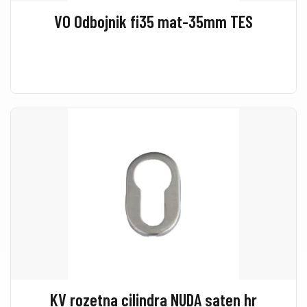
VO Odbojnik fi35 mat-35mm TES
KV rozetna cilindra NUDA saten hr