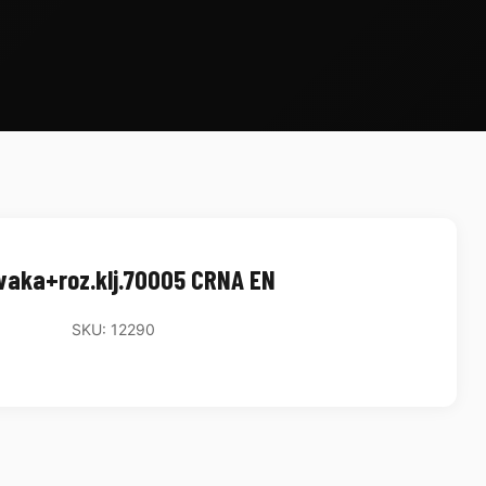
vaka+roz.klj.70005 CRNA EN
SKU: 12290