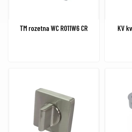
TM rozetna WC R011W6 CR
KV kv