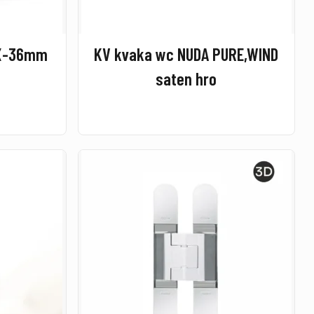
OX-36mm
KV kvaka wc NUDA PURE,WIND
saten hro