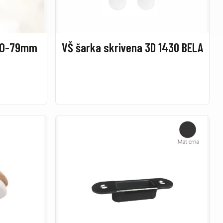
ATO-79mm
VŠ šarka skrivena 3D 1430 BELA