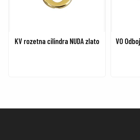
KV rozetna cilindra NUDA zlato
VO Odboj