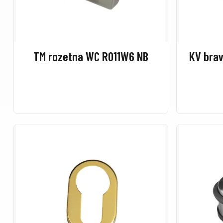
TM rozetna WC R011W6 NB
KV brav