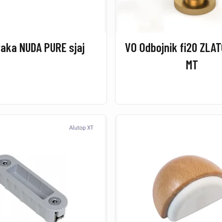
aka NUDA PURE sjaj
VO Odbojnik fi20 ZL
MT