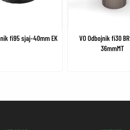
nik fi95 sjaj-40mm EK
VO Odbojnik fi30 B
36mmMT