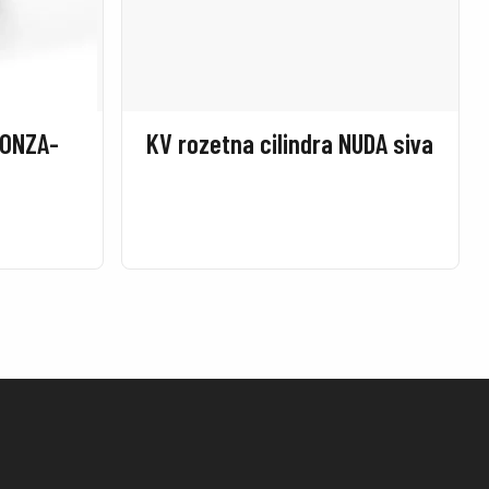
RONZA-
KV rozetna cilindra NUDA siva